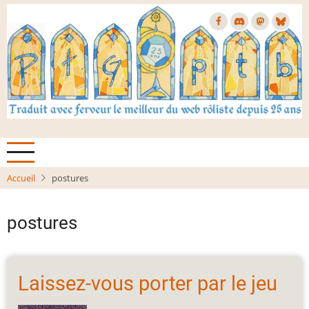
Aller
au
contenu
principal
Accueil
postures
postures
Laissez-vous porter par le jeu