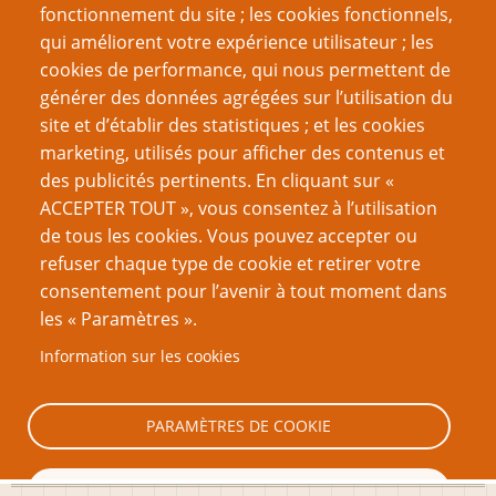
fonctionnement du site ; les cookies fonctionnels,
Recherche
qui améliorent votre expérience utilisateur ; les
cookies de performance, qui nous permettent de
générer des données agrégées sur l’utilisation du
site et d’établir des statistiques ; et les cookies
Nom d'utilisateur
marketing, utilisés pour afficher des contenus et
des publicités pertinents. En cliquant sur «
ACCEPTER TOUT », vous consentez à l’utilisation
Mot de passe
de tous les cookies. Vous pouvez accepter ou
refuser chaque type de cookie et retirer votre
consentement pour l’avenir à tout moment dans
les « Paramètres ».
Information sur les cookies
Créer un nouveau compte
Réinitialiser votre mot de passe
PARAMÈTRES DE COOKIE
TOUT REFUSER