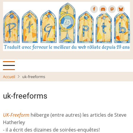
Aller
au
contenu
principal
Accueil
uk-freeforms
uk-freeforms
UK-Freeform
héberge (entre autres) les articles de Steve
Hatherley
- il a écrit des dizaines de soirées-enquêtes!