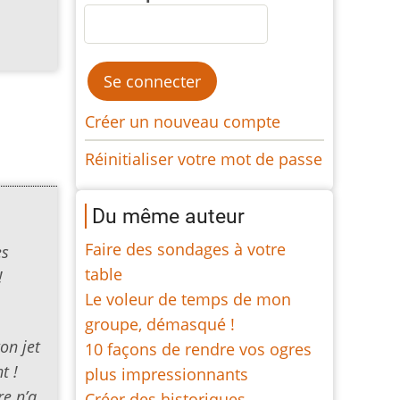
Créer un nouveau compte
Réinitialiser votre mot de passe
Du même auteur
Faire des sondages à votre
ès
table
!
Le voleur de temps de mon
groupe, démasqué !
on jet
10 façons de rendre vos ogres
t !
plus impressionnants
re n’a
Créer des historiques