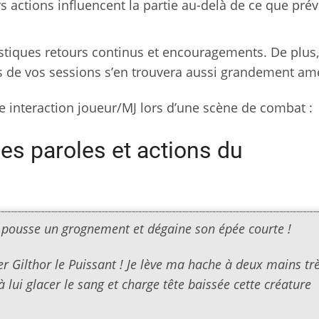
rs actions influencent la partie au-delà de ce que pré
tastiques retours continus et encouragements. De plus
rs de vos sessions s’en trouvera aussi grandement am
ne interaction joueur/MJ lors d’une scène de combat :
es paroles et actions du
, pousse un grognement et dégaine son épée courte !
r Gilthor le Puissant ! Je lève ma hache à deux mains tr
 lui glacer le sang et charge tête baissée cette créature