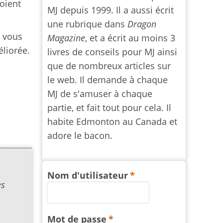
voient
MJ depuis 1999. Il a aussi écrit
une rubrique dans
Dragon
, vous
Magazine
, et a écrit au moins 3
éliorée.
livres de conseils pour MJ ainsi
que de nombreux articles sur
le web. Il demande à chaque
MJ de s'amuser à chaque
partie, et fait tout pour cela. Il
habite Edmonton au Canada et
adore le bacon.
Nom d'utilisateur
ès
Mot de passe