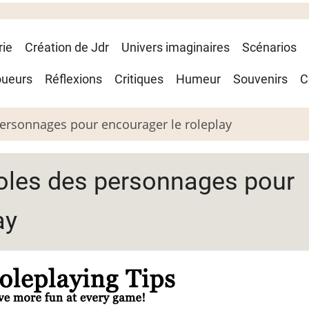
rie
Création de Jdr
Univers imaginaires
Scénarios
oueurs
Réflexions
Critiques
Humeur
Souvenirs
C
personnages pour encourager le roleplay
oles des personnages pour
ay