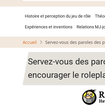
Navigation
Histoire et perception du jeu de rôle
Théo
principale
Expériences et inventions
Relations MJ-j
Accueil
Servez-vous des paroles des 
Servez-vous des par
encourager le rolepl