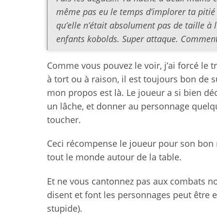
même pas eu le temps d’implorer ta pitié 
qu’elle n’était absolument pas de taille à
enfants kobolds. Super attaque. Comment 
Comme vous pouvez le voir, j’ai forcé le t
à tort ou à raison, il est toujours bon de 
mon propos est là. Le joueur a si bien dé
un lâche, et donner au personnage quelqu
toucher.
Ceci récompense le joueur pour son bon ro
tout le monde autour de la table.
Et ne vous cantonnez pas aux combats non
disent et font les personnages peut être en
stupide).