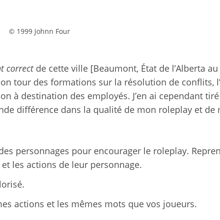
© 1999 Johnn Four
t correct
de cette ville [Beaumont, État de l’Alberta au
on tour des formations sur la résolution de conflits, 
tion à destination des employés. J’en ai cependant tir
nde différence dans la qualité de mon roleplay et de
 des personnages pour encourager le roleplay. Repre
 et les actions de leur personnage.
orisé.
êmes actions et les mêmes mots que vos joueurs.