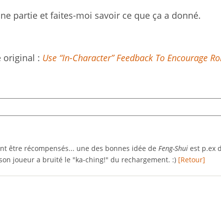
ine partie et faites-moi savoir ce que ça a donné.
e original :
Use “In-Character” Feedback To Encourage Ro
nt être récompensés... une des bonnes idée de
Feng-Shui
est p.ex 
on joueur a bruité le "ka-ching!" du rechargement. :)
[Retour]