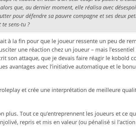
alors que, au dernier moment, elle réalisa avec désespoi
 lutter pour défendre sa pauvre compagne et ses deux pet
te sens-tu ?
rait à la fin pour que le joueur ressente un peu de re
susciter une réaction chez un joueur – mais l’essentiel
crit son attaque, que je devais faire réagir le kobold
es avantages avec l’initiative automatique et le bon
leplay et crée une interprétation de meilleure quali
 plus. Tout ce qu’entreprennent les joueurs et ce q
jolivé, repris et mis en valeur (ou pénalisé si l’action