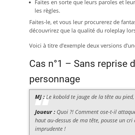
Faites en sorte que leurs paroles et leu
les règles.
Faites-le, et vous leur procurerez de fan
découvrirez que la qualité du roleplay lo
Voici à titre d’exemple deux versions d’u
Cas n°1 – Sans reprise d
personnage
MJ :
Le kobold te jauge de la tête au pied
Joueur :
Quoi ?! Comment ose-t-il attaque
haut au-dessus de ma tête, pousse un cri à
imprudente !