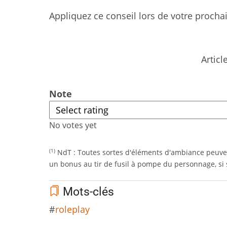
Appliquez ce conseil lors de votre procha
Articl
Note
No votes yet
NdT : Toutes sortes d'éléments d'ambiance peuve
(1)
un bonus au tir de fusil à pompe du personnage, si s
Mots-clés
roleplay