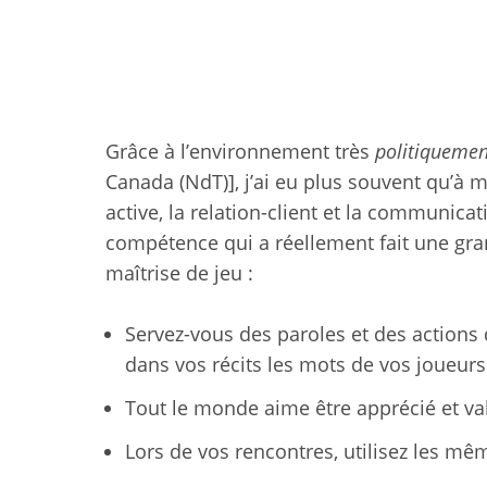
Grâce à l’environnement très
politiquemen
Canada (NdT)], j’ai eu plus souvent qu’à m
active, la relation-client et la communica
compétence qui a réellement fait une gra
maîtrise de jeu :
Servez-vous des paroles et des actions
dans vos récits les mots de vos joueurs
Tout le monde aime être apprécié et val
Lors de vos rencontres, utilisez les m