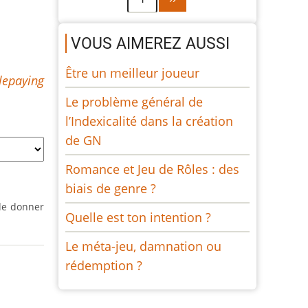
suivante
VOUS AIMEREZ AUSSI
Être un meilleur joueur
lepaying
Le problème général de
l’Indexicalité dans la création
de GN
Romance et Jeu de Rôles : des
biais de genre ?
de donner
Quelle est ton intention ?
Le méta-jeu, damnation ou
rédemption ?