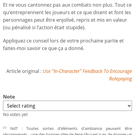
Et ne vous cantonnez pas aux combats non plus. Tout ce
qu’entreprennent les joueurs et ce que disent et font les
personnages peut être enjolivé, repris et mis en valeur
(ou pénalisé si l’action était stupide).
Appliquez ce conseil lors de votre prochaine partie et
faites-moi savoir ce que ça a donné.
Article original :
Use “In-Character” Feedback To Encourage
Rolepaying
Note
No votes yet
NdT : Toutes sortes d'éléments d'ambiance peuvent être
(1)
récompensés... une des bonnes idée de
Feng-Shui
est p.ex de donner un