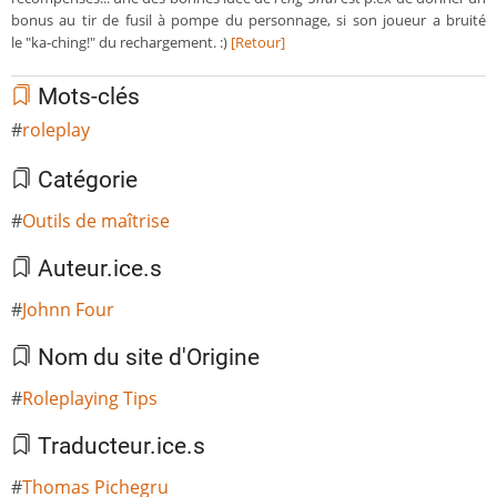
bonus au tir de fusil à pompe du personnage, si son joueur a bruité
le "ka-ching!" du rechargement. :)
[Retour]
Mots-clés
roleplay
Catégorie
Outils de maîtrise
Auteur.ice.s
Johnn Four
Nom du site d'Origine
Roleplaying Tips
Traducteur.ice.s
Thomas Pichegru