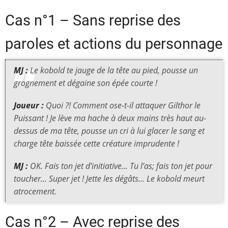
Cas n°1 – Sans reprise des
paroles et actions du personnage
MJ :
Le kobold te jauge de la tête au pied, pousse un
grognement et dégaine son épée courte !
Joueur :
Quoi ?! Comment ose-t-il attaquer Gilthor le
Puissant ! Je lève ma hache à deux mains très haut au-
dessus de ma tête, pousse un cri à lui glacer le sang et
charge tête baissée cette créature imprudente !
MJ :
OK. Fais ton jet d’initiative... Tu l’as; fais ton jet pour
toucher... Super jet ! Jette les dégâts... Le kobold meurt
atrocement.
Cas n°2 – Avec reprise des