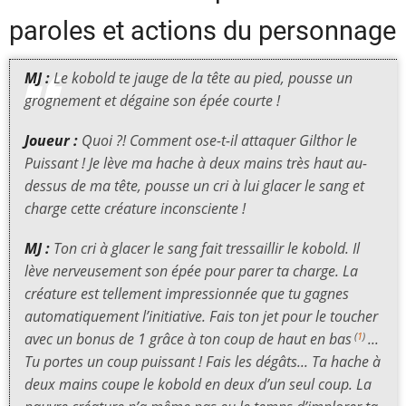
paroles et actions du personnage
MJ :
Le kobold te jauge de la tête au pied, pousse un
grognement et dégaine son épée courte !
Joueur :
Quoi ?! Comment ose-t-il attaquer Gilthor le
Puissant ! Je lève ma hache à deux mains très haut au-
dessus de ma tête, pousse un cri à lui glacer le sang et
charge cette créature inconsciente !
MJ :
Ton cri à glacer le sang fait tressaillir le kobold. Il
lève nerveusement son épée pour parer ta charge. La
créature est tellement impressionnée que tu gagnes
automatiquement l’initiative. Fais ton jet pour le toucher
avec un bonus de 1 grâce à ton coup de haut en bas
...
(
1
)
Tu portes un coup puissant ! Fais les dégâts... Ta hache à
deux mains coupe le kobold en deux d’un seul coup. La