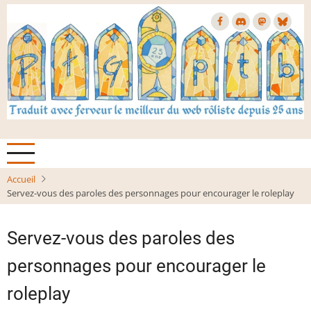
Aller
au
contenu
principal
Accueil
Servez-vous des paroles des personnages pour encourager le roleplay
Servez-vous des paroles des
personnages pour encourager le
roleplay