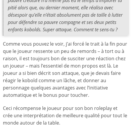
pauvre créature n’a même pas eu le temps d’implorer ta
pitié alors que, au dernier moment, elle réalisa avec
désespoir qu’elle n’était absolument pas de taille à lutter
pour défendre sa pauvre compagne et ses deux petits
enfants kobolds. Super attaque. Comment te sens-tu ?
Comme vous pouvez le voir, j’ai forcé le trait à la fin pour
que le joueur ressente un peu de remords – à tort ou à
raison, il est toujours bon de susciter une réaction chez
un joueur – mais l’essentiel de mon propos est là. Le
joueur a si bien décrit son attaque, que je devais faire
réagir le kobold comme un lâche, et donner au
personnage quelques avantages avec l’initiative
automatique et le bonus pour toucher.
Ceci récompense le joueur pour son bon roleplay et
crée une interprétation de meilleure qualité pour tout le
monde autour de la table.