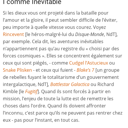
I comme Inévitable
Si les dieux vous ont projeté dans la bataille pour
l’amour et la gloire, il peut sembler difficile de l’éviter,
peu importe à quelle vitesse vous courez. Voyez
Rincevent
[le héros-malgré-lui du
Disque-Monde
, NdT],
par exemple. Cela dit, les aventures inévitables
n’appartiennent pas qu’au registre du « choisi par des
forces cosmiques ». Elles se concentrent également sur
ceux qui sont piégés, - comme
Cudgel l’Astucieux
ou
Snake Plisken
- et ceux qui fuient -
Blake’s 7
[un groupe
de rebelles fuyant le totalitarisme d’un gouvernement
intergalactique, NdT],
Battlestar Galactica
ou Richard
Kimble [le
Fugitif
]. Quand ils sont forcés à partir en
mission, l’enjeu de toute la lutte est de remettre les
choses dans l’ordre. Quand ils doivent affronter
l’inconnu, c’est parce qu’ils ne peuvent pas rentrer chez
eux - pas pour l’instant, en tout cas.