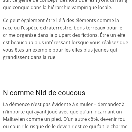
suit ce genre de concept, dès lors que les PJ ont un rang
quelconque dans la hiérarchie vampirique locale.
Ce peut également être lié à des éléments comme la
race ou l’espèce extraterrestre, bons terreaux pour le
crime organisé dans la plupart des fictions. Être un elfe
est beaucoup plus intéressant lorsque vous réalisez que
vous êtes un exemple pour les elfes plus jeunes qui
grandissent dans la rue.
N comme Nid de coucous
La démence n’est pas évidente à simuler – demandez à
n’importe qui ayant joué avec quelqu’un incarnant un
Malkavien comme un pied. D’un autre côté, devenir fou
ou courir le risque de le devenir est ce qui fait le charme