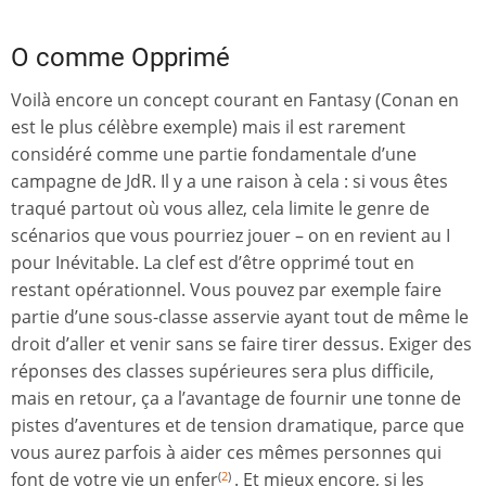
O comme Opprimé
Voilà encore un concept courant en Fantasy (Conan en
est le plus célèbre exemple) mais il est rarement
considéré comme une partie fondamentale d’une
campagne de JdR. Il y a une raison à cela : si vous êtes
traqué partout où vous allez, cela limite le genre de
scénarios que vous pourriez jouer – on en revient au I
pour Inévitable. La clef est d’être opprimé tout en
restant opérationnel. Vous pouvez par exemple faire
partie d’une sous-classe asservie ayant tout de même le
droit d’aller et venir sans se faire tirer dessus. Exiger des
réponses des classes supérieures sera plus difficile,
mais en retour, ça a l’avantage de fournir une tonne de
pistes d’aventures et de tension dramatique, parce que
vous aurez parfois à aider ces mêmes personnes qui
font de votre vie un enfer
. Et mieux encore, si les
(
2
)