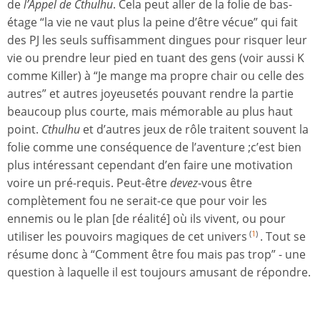
de
l’Appel de Cthulhu
. Cela peut aller de la folie de bas-
étage “la vie ne vaut plus la peine d’être vécue” qui fait
des PJ les seuls suffisamment dingues pour risquer leur
vie ou prendre leur pied en tuant des gens (voir aussi K
comme Killer) à “Je mange ma propre chair ou celle des
autres” et autres joyeusetés pouvant rendre la partie
beaucoup plus courte, mais mémorable au plus haut
point.
Cthulhu
et d’autres jeux de rôle traitent souvent la
folie comme une conséquence de l’aventure ;c’est bien
plus intéressant cependant d’en faire une motivation
voire un pré-requis. Peut-être
devez
-vous être
complètement fou ne serait-ce que pour voir les
ennemis ou le plan [de réalité] où ils vivent, ou pour
utiliser les pouvoirs magiques de cet univers
. Tout se
(
1
)
résume donc à “Comment être fou mais pas trop” - une
question à laquelle il est toujours amusant de répondre.