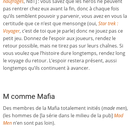
naufragés
, NdT] : vous savez que les héros ne peuvent
pas rentrer chez eux avant la fin, donc à chaque fois
qu’ils semblent pouvoir y parvenir, vous avez en vous la
certitude que ce n’est que mensonge (oui,
Star trek :
Voyager
, c’est de toi que je parle) donc ne jouez pas ce
petit jeu. Donnez de l’espoir aux joueurs, rendez le
retour possible, mais ne tirez pas sur leurs chaînes. Si
vous voulez que l’histoire dure longtemps, rendez long
le voyage du retour. L’espoir restera présent, aussi
longtemps qu’ils continuent à avancer.
M comme Mafia
Des membres de la Mafia totalement initiés (
made men
),
(les hommes de [la série dans le milieu de la pub]
Mad
Men
n’en sont pas loin).