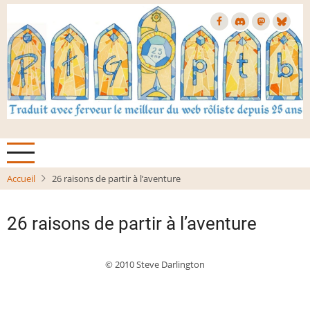
Aller
au
contenu
principal
Accueil
26 raisons de partir à l’aventure
26 raisons de partir à l’aventure
© 2010 Steve Darlington