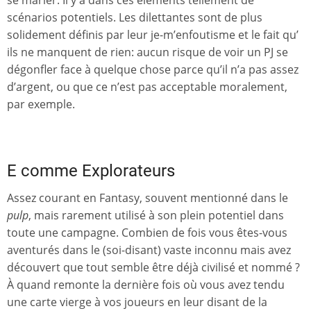
se marier. Il y a dans ces éléments tellement de
scénarios potentiels. Les dilettantes sont de plus
solidement définis par leur je-m’enfoutisme et le fait qu’
ils ne manquent de rien: aucun risque de voir un PJ se
dégonfler face à quelque chose parce qu’il n’a pas assez
d’argent, ou que ce n’est pas acceptable moralement,
par exemple.
E comme Explorateurs
Assez courant en Fantasy, souvent mentionné dans le
pulp
, mais rarement utilisé à son plein potentiel dans
toute une campagne. Combien de fois vous êtes-vous
aventurés dans le (soi-disant) vaste inconnu mais avez
découvert que tout semble être déjà civilisé et nommé ?
À quand remonte la dernière fois où vous avez tendu
une carte vierge à vos joueurs en leur disant de la