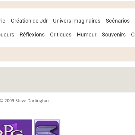
rie
Création de Jdr
Univers imaginaires
Scénarios
oueurs
Réflexions
Critiques
Humeur
Souvenirs
C
© 2009 Steve Darlington