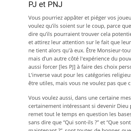
PJ et PNJ
Vous pourriez appâter et piéger vos joueu
voulez qu’ils soient sur le coup, parce qu
dire qu’ils pourraient trouver cela poten
et attirez leur attention sur le fait que 
ne tient alors qu'à eux. Être Monsieur-t
mais d’un autre côté l'expérience du pouvo
aussi forcer [les PJ] à faire des choix per
L'inverse vaut pour les catégories religie
être utiles, mais vous ne voulez pas que 
Vous voulez aussi, dans une certaine mes
certainement intéressant si devenir Dieu
remet tout le temps en question les bases
sans dire que “Qui sont-ils ?” et “Que sont
maintenant ?”, sont toutes de bonnes ques