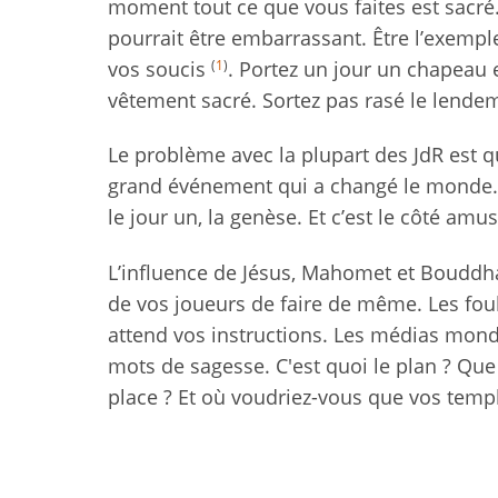
moment tout ce que vous faites est sacré.
pourrait être embarrassant. Être l’exemple 
(
1
)
vos soucis
. Portez un jour un chapeau e
vêtement sacré. Sortez pas rasé le lendem
Le problème avec la plupart des JdR est q
grand événement qui a changé le monde. La
le jour un, la genèse. Et c’est le côté am
L’influence de Jésus, Mahomet et Bouddha 
de vos joueurs de faire de même. Les foul
attend vos instructions. Les médias mo
mots de sagesse. C'est quoi le plan ? Que
place ? Et où voudriez-vous que vos templ