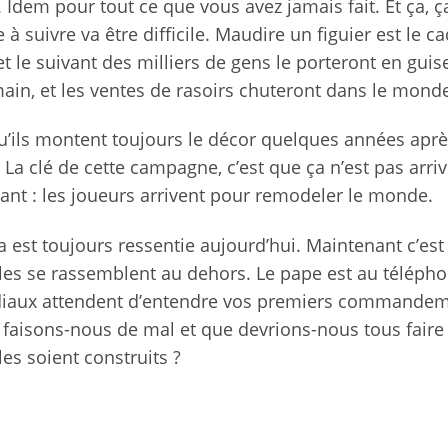
 Idem pour tout ce que vous avez jamais fait. Et ça, ç
à suivre va être difficile. Maudire un figuier est le c
t le suivant des milliers de gens le porteront en guis
ain, et les ventes de rasoirs chuteront dans le mond
u’ils montent toujours le décor quelques années aprè
 clé de cette campagne, c’est que ça n’est pas arrivé
usant : les joueurs arrivent pour remodeler le monde.
est toujours ressentie aujourd’hui. Maintenant c’est
es se rassemblent au dehors. Le pape est au téléphon
ndiaux attendent d’entendre vos premiers commandem
 faisons-nous de mal et que devrions-nous tous faire 
es soient construits ?