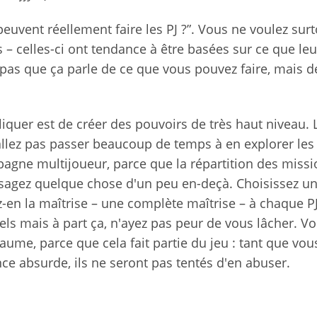
euvent réellement faire les PJ ?”. Vous ne voulez sur
– celles-ci ont tendance à être basées sur ce que leu
 pas que ça parle de ce que vous pouvez faire, mais 
iquer est de créer des pouvoirs de très haut niveau.
'allez pas passer beaucoup de temps à en explorer les 
pagne multijoueur, parce que la répartition des miss
isagez quelque chose d'un peu en-deçà. Choisissez u
en la maîtrise – une complète maîtrise – à chaque PJ
ls mais à part ça, n'ayez pas peur de vous lâcher. V
aume, parce que cela fait partie du jeu : tant que vou
e absurde, ils ne seront pas tentés d'en abuser.