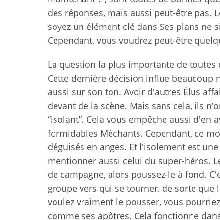
des réponses, mais aussi peut-être pas. L
soyez un élément clé dans Ses plans ne si
Cependant, vous voudrez peut-être quelqu
La question la plus importante de toutes e
Cette dernière décision influe beaucoup 
aussi sur son ton. Avoir d'autres Élus af
devant de la scène. Mais sans cela, ils n’
“isolant”. Cela vous empêche aussi d'en a
formidables Méchants. Cependant, ce mo
déguisés en anges. Et l'isolement est un
mentionner aussi celui du super-héros. L
de campagne, alors poussez-le à fond. C'es
groupe vers qui se tourner, de sorte que 
voulez vraiment le pousser, vous pourriez
comme ses apôtres. Cela fonctionne dan