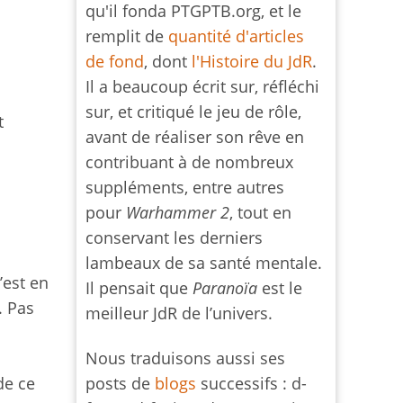
qu'il fonda PTGPTB.org, et le
remplit de
quantité d'articles
de fond
, dont
l'Histoire du JdR
.
Il a beaucoup écrit sur, réfléchi
sur, et critiqué le jeu de rôle,
t
avant de réaliser son rêve en
contribuant à de nombreux
suppléments, entre autres
pour
Warhammer 2
, tout en
conservant les derniers
lambeaux de sa santé mentale.
’est en
Il pensait que
Paranoïa
est le
. Pas
meilleur JdR de l’univers.
Nous traduisons aussi ses
posts de
blogs
successifs : d-
de ce