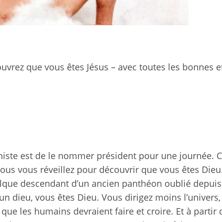
uvrez que vous êtes Jésus – avec toutes les bonnes e
histe est de le nommer président pour une journée. C
Vous vous réveillez pour découvrir que vous êtes Dieu
elque descendant d’un ancien panthéon oublié depuis
un dieu, vous êtes Dieu. Vous dirigez moins l’univers,
ue les humains devraient faire et croire. Et à partir 