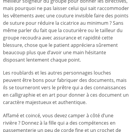
meilleur soigneur du groupe pour donner les directives,
mais pourquoi ne pas laisser celui qui sait raccommoder
les vêtements avec une couture invisible faire des points
de suture pour réduire la cicatrice au minimum ? Sans
même parler du fait que la couturière ou le tailleur du
groupe recoudra avec assurance et rapidité cette
blessure, chose que le patient appréciera sûrement
beaucoup plus que d’avoir une main hésitante
disposant lentement chaque point.
Les roublards et les autres personnages louches
peuvent être bons pour fabriquer des documents, mais
ils se tourneront vers le prêtre qui a des connaissances
en calligraphie et en art pour donner à ces document un
caractère majestueux et authentique.
Affamé et coincé, vous devez camper à côté d’une
rivière ? Donnez à la fille qui a des compétences en
passementerie un peu de corde fine et un crochet de