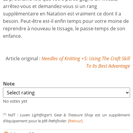
arrêtez-vous et demandez-vous si un rang
supplémentaire en Natation est vraiment ce dont il a
besoin. Peut-être est-il enfin temps pour votre moine de
reprendre à nouveau le tissage, le passe-temps de son
enfance.
Article original :
Needles of Knitting +5: Using The Craft Skill
To Its Best Advantage
Note
No votes yet
NdT :
Luven Lightfinger’s Gear & Treasure Shop
est un supplément
(1)
d’équipement pour le JdR
Pathfinder
.
[Retour]