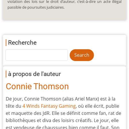
violation des lois sur le droit d’auteur, c’est-à-dire un acte illégal
passible de poursuites judiciaires.
Recherche
à propos de l'auteur
Connie Thomson
De jour, Connie Thomson (alias Ariel Manx) est à la
tête du
4 Winds Fantasy Gaming
, où elle écrit, publie
et maquette des JdR. Elle se définit comme fan, rat de
bibliothèques et diva des loisirs créatifs. Le jour, elle
est vendeuse de chaussures bien comme il faut. Son