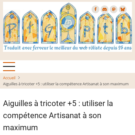
Aller
au
contenu
principal
Accueil
Aiguilles à tricoter +5 : utiliser la compétence Artisanat à son maximum
Aiguilles à tricoter +5 : utiliser la
compétence Artisanat à son
maximum