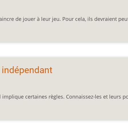
ncre de jouer à leur jeu. Pour cela, ils devraient peu
r indépendant
l implique certaines règles. Connaissez-les et leurs p