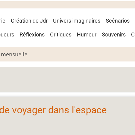
rie
Création de Jdr
Univers imaginaires
Scénarios
oueurs
Réflexions
Critiques
Humeur
Souvenirs
C
 mensuelle
de voyager dans l'espace