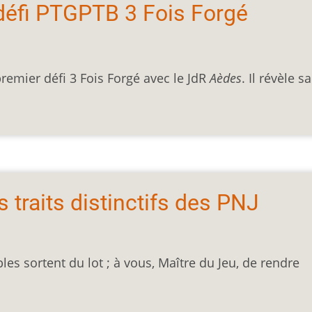
défi PTGPTB 3 Fois Forgé
premier défi 3 Fois Forgé avec le JdR
Aèdes
. Il révèle sa
 traits distinctifs des PNJ
 sortent du lot ; à vous, Maître du Jeu, de rendre