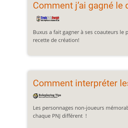
Comment j’ai gagné le 
Buxus a fait gagner à ses coauteurs le 
recette de création!
Comment interpréter les
Les personnages non-joueurs mémorables
chaque PNJ différent !