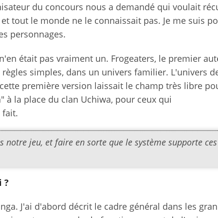
rganisateur du concours nous a demandé qui voulait ré
, et tout le monde ne le connaissait pas. Je me suis po
 ses personnages.
en était pas vraiment un. Frogeaters, le premier aut
s règles simples, dans un univers familier. L'univers d
cette première version laissait le champ très libre po
on" à la place du clan Uchiwa, pour ceux qui
fait.
s notre jeu, et faire en sorte que le système supporte ces
 ?
. J'ai d'abord décrit le cadre général dans les gra