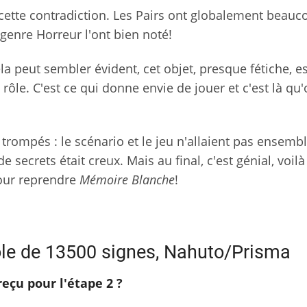
 cette contradiction. Les Pairs ont globalement beauc
genre Horreur l'ont bien noté!
a peut sembler évident, cet objet, presque fétiche, es
 rôle. C'est ce qui donne envie de jouer et c'est là qu'
 trompés : le scénario et le jeu n'allaient pas ensemble
ecrets était creux. Mais au final, c'est génial, voilà
pour reprendre
Mémoire Blanche
!
ôle de 13500 signes, Nahuto/Prisma
eçu pour l'étape 2 ?