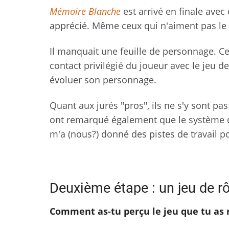
Mémoire Blanche
est arrivé en finale avec
apprécié. Même ceux qui n'aiment pas le 
Il manquait une feuille de personnage. Cel
contact privilégié du joueur avec le jeu de
évoluer son personnage.
Quant aux jurés "pros", ils ne s'y sont pas
ont remarqué également que le système de s
m'a (nous?) donné des pistes de travail 
Deuxième étape : un jeu de r
Comment as-tu perçu le jeu que tu as r