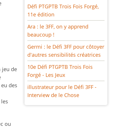
e
Défi PTGPTB Trois Fois Forgé,
11e édition
Ara : le 3FF, on y apprend
beaucoup !
Germi : le Défi 3FF pour côtoyer
d'autres sensibilités créatrices
10e Défi PTGPTB Trois Fois
n jeu de
Forgé - Les Jeux
e
a eu des
illustrateur pour le Défi 3FF -
Interview de le Chose
 les
ec ou