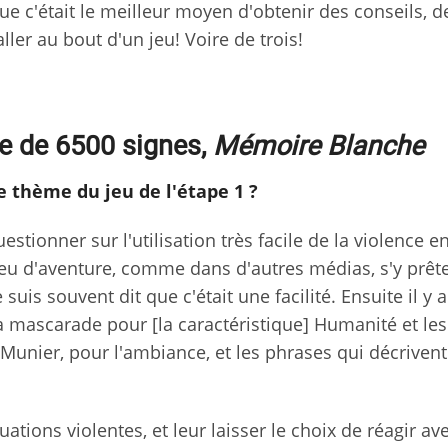
ue c'était le meilleur moyen d'obtenir des conseils, d
ler au bout d'un jeu! Voire de trois!
le de 6500 signes,
Mémoire Blanche
e thème du jeu de l'étape 1 ?
estionner sur l'utilisation très facile de la violence e
 jeu d'aventure, comme dans d'autres médias, s'y prêt
uis souvent dit que c'était une facilité. Ensuite il y 
la mascarade pour [la caractéristique] Humanité et les
Munier, pour l'ambiance, et les phrases qui décrivent
uations violentes, et leur laisser le choix de réagir av