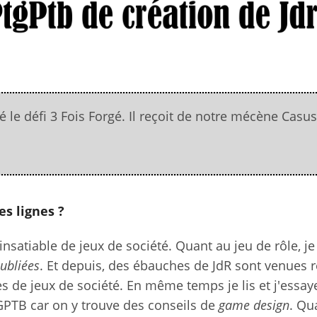
 le défi 3 Fois Forgé. Il reçoit de notre mécène Casus
s lignes ?
un insatiable de jeux de société. Quant au jeu de rôle, j
ubliées
. Et depuis, des ébauches de JdR sont venues 
 de jeux de société. En même temps je lis et j'essay
GPTB car on y trouve des conseils de
game design
. Qu