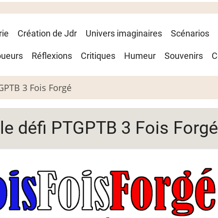
rie
Création de Jdr
Univers imaginaires
Scénarios
oueurs
Réflexions
Critiques
Humeur
Souvenirs
C
GPTB 3 Fois Forgé
le défi PTGPTB 3 Fois Forgé