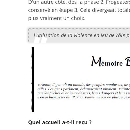
D'un autre côté, dès la phase 2, Frogeater
conservé en étape 3. Cela divergeait total
plus vraiment un choix.
l'utilisation de la violence en jeu de rôle 
Quel accueil a-t-il reçu ?