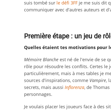
suis tombé sur
le défi 3FF
je me suis dit q
communiquer avec d'autres auteurs et d'al
Première étape : un jeu de rô
Quelles étaient tes motivations pour l
Mémoire Blanche
est né de l'envie de se qu
rôle pour résoudre les conflits. Certes le
particulièrement, mais à mes tables je me s
sources d'inspirations, comme
Vampire
, 
secrets, mais aussi
Inflorenza
, de Thomas 
personnages.
Je voulais placer les joueurs face à des sit