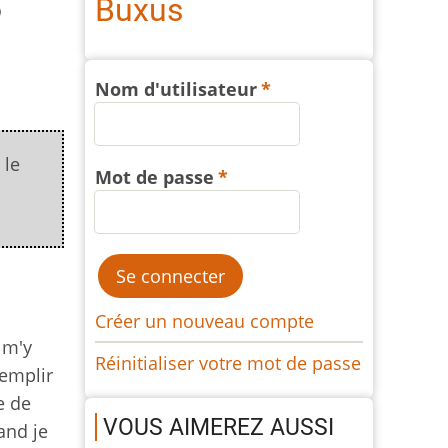
Buxus
Nom d'utilisateur
 le
Mot de passe
Créer un nouveau compte
e m'y
Réinitialiser votre mot de passe
remplir
e de
VOUS AIMEREZ AUSSI
and je