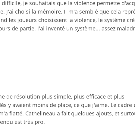
difficile, je souhaitais que la violence permette d'acq
. J'ai choisi la mémoire. Il m'a semblé que cela repr
d les joueurs choisissent la violence, le système cr
ours de partie. J'ai inventé un système... assez maladr
 de résolution plus simple, plus efficace et plus
dés y avaient moins de place, ce que j'aime. Le cadre e
'a flatté. Cathelineau a fait quelques ajouts, et surto
endu est très pro.