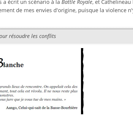
s a écrit un scénario à la
Battle Royale
, et Cathelineau 
ement de mes envies d'origine, puisque la violence n'y
pour résoudre les conflits