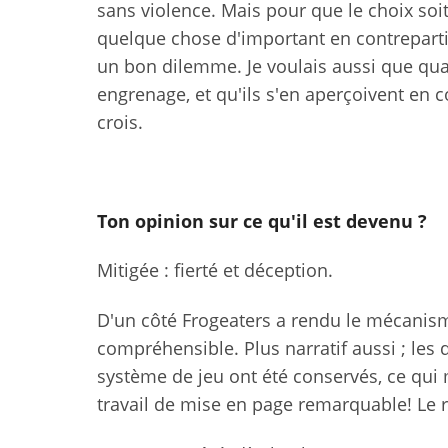
sans violence. Mais pour que le choix soit 
quelque chose d'important en contrepartie
un bon dilemme. Je voulais aussi que quan
engrenage, et qu'ils s'en aperçoivent en c
crois.
Ton opinion sur ce qu'il est devenu ?
Mitigée : fierté et déception.
D'un côté Frogeaters a rendu le mécanisme
compréhensible. Plus narratif aussi ; les 
système de jeu ont été conservés, ce qui m
travail de mise en page remarquable! Le r