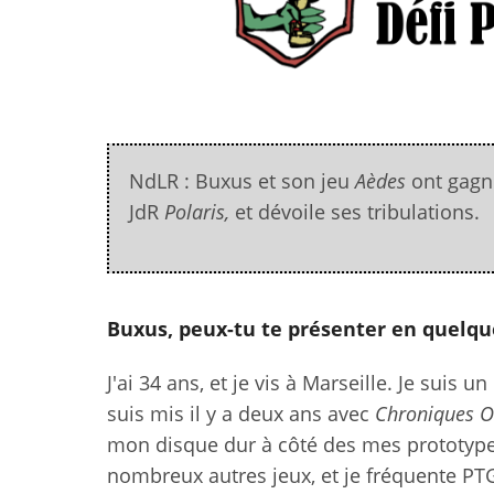
NdLR : Buxus et son jeu
Aèdes
ont gagné
JdR
Polaris,
et dévoile ses tribulations.
Buxus, peux-tu te présenter en quelque
J'ai 34 ans, et je vis à Marseille. Je suis 
suis mis il y a deux ans avec
Chroniques O
mon disque dur à côté des mes prototypes
nombreux autres jeux, et je fréquente PT