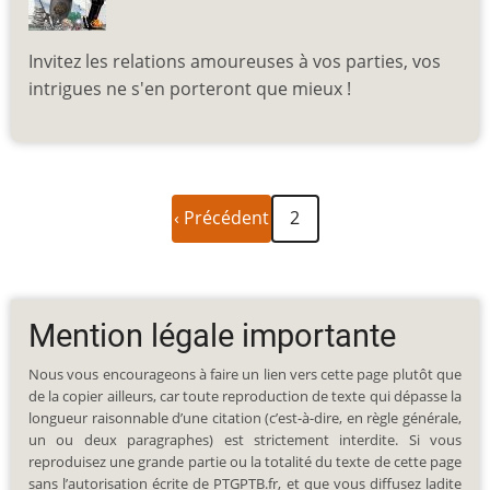
Invitez les relations amoureuses à vos parties, vos
intrigues ne s'en porteront que mieux !
Page
Pagination
‹ Précédent
2
précédente
Mention légale importante
Nous vous encourageons à faire un lien vers cette page plutôt que
de la copier ailleurs, car toute reproduction de texte qui dépasse la
longueur raisonnable d’une citation (c’est-à-dire, en règle générale,
un ou deux paragraphes) est strictement interdite. Si vous
reproduisez une grande partie ou la totalité du texte de cette page
sans l’autorisation écrite de PTGPTB.fr, et que vous diffusez ladite