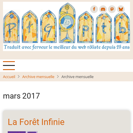
Aller
au
contenu
principal
Accueil
Archive mensuelle
Archive mensuelle
mars 2017
La Forêt Infinie