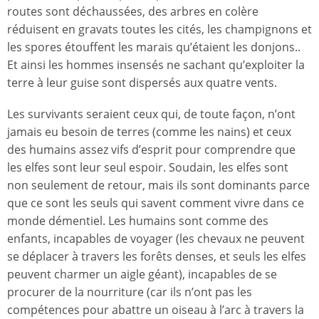
routes sont déchaussées, des arbres en colère
réduisent en gravats toutes les cités, les champignons et
les spores étouffent les marais qu’étaient les donjons..
Et ainsi les hommes insensés ne sachant qu’exploiter la
terre à leur guise sont dispersés aux quatre vents.
Les survivants seraient ceux qui, de toute façon, n’ont
jamais eu besoin de terres (comme les nains) et ceux
des humains assez vifs d’esprit pour comprendre que
les elfes sont leur seul espoir. Soudain, les elfes sont
non seulement de retour, mais ils sont dominants parce
que ce sont les seuls qui savent comment vivre dans ce
monde démentiel. Les humains sont comme des
enfants, incapables de voyager (les chevaux ne peuvent
se déplacer à travers les forêts denses, et seuls les elfes
peuvent charmer un aigle géant), incapables de se
procurer de la nourriture (car ils n’ont pas les
compétences pour abattre un oiseau à l’arc à travers la