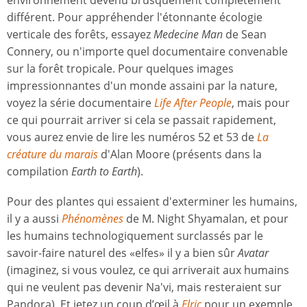
différent. Pour appréhender l'étonnante écologie
verticale des forêts, essayez
Medecine Man
de Sean
Connery, ou n'importe quel documentaire convenable
sur la forêt tropicale. Pour quelques images
impressionnantes d'un monde assaini par la nature,
voyez la série documentaire
Life After People
, mais pour
ce qui pourrait arriver si cela se passait rapidement,
vous aurez envie de lire les numéros 52 et 53 de
La
créature du marais
d'Alan Moore (présents dans la
compilation
Earth to Earth
).
Pour des plantes qui essaient d'exterminer les humains,
il y a aussi
Phénomènes
de M. Night Shyamalan, et pour
les humains technologiquement surclassés par le
savoir-faire naturel des «elfes» il y a bien sûr
Avatar
(imaginez, si vous voulez, ce qui arriverait aux humains
qui ne veulent pas devenir Na'vi, mais resteraient sur
Pandora). Et jetez un coup d’œil à
Elric
pour un exemple