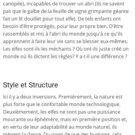
canopée), incapables de trouver un abri (ils ne savent
pas que le galbe de la feuille de vigne grimpante géante
fait un lit douillet pour tout elfe). De tels enfants ont
besoin d’être protégés, pour leur propre bien. D’être
rassemblés et mis à l’abri du monde jusqu'à ce qu'ils
apprennent à faire leur vie sans se blesser eux-mêmes.
Les elfes sont-ils les méchants ? Où ont-ils juste créé un
monde où ils dictent les règles? Y a-t-il une différence ?
Style et Structure
Ici il y a deux inversions. Premièrement, la nature est
plus forte que le confortable monde technologique.
Deuxièmement, les elfes ne sont pas une puissance
mourante ou éphémère, mais en première position et,
en vertu de leur adaptabilité au monde naturel, ils
mènent la danse. Du point de vue des humains, cela