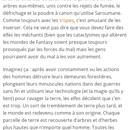
arbres eux-mêmes, unis contre les rejets de fumée, le
défrichage et la poudre à canon qu'utilise Saroumane.
Comme toujours avec les
tropes
, c’est amusant de les
inverser. Cela ne veut pas dire que vous devez faire des
elfes les méchants (bien que les cataclysmes qui altèrent
les mondes de Fantasy soient presque toujours
provoqués par les forces du mal) mais les gens
pourraient avoir du mal à les voir autrement.
Imaginez ça : après avoir constamment vu les actions
des hommes détruire leurs demeures forestières,
plongeant leurs minuscules nations dans des guerres
sans fin et utilisant leur technologie (et la magie qu’ils y
lient) pour ravager la terre, les elfes décident que c’en
est trop. Un sort de tremblement de terre plus tard, et
le monde est redevenu comme à son origine. Chaque
parcelle de terre est recouverte d’arbres et d’herbes
plus hautes que n’importe quel homme. Toutes les