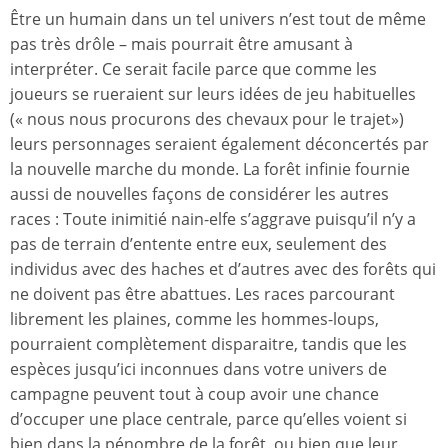
Être un humain dans un tel univers n’est tout de même
pas très drôle – mais pourrait être amusant à
interpréter. Ce serait facile parce que comme les
joueurs se rueraient sur leurs idées de jeu habituelles
(« nous nous procurons des chevaux pour le trajet»)
leurs personnages seraient également déconcertés par
la nouvelle marche du monde. La forêt infinie fournie
aussi de nouvelles façons de considérer les autres
races : Toute inimitié nain-elfe s’aggrave puisqu’il n’y a
pas de terrain d’entente entre eux, seulement des
individus avec des haches et d’autres avec des forêts qui
ne doivent pas être abattues. Les races parcourant
librement les plaines, comme les hommes-loups,
pourraient complètement disparaitre, tandis que les
espèces jusqu’ici inconnues dans votre univers de
campagne peuvent tout à coup avoir une chance
d’occuper une place centrale, parce qu’elles voient si
bien dans la pénombre de la forêt, ou bien que leur