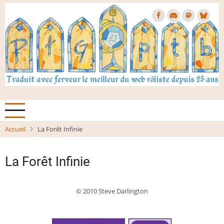
Aller
au
contenu
principal
Accueil
La Forêt Infinie
La Forêt Infinie
© 2010 Steve Darlington