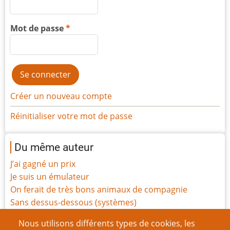
Mot de passe
Créer un nouveau compte
Réinitialiser votre mot de passe
Du même auteur
J’ai gagné un prix
Je suis un émulateur
On ferait de très bons animaux de compagnie
Sans dessus-dessous (systèmes)
Tout le monde est magique
Nous utilisons différents types de cookies, les
Rapport de mission