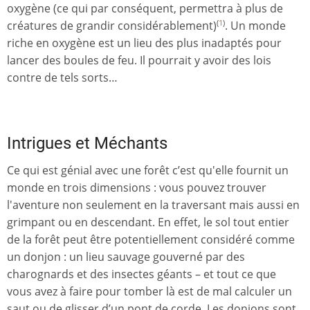
oxygène (ce qui par conséquent, permettra à plus de
créatures de grandir considérablement)
. Un monde
(
1
)
riche en oxygène est un lieu des plus inadaptés pour
lancer des boules de feu. Il pourrait y avoir des lois
contre de tels sorts…
Intrigues et Méchants
Ce qui est génial avec une forêt c’est qu'elle fournit un
monde en trois dimensions : vous pouvez trouver
l'aventure non seulement en la traversant mais aussi en
grimpant ou en descendant. En effet, le sol tout entier
de la forêt peut être potentiellement considéré comme
un donjon : un lieu sauvage gouverné par des
charognards et des insectes géants – et tout ce que
vous avez à faire pour tomber là est de mal calculer un
saut ou de glisser d’un pont de corde. Les donjons sont