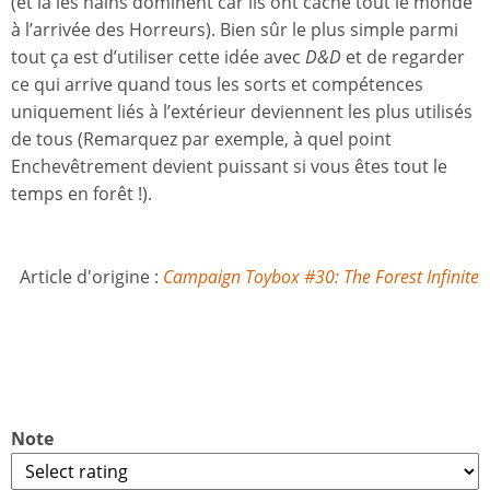
(et là les nains dominent car ils ont caché tout le monde
à l’arrivée des Horreurs). Bien sûr le plus simple parmi
tout ça est d’utiliser cette idée avec
D&D
et de regarder
ce qui arrive quand tous les sorts et compétences
uniquement liés à l’extérieur deviennent les plus utilisés
de tous (Remarquez par exemple, à quel point
Enchevêtrement devient puissant si vous êtes tout le
temps en forêt !).
Article d'origine :
Campaign Toybox #30: The Forest Infinite
Note