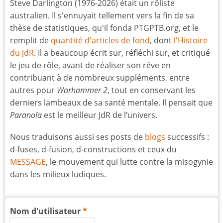
Steve Darlington (1976-2026) était un rôliste
australien. Il s'ennuyait tellement vers la fin de sa
thèse de statistiques, qu'il fonda PTGPTB.org, et le
remplit de
quantité d'articles de fond
, dont
l'Histoire
du JdR
. Il a beaucoup écrit sur, réfléchi sur, et critiqué
le jeu de rôle, avant de réaliser son rêve en
contribuant à de nombreux suppléments, entre
autres pour
Warhammer 2
, tout en conservant les
derniers lambeaux de sa santé mentale. Il pensait que
Paranoïa
est le meilleur JdR de l’univers.
Nous traduisons aussi ses posts de
blogs
successifs :
d-fuses, d-fusion, d-constructions et ceux du
MESSAGE
, le mouvement qui lutte contre la misogynie
dans les milieux ludiques.
Nom d'utilisateur