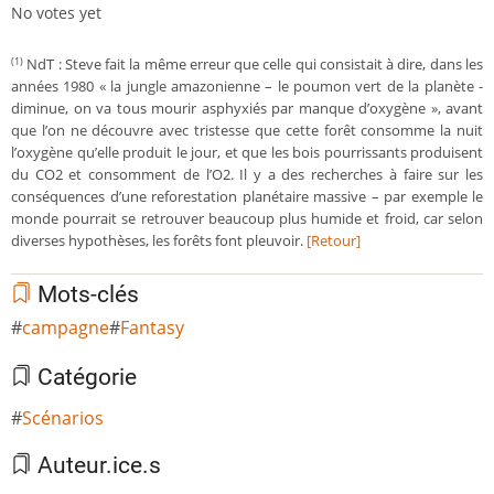
No votes yet
NdT : Steve fait la même erreur que celle qui consistait à dire, dans les
(1)
années 1980 « la jungle amazonienne – le poumon vert de la planète -
diminue, on va tous mourir asphyxiés par manque d’oxygène », avant
que l’on ne découvre avec tristesse que cette forêt consomme la nuit
l’oxygène qu’elle produit le jour, et que les bois pourrissants produisent
du CO2 et consomment de l’O2. Il y a des recherches à faire sur les
conséquences d’une reforestation planétaire massive – par exemple le
monde pourrait se retrouver beaucoup plus humide et froid, car selon
diverses hypothèses, les forêts font pleuvoir.
[Retour]
Mots-clés
campagne
Fantasy
Catégorie
Scénarios
Auteur.ice.s