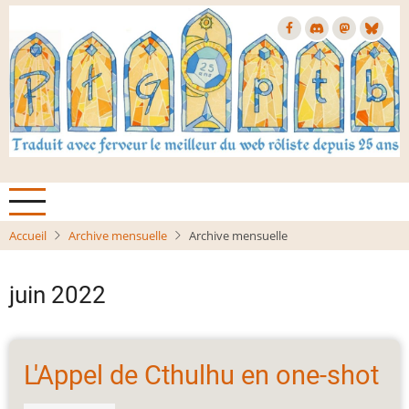
Aller
au
contenu
principal
Accueil
Archive mensuelle
Archive mensuelle
juin 2022
L'Appel de Cthulhu en one-shot