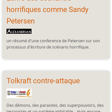
horrifiques comme Sandy
Petersen
un résumé d'une conference de Petersen sur son
processus d'écriture de scénario horrifique.
Tolkraft contre-attaque
Des démons, des parasites, des superpouvoirs, des
terroristes et un système imbitable... mais encore