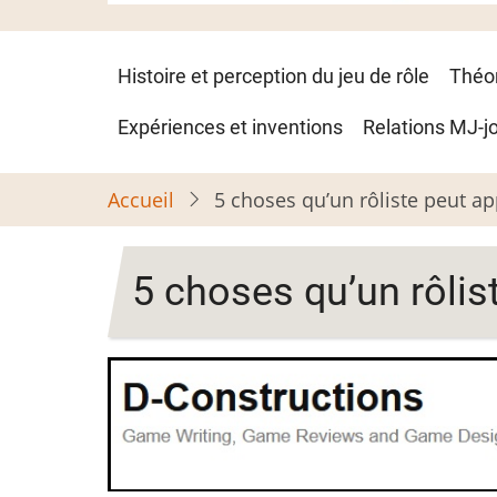
Navigation
Histoire et perception du jeu de rôle
Théo
principale
Expériences et inventions
Relations MJ-j
Accueil
5 choses qu’un rôliste peut a
5 choses qu’un rôlis