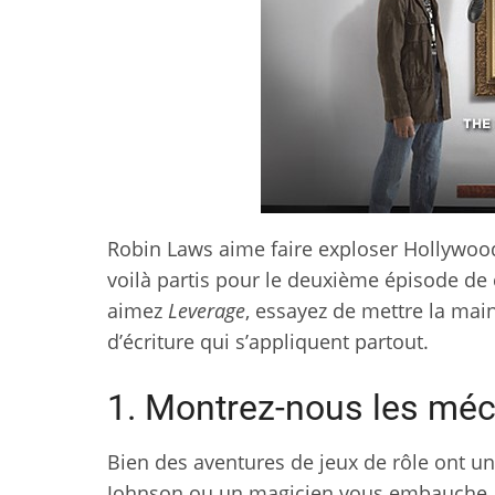
Robin Laws aime faire exploser Hollywo
voilà partis pour le deuxième épisode de 
aimez
Leverage
, essayez de mettre la mai
d’écriture qui s’appliquent partout.
1. Montrez-nous les méc
Bien des aventures de jeux de rôle ont u
Johnson ou un magicien vous embauche, o