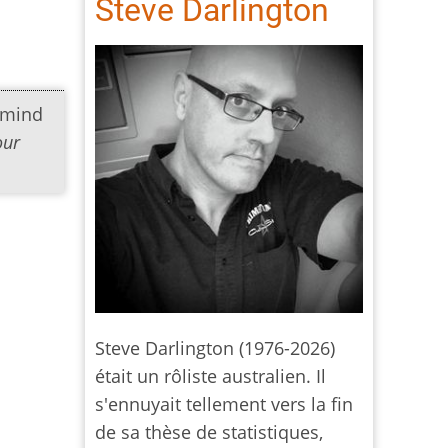
Steve Darlington
rmind
our
Steve Darlington (1976-2026)
était un rôliste australien. Il
s'ennuyait tellement vers la fin
de sa thèse de statistiques,