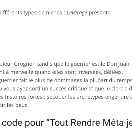
ifférents types de niches :
Leverage
présente
leur Grognon tandis que le guerrier est le Don Juan –
t à merveille quand elles sont inversées, défiées,
uerrier fait le plus de dommages la plupart du temps
 vous ayez sorti un succès critique et que le clerc a 
es histoires fortes ; secouer les archétypes engendre 
ir les deux.
un code pour “Tout Rendre Méta-j