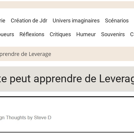
rie
Création de Jdr
Univers imaginaires
Scénarios
oueurs
Réflexions
Critiques
Humeur
Souvenirs
C
pprendre de Leverage
te peut apprendre de Levera