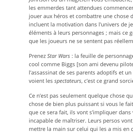
les emmerdes tant attendues commencent 
jouer aux héros et combattre une chose d
incluent la motivation dans l’univers de 
éléments à leurs personnages ; mais ce 
que les joueurs ne se sentent pas réelle
Prenez
Star Wars
: la feuille de personnag
cool comme Biggs [son ami devenu pilote
l’assassinat de ses parents adoptifs et u
voient les
spectateurs
, c’est ce grand sorc
Ce n’est pas seulement quelque chose q
chose de bien plus puissant si vous le fa
que ce sera fait, ils vont s’impliquer dan
incapable de maîtriser. Leurs persos vont 
mettre la main sur celui qui les a mis e