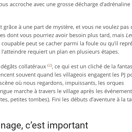
vous accroche avec une grosse décharge d’adrénaline 
nt grâce à une part de mystère, et vous ne voulez pas
ces dont vous pourriez avoir besoin plus tard, mais
Le
 coupable peut se cacher parmi la foule ou qu’il repr
 l’atteindre requiert un plan en plusieurs étapes.
(
2
)
dégâts collatéraux
, ce qui est un cliché de la fanta
cent souvent quand les villageois engagent les PJ p
 scène où nous regardons, impuissants, les orques
longue marche à travers le village après les événement
tes, petites tombes). Fini les débuts d’aventure à la t
nage, c’est important