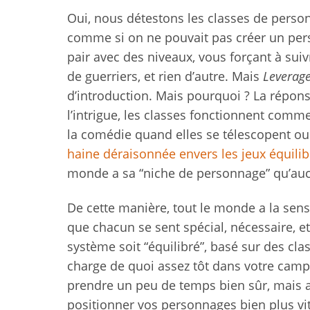
Oui, nous détestons les classes de personn
comme si on ne pouvait pas créer un per
pair avec des niveaux, vous forçant à suiv
de guerriers, et rien d’autre. Mais
Leverag
d’introduction. Mais pourquoi ? La répons
l’intrigue, les classes fonctionnent com
la comédie quand elles se télescopent o
haine déraisonnée envers les jeux équilib
monde a sa “niche de personnage” qu’auc
De cette manière, tout le monde a la sensa
que chacun se sent spécial, nécessaire, e
système soit “équilibré”, basé sur des cla
charge de quoi assez tôt dans votre campa
prendre un peu de temps bien sûr, mais au
positionner vos personnages bien plus vit