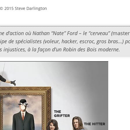
© 2015 Steve Darlington
e d’action où Nathan “Nate” Ford – le “cerveau” (
maste
pe de spécialistes (voleur, hacker, escroc, gros bras…) p
 injustices, à la façon d’un Robin des Bois moderne.