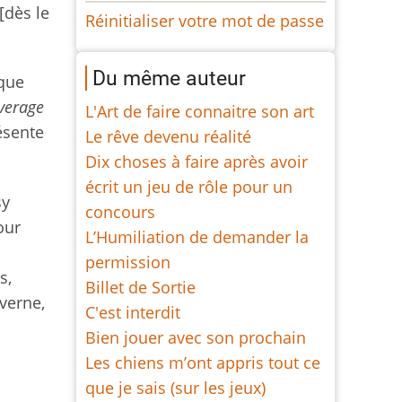
[dès le
Réinitialiser votre mot de passe
Du même auteur
 que
verage
L'Art de faire connaitre son art
ésente
Le rêve devenu réalité
Dix choses à faire après avoir
écrit un jeu de rôle pour un
sy
concours
our
L’Humiliation de demander la
permission
s,
Billet de Sortie
averne,
C'est interdit
Bien jouer avec son prochain
Les chiens m’ont appris tout ce
que je sais (sur les jeux)