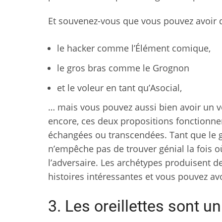
Et souvenez-vous que vous pouvez avoir d
le hacker comme l’Élément comique,
le gros bras comme le Grognon
et le voleur en tant qu’Asocial,
… mais vous pouvez aussi bien avoir un vo
encore, ces deux propositions fonctionnen
échangées ou transcendées. Tant que le g
n’empêche pas de trouver génial la fois où
l’adversaire. Les archétypes produisent d
histoires intéressantes et vous pouvez avo
3. Les oreillettes sont 