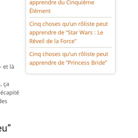
apprendre du Cinquième
Élément
Cinq choses qu’un rôliste peut
apprendre de “Star Wars : Le
Réveil de la Force”
Cinq choses qu'un rôliste peut
apprendre de “Princess Bride”
 et là
, ça
décapité
des
eu”