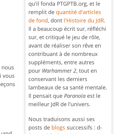
qu'il fonda PTGPTB.org, et le
remplit de
quantité d'articles
de fond
, dont
l'Histoire du JdR
.
Il a beaucoup écrit sur, réfléchi
sur, et critiqué le jeu de rôle,
avant de réaliser son rêve en
contribuant à de nombreux
suppléments, entre autres
p nous
pour
Warhammer 2
, tout en
si vous
conservant les derniers
leçons
lambeaux de sa santé mentale.
Il pensait que
Paranoïa
est le
meilleur JdR de l’univers.
Nous traduisons aussi ses
.
posts de
blogs
successifs : d-
quand