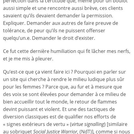
perfection dans la certitude que, même pour un boulot
aussi simple et une rencontre aussi brève, ces clients
savaient qu’ils devaient demander la permission.
Expliquer. Demander aux autres de faire preuve de
tolérance, de peur qu’ils ne puissent offenser
quelqu’un.e. Demander le droit d’exister.
Ce fut cette dernière humiliation qui fit lâcher mes nerfs,
et je me mis à pleurer.
Qu’est-ce que ça vient faire ici ? Pourquoi en parler sur
un site qui cherche à rendre le milieu ludique plus sûr
pour les femmes ? Parce que, au fur et à mesure que
des voix se sont élevées pour demander à ce milieu de
bien accueillir tout le monde, le retour de flammes
devint puissant et violent. Et une des tactiques de
diversion classiques est de qualifier nos efforts de
« signes extérieurs de vertu » (
virtue signalling
) [similaire
au sobriquet
Social Justice Warrior
, (NdT)], comme si nous