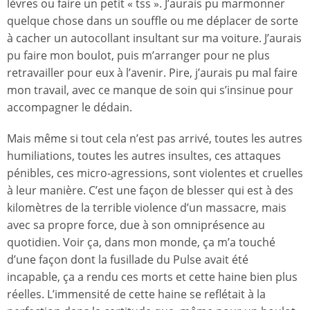
lèvres ou faire un petit « tss ». J’aurais pu marmonner
quelque chose dans un souffle ou me déplacer de sorte
à cacher un autocollant insultant sur ma voiture. J’aurais
pu faire mon boulot, puis m’arranger pour ne plus
retravailler pour eux à l’avenir. Pire, j’aurais pu mal faire
mon travail, avec ce manque de soin qui s’insinue pour
accompagner le dédain.
Mais même si tout cela n’est pas arrivé, toutes les autres
humiliations, toutes les autres insultes, ces attaques
pénibles, ces micro-agressions, sont violentes et cruelles
à leur manière. C’est une façon de blesser qui est à des
kilomètres de la terrible violence d’un massacre, mais
avec sa propre force, due à son omniprésence au
quotidien. Voir ça, dans mon monde, ça m’a touché
d’une façon dont la fusillade du Pulse avait été
incapable, ça a rendu ces morts et cette haine bien plus
réelles. L’immensité de cette haine se reflétait à la