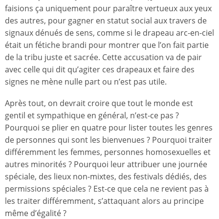
faisions ça uniquement pour paraître vertueux aux yeux
des autres, pour gagner en statut social aux travers de
signaux dénués de sens, comme si le drapeau arc-en-ciel
était un fétiche brandi pour montrer que l’on fait partie
de la tribu juste et sacrée. Cette accusation va de pair
avec celle qui dit qu’agiter ces drapeaux et faire des
signes ne mène nulle part ou n’est pas utile.
Après tout, on devrait croire que tout le monde est
gentil et sympathique en général, n’est-ce pas ?
Pourquoi se plier en quatre pour lister toutes les genres
de personnes qui sont les bienvenues ? Pourquoi traiter
différemment les femmes, personnes homosexuelles et
autres minorités ? Pourquoi leur attribuer une journée
spéciale, des lieux non-mixtes, des festivals dédiés, des
permissions spéciales ? Est-ce que cela ne revient pas à
les traiter différemment, s’attaquant alors au principe
même d’égalité ?