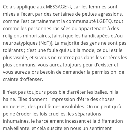
Cela s’applique aux MESSAGE
, car les femmes sont
(
2
)
mises à l’écart par des centaines de petites agressions,
comme l’est certainement la communauté LGBTQ, tout
comme les personnes racisées ou appartenant à des
religions minoritaires, [ainsi que les handicapées et/ou
neuroatypiques (NdT)]. La majorité des gens ne sont pas
tolérants ; c’est une foule qui suit la mode, ce qui est le
plus visible, et si vous ne rentrez pas dans les critères les
plus communs, vous aurez toujours peur d’exister et
vous aurez alors besoin de demander la permission, de
crainte d’offenser.
Il n’est pas toujours possible d’arrêter les balles, ni la
haine. Elles donnent l’impression d’être des choses
immenses, des problèmes insolubles. On ne peut qu’à
peine éroder les lois cruelles, les séparations
inhumaines, le harcèlement incessant et la diffamation
malveillante, et cela suscite en nous un sentiment