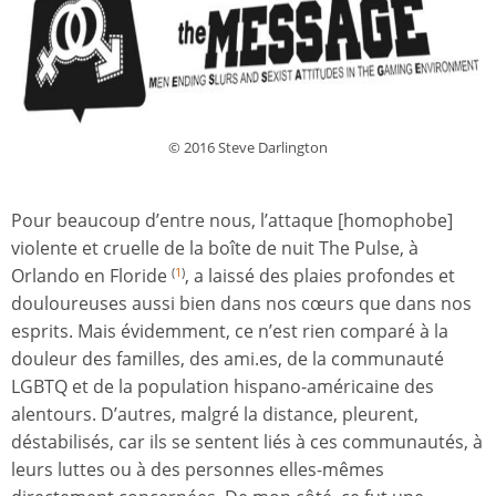
© 2016 Steve Darlington
Pour beaucoup d’entre nous, l’attaque [homophobe]
violente et cruelle de la boîte de nuit The Pulse, à
Orlando en Floride
, a laissé des plaies profondes et
(
1
)
douloureuses aussi bien dans nos cœurs que dans nos
esprits. Mais évidemment, ce n’est rien comparé à la
douleur des familles, des ami.es, de la communauté
LGBTQ et de la population hispano-américaine des
alentours. D’autres, malgré la distance, pleurent,
déstabilisés, car ils se sentent liés à ces communautés, à
leurs luttes ou à des personnes elles-mêmes