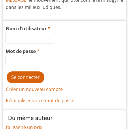
MESSAGE
, le mouvement qui lutte contre la misogynie
dans les milieux ludiques.
Nom d'utilisateur
Mot de passe
Créer un nouveau compte
Réinitialiser votre mot de passe
Du même auteur
J’ai gagné un prix