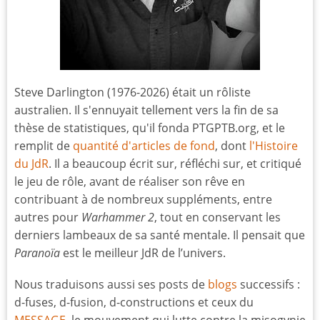
Steve Darlington (1976-2026) était un rôliste
australien. Il s'ennuyait tellement vers la fin de sa
thèse de statistiques, qu'il fonda PTGPTB.org, et le
remplit de
quantité d'articles de fond
, dont
l'Histoire
du JdR
. Il a beaucoup écrit sur, réfléchi sur, et critiqué
le jeu de rôle, avant de réaliser son rêve en
contribuant à de nombreux suppléments, entre
autres pour
Warhammer 2
, tout en conservant les
derniers lambeaux de sa santé mentale. Il pensait que
Paranoïa
est le meilleur JdR de l’univers.
Nous traduisons aussi ses posts de
blogs
successifs :
d-fuses, d-fusion, d-constructions et ceux du