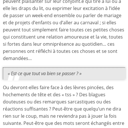
peuvent plaisanter sur leur conjoint.e qui tire à lui ou à
elle les draps du lit, ou exprimer leur excitation à l’idée
de passer un week-end ensemble ou parler de mariage
et de projets d’enfants ou d’aller au carnaval ; si elles
peuvent tout simplement faire toutes ces petites choses
qui constituent une relation amoureuse et la vie, toutes
si fortes dans leur omniprésence au quotidien… ces
personnes ont réfléchi à toutes ces choses et se sont
demandées…
« Est-ce que tout va bien se passer ? »
Ou devront-elles faire face à des lèvres pincées, des
hochements de tête et des « tss » ? Des blagues
douteuses ou des remarques sarcastiques ou des
réactions suffisantes ? Peut-être que quelqu’un ne dira
rien sur le coup, mais ne reviendra pas à jouer la fois
suivante. Peut-être que des mots seront échangés entre