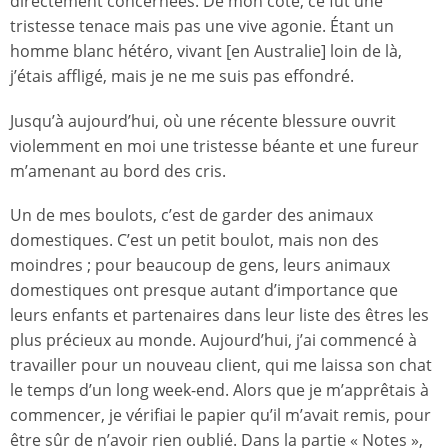
directement concernées. De mon côté, ce fut une
tristesse tenace mais pas une vive agonie. Étant un
homme blanc hétéro, vivant [en Australie] loin de là,
j’étais affligé, mais je ne me suis pas effondré.
Jusqu’à aujourd’hui, où une récente blessure ouvrit
violemment en moi une tristesse béante et une fureur
m’amenant au bord des cris.
Un de mes boulots, c’est de garder des animaux
domestiques. C’est un petit boulot, mais non des
moindres ; pour beaucoup de gens, leurs animaux
domestiques ont presque autant d’importance que
leurs enfants et partenaires dans leur liste des êtres les
plus précieux au monde. Aujourd’hui, j’ai commencé à
travailler pour un nouveau client, qui me laissa son chat
le temps d’un long week-end. Alors que je m’apprêtais à
commencer, je vérifiai le papier qu’il m’avait remis, pour
être sûr de n’avoir rien oublié. Dans la partie « Notes »,