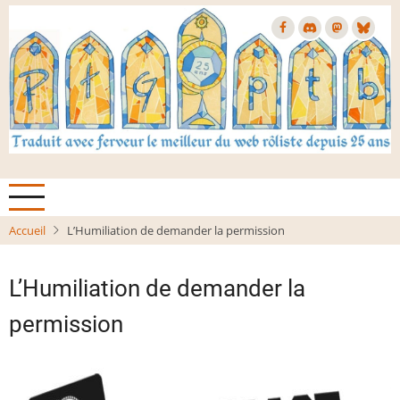
Aller
au
contenu
principal
Accueil
L’Humiliation de demander la permission
L’Humiliation de demander la
permission