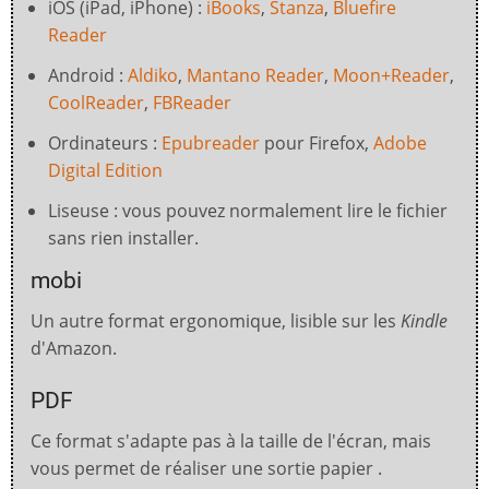
iOS (iPad, iPhone) :
iBooks
,
Stanza
,
Bluefire
Reader
Android :
Aldiko
,
Mantano Reader
,
Moon+Reader
,
CoolReader
,
FBReader
Ordinateurs :
Epubreader
pour Firefox,
Adobe
Digital Edition
Liseuse : vous pouvez normalement lire le fichier
sans rien installer.
mobi
Un autre format ergonomique, lisible sur les
Kindle
d'Amazon.
PDF
Ce format s'adapte pas à la taille de l'écran, mais
vous permet de réaliser une sortie papier .