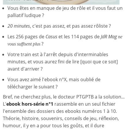
Vous êtes en manque de jeu de rôle et il vous faut un
palliatif ludique ?
20 minutes
, c'est pas assez, et pas assez rôliste ?
Les 256 pages de
Casus
et les 114 pages de
JdR Mag
ne
?
vous suffisent plus
Votre train est à l'arrêt depuis d'interminables
minutes, et vous aurez fini de lire [quoi que ce soit]
avant d'arriver ?
Vous avez aimé l'ebook n°X, mais oublié de
télécharger le suivant ?
Bref, ne cherchez plus, le docteur PTGPTB a la solution...
L'
ebook hors-série n°1
rassemble en un seul fichier
l'ensemble des dossiers des ebooks numéros 1 à 10.
Théorie, histoire, souvenirs, conseils de jeu, réflexion,
humour, il y en a pour tous les goûts, et il dure