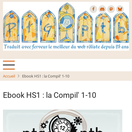
Aller
au
contenu
principal
Accueil
Ebook HS1 : la Compil' 1-10
Ebook HS1 : la Compil' 1-10