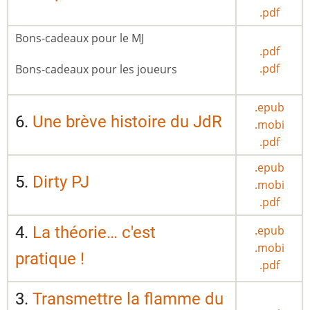
.pdf
Bons-cadeaux pour le MJ
.pdf
.pdf
Bons-cadeaux pour les joueurs
.epub
6.
Une brève histoire du JdR
.mobi
.pdf
.epub
5.
Dirty PJ
.mobi
.pdf
4.
La théorie… c'est
.epub
.mobi
pratique !
.pdf
3.
Transmettre la flamme du