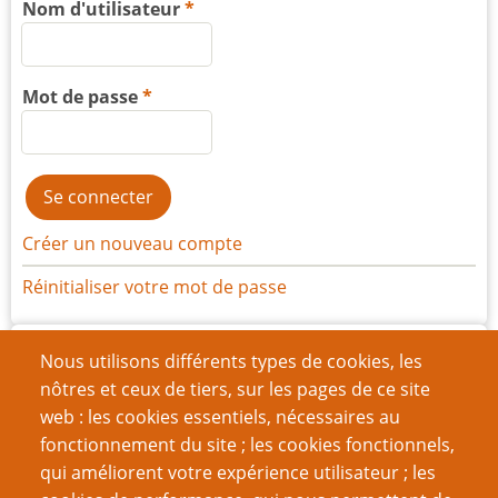
Nom d'utilisateur
Mot de passe
Créer un nouveau compte
Réinitialiser votre mot de passe
Archives
Nous utilisons différents types de cookies, les
nôtres et ceux de tiers, sur les pages de ce site
juin 2024
(8)
web : les cookies essentiels, nécessaires au
mars 2024
(7)
fonctionnement du site ; les cookies fonctionnels,
qui améliorent votre expérience utilisateur ; les
décembre 2023
(14)