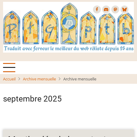
Aller
au
contenu
principal
Accueil
Archive mensuelle
Archive mensuelle
septembre 2025