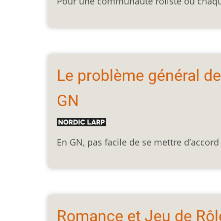
Pour une communauté rôliste où chaque 
Le problème général de 
GN
En GN, pas facile de se mettre d’accord
Romance et Jeu de Rôle