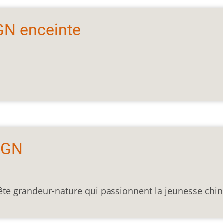
GN enceinte
 GN
uête grandeur-nature qui passionnent la jeunesse chin