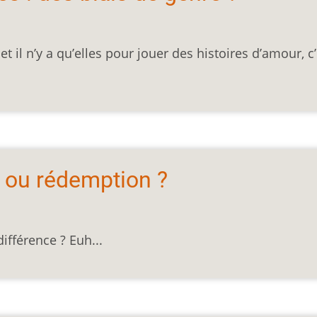
t il n’y a qu’elles pour jouer des histoires d’amour, c’
 ou rédemption ?
différence ? Euh...