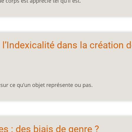
corps est apprécié tel qu’il est.
l’Indexicalité dans la création 
 sur ce qu’un objet représente ou pas.
s : des biais de genre ?