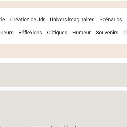
rie
Création de Jdr
Univers imaginaires
Scénarios
oueurs
Réflexions
Critiques
Humeur
Souvenirs
C