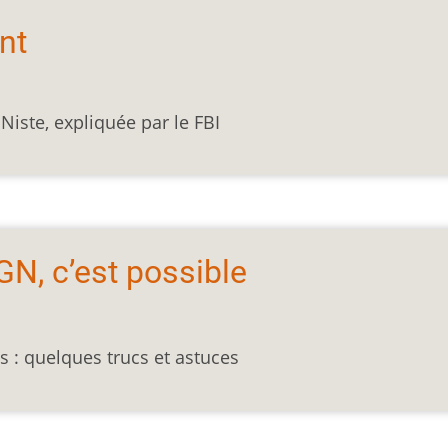
nt
GNiste, expliquée par le FBI
GN, c’est possible
 : quelques trucs et astuces