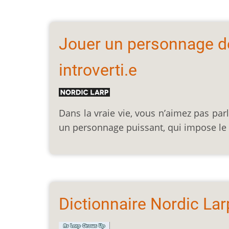
Jouer un personnage de
introverti.e
Dans la vraie vie, vous n’aimez pas par
un personnage puissant, qui impose le 
Dictionnaire Nordic Lar