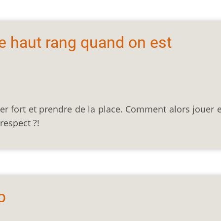
 haut rang quand on est
ler fort et prendre de la place. Comment alors jouer
respect ?!
p