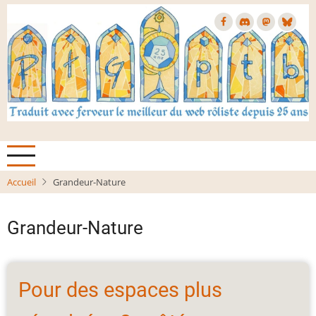
Aller
au
contenu
principal
Accueil
Grandeur-Nature
Grandeur-Nature
Pour des espaces plus