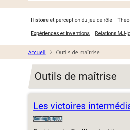
Navigation
Histoire et perception du jeu de rôle
Théo
principale
Expériences et inventions
Relations MJ-j
Accueil
Outils de maîtrise
Outils de maîtrise
Les victoires intermédi