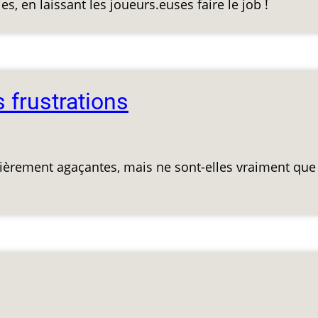
s, en laissant les joueurs.euses faire le job !
 frustrations
ulièrement agaçantes, mais ne sont-elles vraiment que