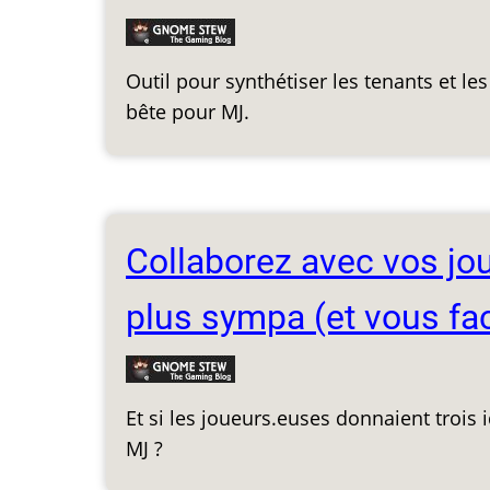
Outil pour synthétiser les tenants et l
bête pour MJ.
Collaborez avec vos jo
plus sympa (et vous faci
Et si les joueurs.euses donnaient trois
MJ ?