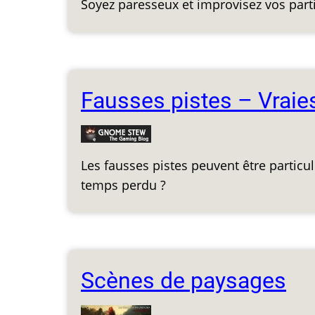
Soyez paresseux et improvisez vos partie
Fausses pistes – Vraies
Les fausses pistes peuvent être partic
temps perdu ?
Scènes de paysages