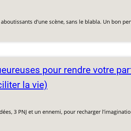
es aboutissants d'une scène, sans le blabla. Un bon pe
ueureuses pour rendre votre par
liter la vie)
 idées, 3 PNJ et un ennemi, pour recharger l’imaginati