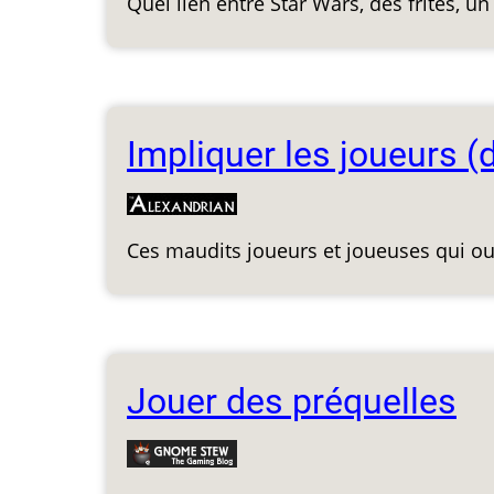
Quel lien entre Star Wars, des frites, un
Impliquer les joueurs (
Ces maudits joueurs et joueuses qui oubl
Jouer des préquelles