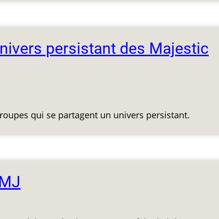
ivers persistant des Majestic
oupes qui se partagent un univers persistant.
 MJ