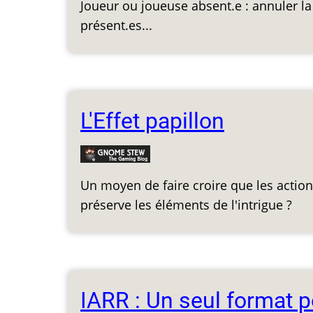
Joueur ou joueuse absent.e : annuler l
présent.es...
L'Effet papillon
Un moyen de faire croire que les actio
préserve les éléments de l'intrigue ?
IARR : Un seul format p