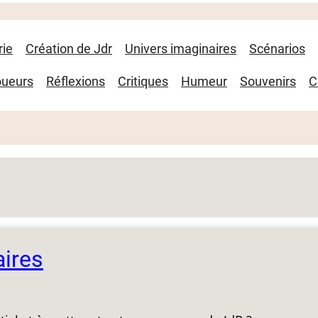
rie
Création de Jdr
Univers imaginaires
Scénarios
oueurs
Réflexions
Critiques
Humeur
Souvenirs
C
aires