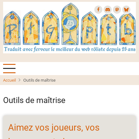
Aller
au
contenu
principal
Accueil
Outils de maîtrise
Outils de maîtrise
Aimez vos joueurs, vos