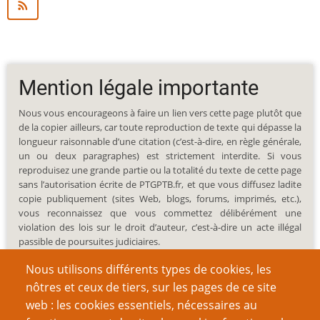
Mention légale importante
Nous vous encourageons à faire un lien vers cette page plutôt que
de la copier ailleurs, car toute reproduction de texte qui dépasse la
longueur raisonnable d’une citation (c’est-à-dire, en règle générale,
un ou deux paragraphes) est strictement interdite. Si vous
reproduisez une grande partie ou la totalité du texte de cette page
sans l’autorisation écrite de PTGPTB.fr, et que vous diffusez ladite
copie publiquement (sites Web, blogs, forums, imprimés, etc.),
vous reconnaissez que vous commettez délibérément une
violation des lois sur le droit d’auteur, c’est-à-dire un acte illégal
passible de poursuites judiciaires.
Nous utilisons différents types de cookies, les
nôtres et ceux de tiers, sur les pages de ce site
web : les cookies essentiels, nécessaires au