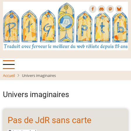
Aller
au
contenu
principal
Accueil
Univers imaginaires
Univers imaginaires
Pas de JdR sans carte