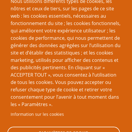
Nous utilisons différents types de cookies, les
nôtres et ceux de tiers, sur les pages de ce site
web : les cookies essentiels, nécessaires au
fonctionnement du site ; les cookies fonctionnels,
Recherche
qui améliorent votre expérience utilisateur ; les
cookies de performance, qui nous permettent de
générer des données agrégées sur l’utilisation du
site et d’établir des statistiques ; et les cookies
Nom d'utilisateur
marketing, utilisés pour afficher des contenus et
des publicités pertinents. En cliquant sur «
ACCEPTER TOUT », vous consentez à l’utilisation
Mot de passe
de tous les cookies. Vous pouvez accepter ou
refuser chaque type de cookie et retirer votre
consentement pour l’avenir à tout moment dans
les « Paramètres ».
Information sur les cookies
Créer un nouveau compte
Réinitialiser votre mot de passe