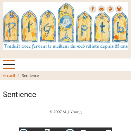
Aller
au
contenu
principal
Accueil
Sentience
Sentience
© 2007 M. J. Young