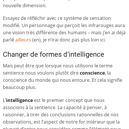
nouvelle dimension.
Essayez de réfléchir avec ce système de sensation
modifié. Un personnage qui perçoit les infrarouges aura
une vision très différente des humains – mais j’en ai déjà
parlé
ailleurs
(en), je n’irai donc pas plus loin ici.
Changer de formes d’intelligence
Mais peut être que lorsque nous utilisons le terme
sentience nous voulons plutôt dire
conscience
, la
conscience du monde qui nous entoure. Et cela signifie
beaucoup plus.
L’
intelligence
est le premier concept que nous
associons à la sentience. La capacité à penser, à
raisonner, à tirer des conclusions rationnelles de nos
observations, est l’aspect de notre for intérieur que la
plupart d’entre nous considère comme l’élément nous