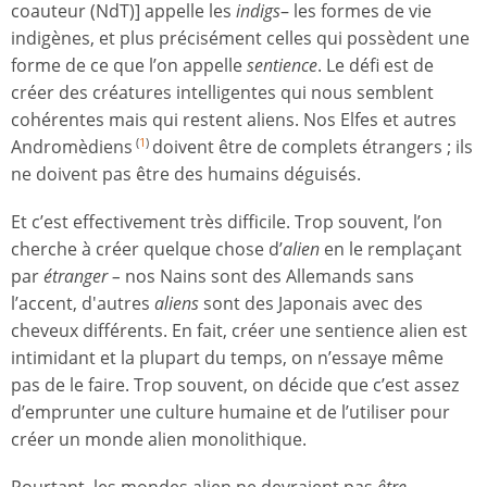
coauteur (NdT)] appelle les
indigs
– les formes de vie
indigènes, et plus précisément celles qui possèdent une
forme de ce que l’on appelle
sentience
. Le défi est de
créer des créatures intelligentes qui nous semblent
cohérentes mais qui restent aliens. Nos Elfes et autres
Andromèdiens
doivent être de complets étrangers ; ils
(
1
)
ne doivent pas être des humains déguisés.
Et c’est effectivement très difficile. Trop souvent, l’on
cherche à créer quelque chose d’
alien
en le remplaçant
par
étranger –
nos Nains sont des Allemands sans
l’accent, d'autres
aliens
sont des Japonais avec des
cheveux différents. En fait, créer une sentience alien est
intimidant et la plupart du temps, on n’essaye même
pas de le faire. Trop souvent, on décide que c’est assez
d’emprunter une culture humaine et de l’utiliser pour
créer un monde alien monolithique.
Pourtant, les mondes alien ne devraient pas
être