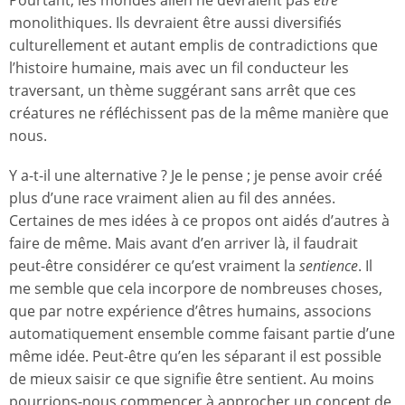
monolithiques. Ils devraient être aussi diversifiés
culturellement et autant emplis de contradictions que
l’histoire humaine, mais avec un fil conducteur les
traversant, un thème suggérant sans arrêt que ces
créatures ne réfléchissent pas de la même manière que
nous.
Y a-t-il une alternative ? Je le pense ; je pense avoir créé
plus d’une race vraiment alien au fil des années.
Certaines de mes idées à ce propos ont aidés d’autres à
faire de même. Mais avant d’en arriver là, il faudrait
peut-être considérer ce qu’est vraiment la
sentience
. Il
me semble que cela incorpore de nombreuses choses,
que par notre expérience d’êtres humains, associons
automatiquement ensemble comme faisant partie d’une
même idée. Peut-être qu’en les séparant il est possible
de mieux saisir ce que signifie être sentient. Au moins
pourrions-nous commencer à approcher un concept de