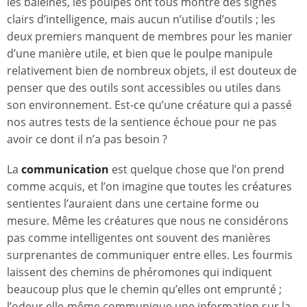
les baleines, les poulpes ont tous montré des signes
clairs d’intelligence, mais aucun n’utilise d’outils ; les
deux premiers manquent de membres pour les manier
d’une manière utile, et bien que le poulpe manipule
relativement bien de nombreux objets, il est douteux de
penser que des outils sont accessibles ou utiles dans
son environnement. Est-ce qu’une créature qui a passé
nos autres tests de la sentience échoue pour ne pas
avoir ce dont il n’a pas besoin ?
La
communication
est quelque chose que l’on prend
comme acquis, et l’on imagine que toutes les créatures
sentientes l’auraient dans une certaine forme ou
mesure. Même les créatures que nous ne considérons
pas comme intelligentes ont souvent des manières
surprenantes de communiquer entre elles. Les fourmis
laissent des chemins de phéromones qui indiquent
beaucoup plus que le chemin qu’elles ont emprunté ;
l’odeur elle-même communique une information sur la