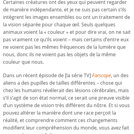
Certaines créatures ont des yeux qui peuvent regarder
de manière indépendante, et je ne suis pas certain s’ils
intègrent les images ensembles ou ont un traitement de
la vision séparée pour chaque œil. Seuls quelques
animaux voient la « couleur » et pour dire vrai, on ne sait
pas vraiment ce qu’ils voient – mais certains d’entre eux
ne voient pas les mêmes fréquences de la lumière que
nous, donc ils ne voient pas les objets de la même
couleur que nous.
Dans un récent épisode de [la série TV]
Farscape
, un des
aliens a des pupilles de tailles différentes – chose qui
chez les humains révélerait des lésions cérébrales, mais
s’il s’agit de son état normal, ce serait une preuve visible
d’un système de vision très différent du nôtre. Et si vous
pouvez altérer la manière dont une race perçoit la
réalité, et comprendre comment ces changements
modifient leur compréhension du monde, vous avez fait