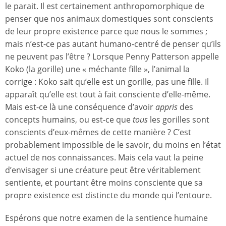
le parait. Il est certainement anthropomorphique de
penser que nos animaux domestiques sont conscients
de leur propre existence parce que nous le sommes ;
mais n’est-ce pas autant humano-centré de penser qu’ils
ne peuvent pas l’être ? Lorsque Penny Patterson appelle
Koko (la gorille) une « méchante fille », l’animal la
corrige : Koko sait qu’elle est un gorille, pas une fille. Il
apparaît qu’elle est tout à fait consciente d’elle-même.
Mais est-ce là une conséquence d’avoir
appris
des
concepts humains, ou est-ce que
tous
les gorilles sont
conscients d’eux-mêmes de cette manière ? C’est
probablement impossible de le savoir, du moins en l’état
actuel de nos connaissances. Mais cela vaut la peine
d’envisager si une créature peut être véritablement
sentiente, et pourtant être moins consciente que sa
propre existence est distincte du monde qui l’entoure.
Espérons que notre examen de la sentience humaine