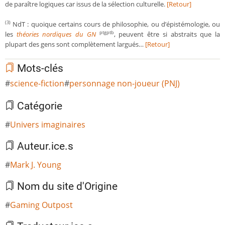
de paraître logiques car issus de la sélection culturelle.
[Retour]
NdT : quoique certains cours de philosophie, ou d’épistémologie, ou
(3)
les
théories nordiques du GN
, peuvent être si abstraits que la
ptgptb
plupart des gens sont complètement largués…
[Retour]
Mots-clés
science-fiction
personnage non-joueur (PNJ)
Catégorie
Univers imaginaires
Auteur.ice.s
Mark J. Young
Nom du site d'Origine
Gaming Outpost