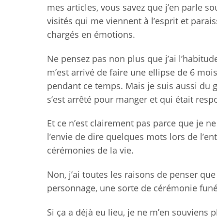
mes articles, vous savez que j’en parle so
visités qui me viennent à l’esprit et parais
chargés en émotions.
Ne pensez pas non plus que j’ai l’habitude 
m’est arrivé de faire une ellipse de 6 moi
pendant ce temps. Mais je suis aussi du
s’est arrêté pour manger et qui était respo
Et ce n’est clairement pas parce que je n
l’envie de dire quelques mots lors de l’e
cérémonies de la vie.
Non, j’ai toutes les raisons de penser qu
personnage, une sorte de cérémonie funéra
Si ça a déjà eu lieu, je ne m’en souviens