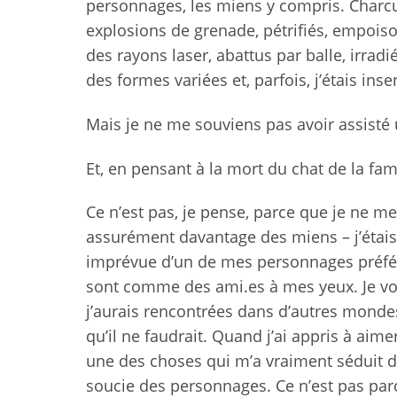
personnages, les miens y compris. Charcu
explosions de grenade, pétrifiés, empois
des rayons laser, abattus par balle, irra
des formes variées et, parfois, j’étais inse
Mais je ne me souviens pas avoir assisté 
Et, en pensant à la mort du chat de la fa
Ce n’est pas, je pense, parce que je ne m
assurément davantage des miens – j’étais
imprévue d’un de mes personnages préféré
sont comme des ami.es à mes yeux. Je v
j’aurais rencontrées dans d’autres mondes
qu’il ne faudrait. Quand j’ai appris à aim
une des choses qui m’a vraiment séduit d
soucie des personnages. Ce n’est pas par