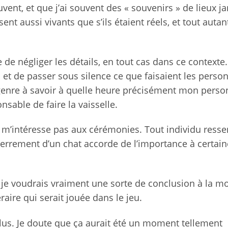
uvent, et que j’ai souvent des « souvenirs » de lieux j
sent aussi vivants que s’ils étaient réels, et tout autan
de négliger les détails, en tout cas dans ce contexte. 
s et de passer sous silence ce que faisaient les pers
 genre à savoir à quelle heure précisément mon pers
nsable de faire la vaisselle.
e m’intéresse pas aux cérémonies. Tout individu resse
nterrement d’un chat accorde de l’importance à certai
e je voudrais vraiment une sorte de conclusion à la mo
ire qui serait jouée dans le jeu.
 plus. Je doute que ça aurait été un moment tellement