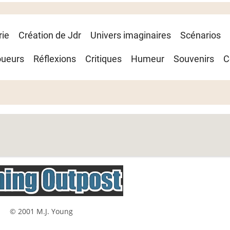
rie
Création de Jdr
Univers imaginaires
Scénarios
oueurs
Réflexions
Critiques
Humeur
Souvenirs
C
© 2001 M.J. Young