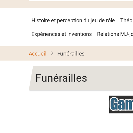
Navigation
Histoire et perception du jeu de rôle
Théo
principale
Expériences et inventions
Relations MJ-j
Accueil
Funérailles
Funérailles