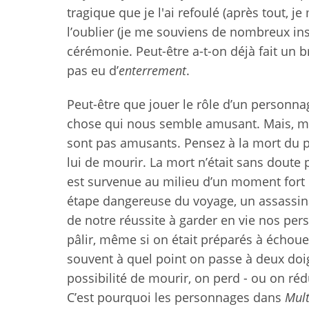
tragique que je l'ai refoulé (après tout, 
l’oublier (je me souviens de nombreux inst
cérémonie. Peut-être a-t-on déjà fait un b
pas eu d’
enterrement
.
Peut-être que jouer le rôle d’un personna
chose qui nous semble amusant. Mais, m
sont pas amusants. Pensez à la mort du pe
lui de mourir. La mort n’était sans doute 
est survenue au milieu d’un moment fort d
étape dangereuse du voyage, un assassinat
de notre réussite à garder en vie nos pe
pâlir, même si on était préparés à échou
souvent à quel point on passe à deux doi
possibilité de mourir, on perd - ou on ré
C’est pourquoi les personnages dans
Mult