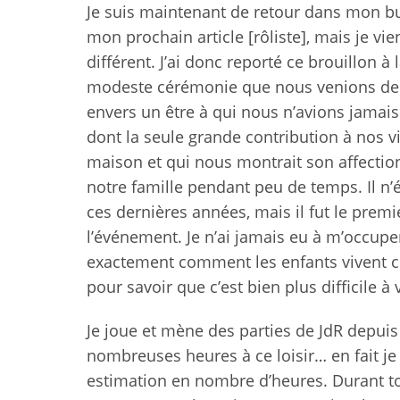
Je suis maintenant de retour dans mon bur
mon prochain article [rôliste], mais je v
différent. J’ai donc reporté ce brouillon 
modeste cérémonie que nous venions de t
envers un être à qui nous n’avions jamais
dont la seule grande contribution à nos v
maison et qui nous montrait son affection 
notre famille pendant peu de temps. Il n’é
ces dernières années, mais il fut le premi
l’événement. Je n’ai jamais eu à m’occup
exactement comment les enfants vivent ce 
pour savoir que c’est bien plus difficile 
Je joue et mène des parties de JdR depuis
nombreuses heures à ce loisir… en fait j
estimation en nombre d’heures. Durant to