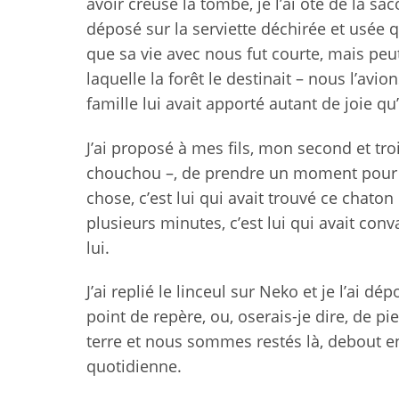
avoir creusé la tombe, je l’ai ôté de la sac
déposé sur la serviette déchirée et usée qui a
que sa vie avec nous fut courte, mais peu
laquelle la forêt le destinait – nous l’avio
famille lui avait apporté autant de joie q
J’ai proposé à mes fils, mon second et tr
chouchou –, de prendre un moment pour lui
chose, c’est lui qui avait trouvé ce chaton
plusieurs minutes, c’est lui qui avait con
lui.
J’ai replié le linceul sur Neko et je l’ai
point de repère, ou, oserais-je dire, de p
terre et nous sommes restés là, debout e
quotidienne.