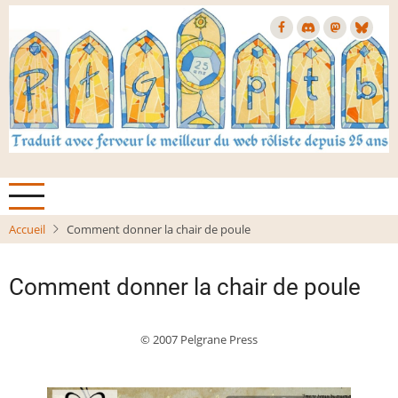
Aller
au
contenu
principal
Accueil
Comment donner la chair de poule
Comment donner la chair de poule
© 2007 Pelgrane Press