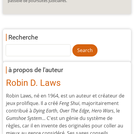
passible de poursuites judiciaires.
Recherche
à propos de l'auteur
Robin D. Laws
Robin Laws, né en 1964, est un auteur et créateur de
jeux prolifique. Il a créé
Feng Shui
, majoritairement
contribué à
Dying Earth
,
Over The Edge
,
Hero Wars
, le
Gumshoe System
... C'est un génie du système de
règles, car il en invente des originales pour coller au
mieux au genre considéré. Ses sages conseils,