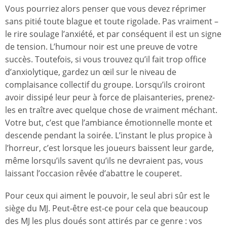
Vous pourriez alors penser que vous devez réprimer
sans pitié toute blague et toute rigolade. Pas vraiment –
le rire soulage l’anxiété, et par conséquent il est un signe
de tension. L’humour noir est une preuve de votre
succès. Toutefois, si vous trouvez qu’il fait trop office
d’anxiolytique, gardez un œil sur le niveau de
complaisance collectif du groupe. Lorsqu’ils croiront
avoir dissipé leur peur à force de plaisanteries, prenez-
les en traître avec quelque chose de vraiment méchant.
Votre but, c’est que l’ambiance émotionnelle monte et
descende pendant la soirée. L’instant le plus propice à
l’horreur, c’est lorsque les joueurs baissent leur garde,
même lorsqu’ils savent qu’ils ne devraient pas, vous
laissant l’occasion rêvée d’abattre le couperet.
Pour ceux qui aiment le pouvoir, le seul abri sûr est le
siège du MJ. Peut-être est-ce pour cela que beaucoup
des MJ les plus doués sont attirés par ce genre : vos