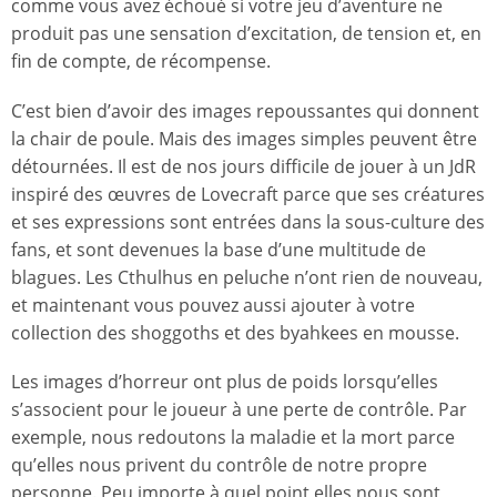
comme vous avez échoué si votre jeu d’aventure ne
produit pas une sensation d’excitation, de tension et, en
fin de compte, de récompense.
C’est bien d’avoir des images repoussantes qui donnent
la chair de poule. Mais des images simples peuvent être
détournées. Il est de nos jours difficile de jouer à un JdR
inspiré des œuvres de Lovecraft parce que ses créatures
et ses expressions sont entrées dans la sous-culture des
fans, et sont devenues la base d’une multitude de
blagues. Les Cthulhus en peluche n’ont rien de nouveau,
et maintenant vous pouvez aussi ajouter à votre
collection des shoggoths et des byahkees en mousse.
Les images d’horreur ont plus de poids lorsqu’elles
s’associent pour le joueur à une perte de contrôle. Par
exemple, nous redoutons la maladie et la mort parce
qu’elles nous privent du contrôle de notre propre
personne. Peu importe à quel point elles nous sont