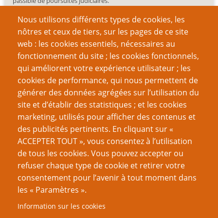
passible de poursuites judiciaires.
Nous utilisons différents types de cookies, les
nôtres et ceux de tiers, sur les pages de ce site
web : les cookies essentiels, nécessaires au
fonctionnement du site ; les cookies fonctionnels,
Recherche
qui améliorent votre expérience utilisateur ; les
cookies de performance, qui nous permettent de
générer des données agrégées sur l’utilisation du
site et d’établir des statistiques ; et les cookies
Nom d'utilisateur
marketing, utilisés pour afficher des contenus et
des publicités pertinents. En cliquant sur «
ACCEPTER TOUT », vous consentez à l’utilisation
Mot de passe
de tous les cookies. Vous pouvez accepter ou
refuser chaque type de cookie et retirer votre
consentement pour l’avenir à tout moment dans
les « Paramètres ».
Information sur les cookies
Créer un nouveau compte