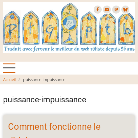
Aller
au
contenu
principal
Accueil
puissance-impuissance
puissance-impuissance
Comment fonctionne le