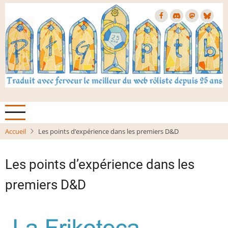
Aller
au
contenu
principal
Accueil
Les points d’expérience dans les premiers D&D
Les points d’expérience dans les
premiers D&D