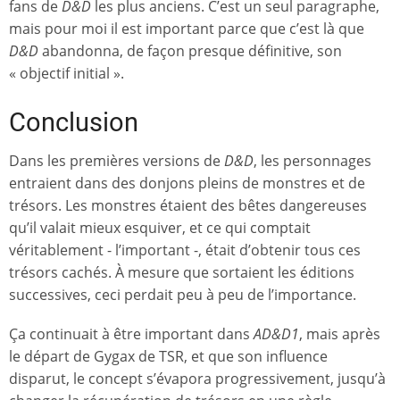
fans de
D&D
les plus anciens. C’est un seul paragraphe,
mais pour moi il est important parce que c’est là que
D&D
abandonna, de façon presque définitive, son
« objectif initial ».
Conclusion
Dans les premières versions de
D&D
, les personnages
entraient dans des donjons pleins de monstres et de
trésors. Les monstres étaient des bêtes dangereuses
qu’il valait mieux esquiver, et ce qui comptait
véritablement - l’important -, était d’obtenir tous ces
trésors cachés. À mesure que sortaient les éditions
successives, ceci perdait peu à peu de l’importance.
Ça continuait à être important dans
AD&D1
, mais après
le départ de Gygax de TSR, et que son influence
disparut, le concept s’évapora progressivement, jusqu’à