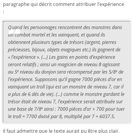
paragraphe qui décrit comment attribuer l’expérience
:
Quand les personnages rencontrent des monstres dans
un combat mortel et les vainquent, et quand ils
obtiennent plusieurs types de trésors (argent, pierres
précieuses, bijoux, objets magiques etc.) ils gagnent de
« l’expérience ». (...) Les gains en points d’expérience
seront relatifs ; ainsi un magicien de niveau 8 agissant
au 5
niveau du donjon sera récompensé par les 5/8
de
e
e
l’expérience. Supposons qu’il gagne 7000 pièces d’or en
vainquant un troll (qui est un monstre de niveau 7, car il
a plus de 6 dés de vie). (...) comme le monstre gardant le
trésor était de niveau 7, l’expérience serait attribuée sur
une base de 7/8
ainsi : 7000 pièces d’or + 700 pour tuer
e
le troll = 7700 divisé par 8, multiplié par 7 = 6037.5.
Il faut admettre que le texte aurait pu être plus clair,