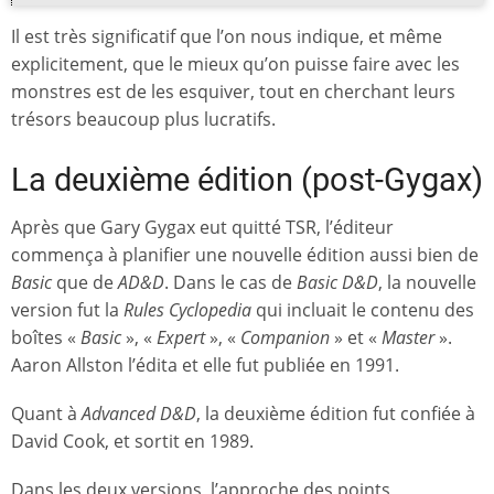
Il est très significatif que l’on nous indique, et même
explicitement, que le mieux qu’on puisse faire avec les
monstres est de les esquiver, tout en cherchant leurs
trésors beaucoup plus lucratifs.
La deuxième édition (post-Gygax)
Après que Gary Gygax eut quitté TSR, l’éditeur
commença à planifier une nouvelle édition aussi bien de
Basic
que de
AD&D
. Dans le cas de
Basic D&D
, la nouvelle
version fut la
Rules Cyclopedia
qui incluait le contenu des
boîtes «
Basic
», «
Expert
», «
Companion
» et «
Master
».
Aaron Allston l’édita et elle fut publiée en 1991.
Quant à
Advanced D&D
, la deuxième édition fut confiée à
David Cook, et sortit en 1989.
Dans les deux versions, l’approche des points