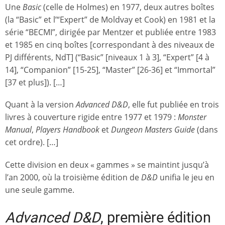
Une
Basic
(celle de Holmes) en 1977, deux autres boîtes
(la “Basic” et l’“Expert” de Moldvay et Cook) en 1981 et la
série “BECMI”, dirigée par Mentzer et publiée entre 1983
et 1985 en cinq boîtes [correspondant à des niveaux de
PJ différents, NdT] (“Basic” [niveaux 1 à 3], “Expert” [4 à
14], “Companion” [15-25], “Master” [26-36] et “Immortal”
[37 et plus]). […]
Quant à la version
Advanced D&D
, elle fut publiée en trois
livres à couverture rigide entre 1977 et 1979 :
Monster
Manual
,
Players Handbook
et
Dungeon Masters Guide
(dans
cet ordre). […]
Cette division en deux « gammes » se maintint jusqu’à
l’an 2000, où la troisième édition de
D&D
unifia le jeu en
une seule gamme.
Advanced D&D
, première édition