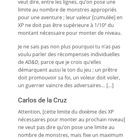
veut dire, entre les lignes, qu’on pose une
limite au nombre de monstres appropriés
pour une aventure ; leur valeur [cumulée] en
XP ne doit pas être supérieure à 1/10
du
e
montant nécessaire pour monter de niveau.
Je ne sais pas non plus pourquoi tu n’as pas
voulu parler des récompenses individuelles
de
AD&D
, parce que je crois qu’elles
démarquent aussi le ton du jeu ; un prêtre
doit promouvoir sa foi, un voleur doit voler,
un guerrier vaincre des adversaires… […]
Carlos de la Cruz
Attention, [cette limite du dixième des XP
nécessaires pour monter au prochain niveau]
ne veut pas dire qu’on pose une limite au
nombre de monstres, mais fixe un maximum