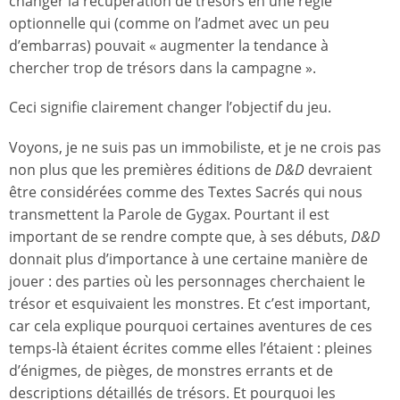
changer la récupération de trésors en une règle
optionnelle qui (comme on l’admet avec un peu
d’embarras) pouvait « augmenter la tendance à
chercher trop de trésors dans la campagne ».
Ceci signifie clairement changer l’objectif du jeu.
Voyons, je ne suis pas un immobiliste, et je ne crois pas
non plus que les premières éditions de
D&D
devraient
être considérées comme des Textes Sacrés qui nous
transmettent la Parole de Gygax. Pourtant il est
important de se rendre compte que, à ses débuts,
D&D
donnait plus d’importance à une certaine manière de
jouer : des parties où les personnages cherchaient le
trésor et esquivaient les monstres. Et c’est important,
car cela explique pourquoi certaines aventures de ces
temps-là étaient écrites comme elles l’étaient : pleines
d’énigmes, de pièges, de monstres errants et de
descriptions détaillés de trésors. Et pourquoi les