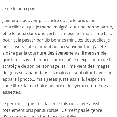
Je ne le peux pas.
J’aimerais pouvoir prétendre que je le pris sans
sourciller et que je menai malgré tout une bonne partie,
et je le peux dans une certaine mesure – mais il me fallut
pour cela passer par dix bonnes minutes desquelles je
ne conserve absolument aucun souvenir tant j’ai été
sidéré par la tournure des événements. Il me semble
que Ian essaya de fournir une espèce d’explication de la
stratégie de son personnage, et il me vient des images
de gens se tapant dans les mains et souhaitant avoir un
appareil photo… mais j’étais juste assis là, l’esprit en
roue libre, la mâchoire béante et les yeux comme des
assiettes.
Je peux dire que c’est la seule fois où j’ai été aussi
totalement pris par surprise ! Ce n’est pas le genre
d’erreur que l’on a tendance à oublier.