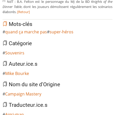
NdT : B.A. Felton est le personnage du MJ de la BD
Knights of the
(1)
Dinner Table
, dont les joueurs démolissent régulièrement les scénarios
élaborés.
[Retour]
Mots-clés
quand ça marche pas
super-héros
Catégorie
Souvenirs
Auteur.ice.s
Mike Bourke
Nom du site d'Origine
Campaign Mastery
Traducteur.ice.s
Aigri-man