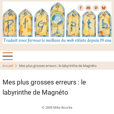
Aller
au
contenu
principal
Accueil
Mes plus grosses erreurs : le labyrinthe de Magnéto
Mes plus grosses erreurs : le
labyrinthe de Magnéto
© 2009 Mike Bourke