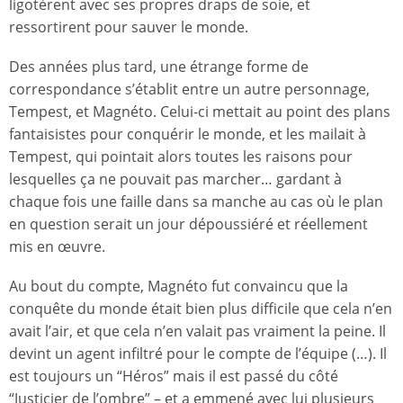
ligotèrent avec ses propres draps de soie, et
ressortirent pour sauver le monde.
Des années plus tard, une étrange forme de
correspondance s’établit entre un autre personnage,
Tempest, et Magnéto. Celui-ci mettait au point des plans
fantaisistes pour conquérir le monde, et les mailait à
Tempest, qui pointait alors toutes les raisons pour
lesquelles ça ne pouvait pas marcher… gardant à
chaque fois une faille dans sa manche au cas où le plan
en question serait un jour dépoussiéré et réellement
mis en œuvre.
Au bout du compte, Magnéto fut convaincu que la
conquête du monde était bien plus difficile que cela n’en
avait l’air, et que cela n’en valait pas vraiment la peine. Il
devint un agent infiltré pour le compte de l’équipe (…). Il
est toujours un “Héros” mais il est passé du côté
“Justicier de l’ombre” – et a emmené avec lui plusieurs