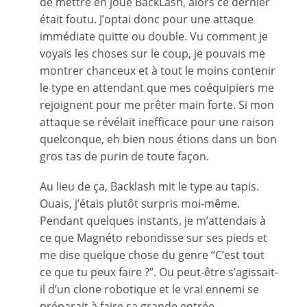
de mettre en joue BackLash, alors ce dernier
était foutu. J’optai donc pour une attaque
immédiate quitte ou double. Vu comment je
voyais les choses sur le coup, je pouvais me
montrer chanceux et à tout le moins contenir
le type en attendant que mes coéquipiers me
rejoignent pour me prêter main forte. Si mon
attaque se révélait inefficace pour une raison
quelconque, eh bien nous étions dans un bon
gros tas de purin de toute façon.
Au lieu de ça, Backlash mit le type au tapis.
Ouais, j’étais plutôt surpris moi-même.
Pendant quelques instants, je m’attendais à
ce que Magnéto rebondisse sur ses pieds et
me dise quelque chose du genre “C’est tout
ce que tu peux faire ?”. Ou peut-être s’agissait-
il d’un clone robotique et le vrai ennemi se
préparait à faire sa grande entrée.