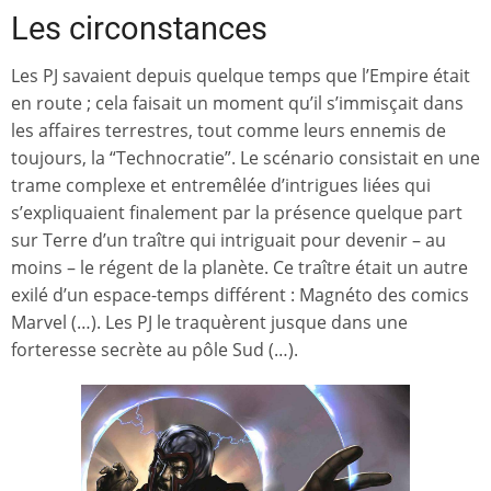
Les circonstances
Les PJ savaient depuis quelque temps que l’Empire était
en route ; cela faisait un moment qu’il s’immisçait dans
les affaires terrestres, tout comme leurs ennemis de
toujours, la “Technocratie”. Le scénario consistait en une
trame complexe et entremêlée d’intrigues liées qui
s’expliquaient finalement par la présence quelque part
sur Terre d’un traître qui intriguait pour devenir – au
moins – le régent de la planète. Ce traître était un autre
exilé d’un espace-temps différent : Magnéto des comics
Marvel (…). Les PJ le traquèrent jusque dans une
forteresse secrète au pôle Sud (…).