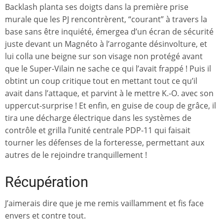
Backlash planta ses doigts dans la première prise
murale que les PJ rencontrèrent, “courant” à travers la
base sans être inquiété, émergea d’un écran de sécurité
juste devant un Magnéto à l’arrogante désinvolture, et
lui colla une beigne sur son visage non protégé avant
que le Super-Vilain ne sache ce qui l’avait frappé ! Puis il
obtint un coup critique tout en mettant tout ce qu’il
avait dans l’attaque, et parvint à le mettre K.-O. avec son
uppercut-surprise ! Et enfin, en guise de coup de grâce, il
tira une décharge électrique dans les systèmes de
contrôle et grilla l’unité centrale PDP-11 qui faisait
tourner les défenses de la forteresse, permettant aux
autres de le rejoindre tranquillement !
Récupération
J’aimerais dire que je me remis vaillamment et fis face
envers et contre tout.