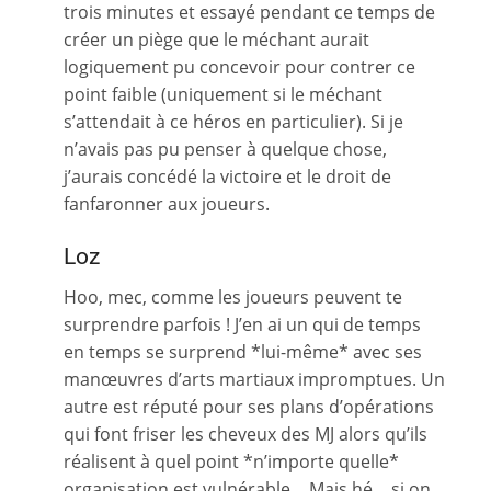
trois minutes et essayé pendant ce temps de
créer un piège que le méchant aurait
logiquement pu concevoir pour contrer ce
point faible (uniquement si le méchant
s’attendait à ce héros en particulier). Si je
n’avais pas pu penser à quelque chose,
j’aurais concédé la victoire et le droit de
fanfaronner aux joueurs.
Loz
Hoo, mec, comme les joueurs peuvent te
surprendre parfois ! J’en ai un qui de temps
en temps se surprend *lui-même* avec ses
manœuvres d’arts martiaux impromptues. Un
autre est réputé pour ses plans d’opérations
qui font friser les cheveux des MJ alors qu’ils
réalisent à quel point *n’importe quelle*
organisation est vulnérable… Mais hé… si on