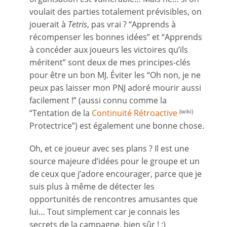
voulait des parties totalement prévisibles, on
jouerait à
Tetris
, pas vrai ? “Apprends à
récompenser les bonnes idées” et “Apprends
à concéder aux joueurs les victoires qu’ils
méritent” sont deux de mes principes-clés
pour être un bon MJ. Éviter les “Oh non, je ne
peux pas laisser mon PNJ adoré mourir aussi
facilement !” (aussi connu comme la
“Tentation de la
Continuité Rétroactive
(wiki)
Protectrice”) est également une bonne chose.
Oh, et ce joueur avec ses plans ? Il est une
source majeure d’idées pour le groupe et un
de ceux que j’adore encourager, parce que je
suis plus à même de détecter les
opportunités de rencontres amusantes que
lui… Tout simplement car je connais les
secrets de la campagne, bien sûr ! :)