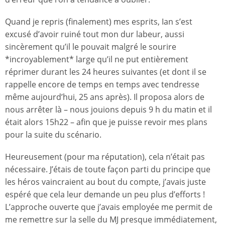
Quand je repris (finalement) mes esprits, Ian s’est
excusé d’avoir ruiné tout mon dur labeur, aussi
sincèrement qu’il le pouvait malgré le sourire
*incroyablement* large qu’il ne put entièrement
réprimer durant les 24 heures suivantes (et dont il se
rappelle encore de temps en temps avec tendresse
même aujourd’hui, 25 ans après). Il proposa alors de
nous arrêter là – nous jouions depuis 9 h du matin et il
était alors 15h22 – afin que je puisse revoir mes plans
pour la suite du scénario.
Heureusement (pour ma réputation), cela n’était pas
nécessaire. J’étais de toute façon parti du principe que
les héros vaincraient au bout du compte, j’avais juste
espéré que cela leur demande un peu plus d’efforts !
L’approche ouverte que j’avais employée me permit de
me remettre sur la selle du MJ presque immédiatement,