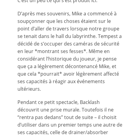
C’est un peu ce qui s’est produit ici.
D’après mes souvenirs, Mike a commencé à
soupçonner que les choses étaient sur le
point d’aller de travers lorsque notre groupe
se tenait dans le hall du labyrinthe. Tempest a
décidé de s’occuper des caméras de sécurité
en leur *montrant ses fesses*. Même en
considérant l’historique du joueur, je pense
que ça a légèrement décontenancé Mike, et
que cela *pourrait* avoir légèrement affecté
ses capacités à réagir aux événements
ultérieurs.
Pendant ce petit spectacle, Backlash
découvrit une prise murale. Toutefois il ne
“rentra pas dedans” tout de suite – il choisit
d’utiliser dans un premier temps une autre de
ses capacités, celle de drainer/absorber