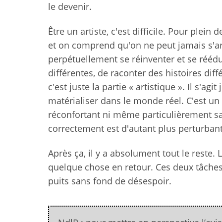
le devenir.
Être un artiste, c'est difficile. Pour plein
et on comprend qu'on ne peut jamais s'arr
perpétuellement se réinventer et se réédu
différentes, de raconter des histoires dif
c'est juste la partie « artistique ». Il s'ag
matérialiser dans le monde réel. C'est un 
réconfortant ni même particulièrement satis
correctement est d'autant plus perturbant
Après ça, il y a absolument tout le reste. L
quelque chose en retour. Ces deux tâches
puits sans fond de désespoir.