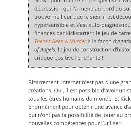
NdlR : pour mettre en perspective l’avis 
dépression qui l’a mené au bord du suici
trouve meilleur que le sien, il est déco
hypersensible et s’est auto-diagnostiqu
financés par kickstarter : le jeu de car
There's Been A Murder
à la façon d’Agat
of Angels
, le jeu de construction d’histo
critique positive l’enchante !
Bizarrement, Internet n'est pas d'une grande
créations. Oui, il est possible d'avoir u
tous les êtres humains du monde. Et Kicks
énormément pour obtenir une avance d’ar
qui n'ont pas la possibilité de jouer au 
nouvelles compétences pour l’utiliser.