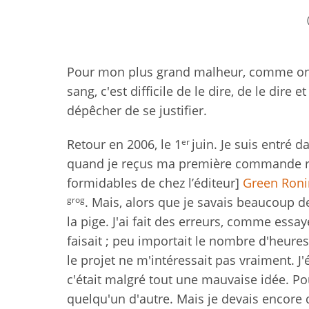
Pour mon plus grand malheur, comme on dit,
sang, c'est difficile de le dire, de le dire
dépêcher de se justifier.
er
Retour en 2006, le 1
juin. Je suis entré
quand je reçus ma première commande ré
formidables de chez l’éditeur]
Green Roni
grog
. Mais, alors que je savais beaucoup 
la pige. J'ai fait des erreurs, comme essa
faisait ; peu importait le nombre d'heur
le projet ne m'intéressait pas vraiment. J
c'était malgré tout une mauvaise idée. Po
quelqu'un d'autre. Mais je devais encore