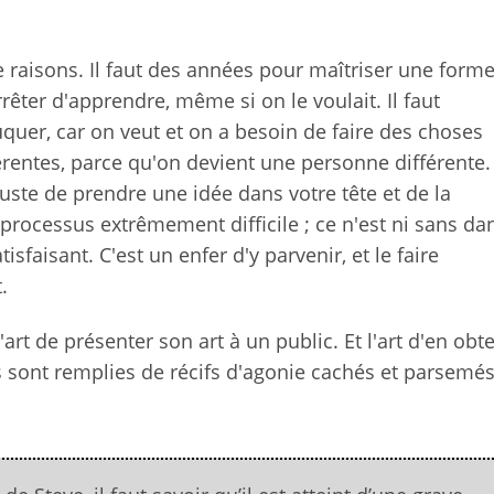
 de raisons. Il faut des années pour maîtriser une forme
êter d'apprendre, même si on le voulait. Il faut
quer, car on veut et on a besoin de faire des choses
férentes, parce qu'on devient une personne différente. 
it juste de prendre une idée dans votre tête et de la
processus extrêmement difficile ; ce n'est ni sans dan
faisant. C'est un enfer d'y parvenir, et le faire
.
'art de présenter son art à un public. Et l'art d'en obt
 sont remplies de récifs d'agonie cachés et parsemé