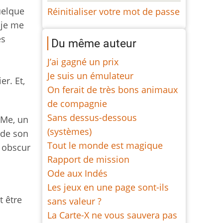
quelque
Réinitialiser votre mot de passe
t je me
es
Du même auteur
J’ai gagné un prix
Je suis un émulateur
r. Et,
On ferait de très bons animaux
de compagnie
Sans dessus-dessous
Me, un
(systèmes)
 de son
Tout le monde est magique
t obscur
Rapport de mission
Ode aux Indés
Les jeux en une page sont-ils
t être
sans valeur ?
La Carte-X ne vous sauvera pas