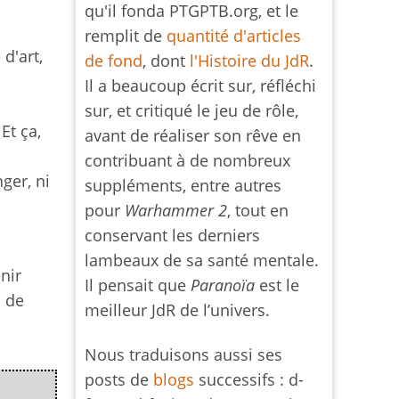
qu'il fonda PTGPTB.org, et le
remplit de
quantité d'articles
 d'art,
de fond
, dont
l'Histoire du JdR
.
Il a beaucoup écrit sur, réfléchi
sur, et critiqué le jeu de rôle,
Et ça,
avant de réaliser son rêve en
contribuant à de nombreux
ger, ni
suppléments, entre autres
pour
Warhammer 2
, tout en
conservant les derniers
lambeaux de sa santé mentale.
enir
Il pensait que
Paranoïa
est le
s de
meilleur JdR de l’univers.
Nous traduisons aussi ses
posts de
blogs
successifs : d-