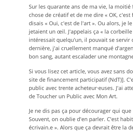
Sur les quarante ans de ma vie, la moitié f
chose de créatif et de me dire « OK, c'est 
disais « Oui, c'est de l'art ». Ou alors, j
jetaient un œil. J'appelais ça « la corbeille
intéressait quelqu'un, il pouvait se servir
dernière, j'ai cruellement manqué d'argen
bon sang, autant escalader une montagne
Si vous lisez cet article, vous avez sans d
site de financement participatif (NdT)]. C
public avec trente acheteur·euses. J'ai at
de Toucher un Public avec Mon Art.
Je ne dis pas ça pour décourager qui que c
Souvent, on oublie d'en parler. C'est habi
écrivain.e ». Alors que ça devrait être la 