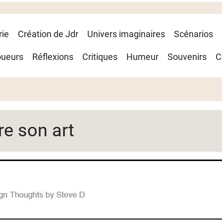
rie
Création de Jdr
Univers imaginaires
Scénarios
oueurs
Réflexions
Critiques
Humeur
Souvenirs
C
re son art