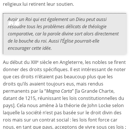
religieux lui retirent leur soutien.
Avoir un Roi qui est également un Dieu peut aussi
résoudre tous les problèmes délicats de théologie
comparative, car la parole divine sort alors directement
de la bouche du roi. Aussi l’Église pourrait-elle
encourager cette idée.
Au début du XIII
siècle en Angleterre, les nobles se firent
e
donner des droits spécifiques. Il est intéressant de noter
que ces droits n’étaient pas beaucoup plus que les
droits qu’ils avaient toujours eus, mais rendus
permanents par la “
Magna Carta
” [la Grande Charte,
datant de 1215, réunissant les lois constitutionnelles du
pays]. Cela nous amène à la théorie de John Locke selon
laquelle la société n’est pas basée sur le droit divin des
rois mais sur un contrat social : les lois font force car
nous, en tant que pays, acceptons de vivre sous ces lois ;