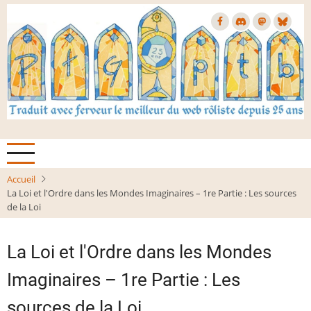
Aller
au
contenu
principal
Accueil
La Loi et l'Ordre dans les Mondes Imaginaires – 1re Partie : Les sources
de la Loi
La Loi et l'Ordre dans les Mondes
Imaginaires – 1re Partie : Les
sources de la Loi