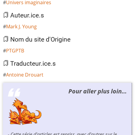
Univers imaginaires
Auteur.ice.s
Mark J. Young
Nom du site d'Origine
PTGPTB
Traducteur.ice.s
Antoine Drouart
Pour aller plus loin…
- Cette série d'articles est reprisr, avec d'autres sur le