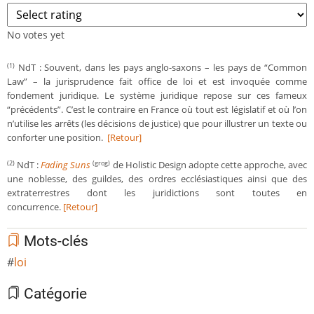
No votes yet
NdT : Souvent, dans les pays anglo-saxons – les pays de “Common
(1)
Law” – la jurisprudence fait office de loi et est invoquée comme
fondement juridique. Le système juridique repose sur ces fameux
“précédents”. C’est le contraire en France où tout est législatif et où l’on
n’utilise les arrêts (les décisions de justice) que pour illustrer un texte ou
conforter une position.
[Retour]
NdT :
Fading Suns
de Holistic Design adopte cette approche, avec
(2)
(grog)
une noblesse, des guildes, des ordres ecclésiastiques ainsi que des
extraterrestres dont les juridictions sont toutes en
concurrence.
[Retour]
Mots-clés
loi
Catégorie