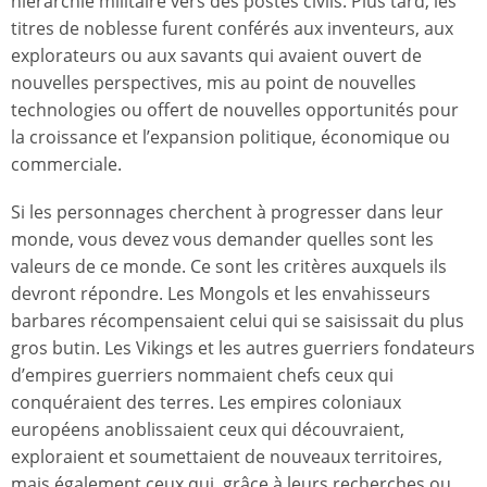
hiérarchie militaire vers des postes civils. Plus tard, les
titres de noblesse furent conférés aux inventeurs, aux
explorateurs ou aux savants qui avaient ouvert de
nouvelles perspectives, mis au point de nouvelles
technologies ou offert de nouvelles opportunités pour
la croissance et l’expansion politique, économique ou
commerciale.
Si les personnages cherchent à progresser dans leur
monde, vous devez vous demander quelles sont les
valeurs de ce monde. Ce sont les critères auxquels ils
devront répondre. Les Mongols et les envahisseurs
barbares récompensaient celui qui se saisissait du plus
gros butin. Les Vikings et les autres guerriers fondateurs
d’empires guerriers nommaient chefs ceux qui
conquéraient des terres. Les empires coloniaux
européens anoblissaient ceux qui découvraient,
exploraient et soumettaient de nouveaux territoires,
mais également ceux qui, grâce à leurs recherches ou