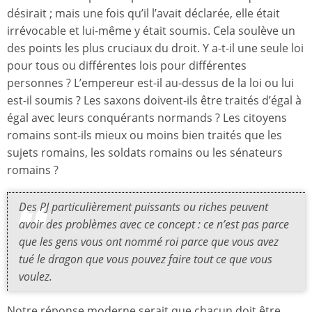
désirait ; mais une fois qu’il l’avait déclarée, elle était
irrévocable et lui-même y était soumis. Cela soulève un
des points les plus cruciaux du droit. Y a-t-il une seule loi
pour tous ou différentes lois pour différentes
personnes ? L’empereur est-il au-dessus de la loi ou lui
est-il soumis ? Les saxons doivent-ils être traités d’égal à
égal avec leurs conquérants normands ? Les citoyens
romains sont-ils mieux ou moins bien traités que les
sujets romains, les soldats romains ou les sénateurs
romains ?
Des PJ particulièrement puissants ou riches peuvent
avoir des problèmes avec ce concept : ce n’est pas parce
que les gens vous ont nommé roi parce que vous avez
tué le dragon que vous pouvez faire tout ce que vous
voulez.
Notre réponse moderne serait que chacun doit être