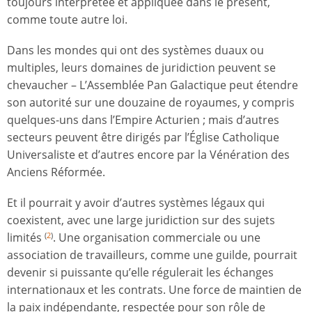
toujours interprétée et appliquée dans le présent,
comme toute autre loi.
Dans les mondes qui ont des systèmes duaux ou
multiples, leurs domaines de juridiction peuvent se
chevaucher – L’Assemblée Pan Galactique peut étendre
son autorité sur une douzaine de royaumes, y compris
quelques-uns dans l’Empire Acturien ; mais d’autres
secteurs peuvent être dirigés par l’Église Catholique
Universaliste et d’autres encore par la Vénération des
Anciens Réformée.
Et il pourrait y avoir d’autres systèmes légaux qui
coexistent, avec une large juridiction sur des sujets
limités
. Une organisation commerciale ou une
(
2
)
association de travailleurs, comme une guilde, pourrait
devenir si puissante qu’elle régulerait les échanges
internationaux et les contrats. Une force de maintien de
la paix indépendante, respectée pour son rôle de