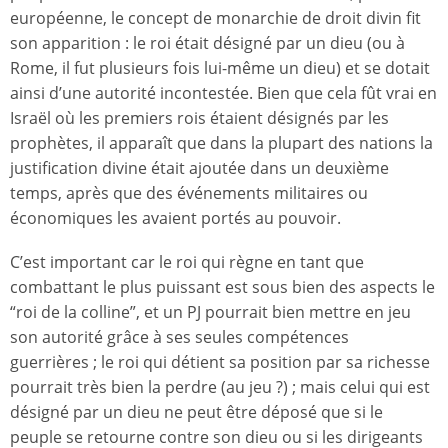
européenne, le concept de monarchie de droit divin fit
son apparition : le roi était désigné par un dieu (ou à
Rome, il fut plusieurs fois lui-même un dieu) et se dotait
ainsi d’une autorité incontestée. Bien que cela fût vrai en
Israël où les premiers rois étaient désignés par les
prophètes, il apparaît que dans la plupart des nations la
justification divine était ajoutée dans un deuxième
temps, après que des événements militaires ou
économiques les avaient portés au pouvoir.
C’est important car le roi qui règne en tant que
combattant le plus puissant est sous bien des aspects le
“roi de la colline”, et un PJ pourrait bien mettre en jeu
son autorité grâce à ses seules compétences
guerrières ; le roi qui détient sa position par sa richesse
pourrait très bien la perdre (au jeu ?) ; mais celui qui est
désigné par un dieu ne peut être déposé que si le
peuple se retourne contre son dieu ou si les dirigeants