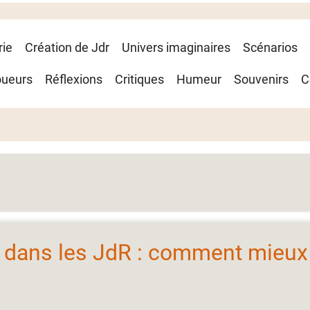
rie
Création de Jdr
Univers imaginaires
Scénarios
oueurs
Réflexions
Critiques
Humeur
Souvenirs
C
s dans les JdR : comment mieux