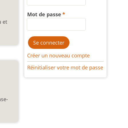
Mot de passe
u et
Créer un nouveau compte
Réinitialiser votre mot de passe
nse-