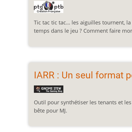
Tic tac tic tac… les aiguilles tournent,
temps dans le jeu ? Comment faire mont
IARR : Un seul format p
Outil pour synthétiser les tenants et l
bête pour MJ.