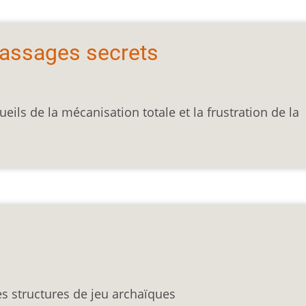
passages secrets
eils de la mécanisation totale et la frustration de la
es structures de jeu archaïques