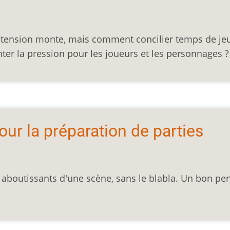
 la tension monte, mais comment concilier temps de je
er la pression pour les joueurs et les personnages ?
our la préparation de parties
es aboutissants d'une scène, sans le blabla. Un bon pe