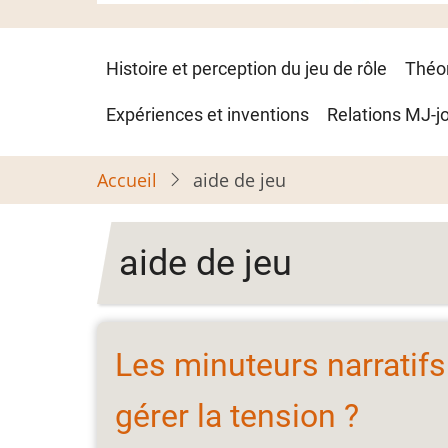
Navigation
Histoire et perception du jeu de rôle
Théo
principale
Expériences et inventions
Relations MJ-j
Accueil
aide de jeu
aide de jeu
Les minuteurs narratif
gérer la tension ?