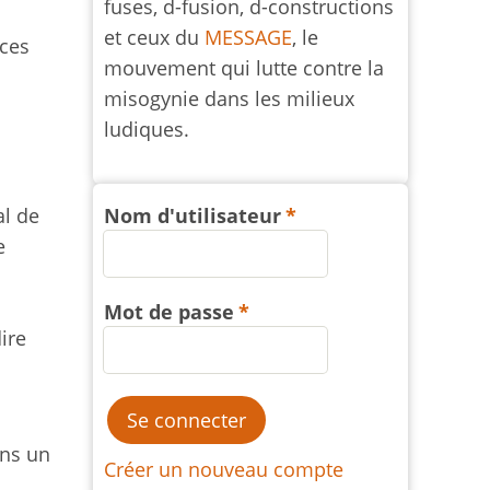
fuses, d-fusion, d-constructions
et ceux du
MESSAGE
, le
nces
mouvement qui lutte contre la
misogynie dans les milieux
ludiques.
al de
Nom d'utilisateur
e
Mot de passe
ire
ans un
Créer un nouveau compte