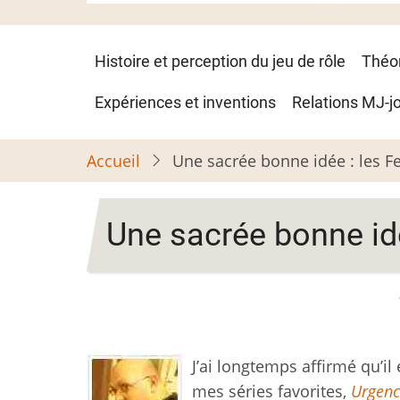
Navigation
Histoire et perception du jeu de rôle
Théo
principale
Expériences et inventions
Relations MJ-j
Accueil
Une sacrée bonne idée : les Fe
Une sacrée bonne idé
J’ai longtemps affirmé qu’i
mes séries favorites,
Urgenc