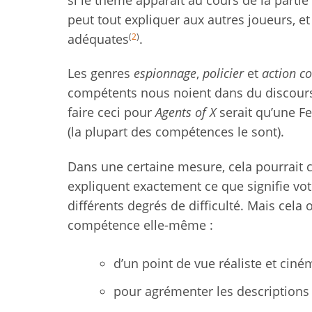
peut tout expliquer aux autres joueurs, et
(
2
)
adéquates
.
Les genres
espionnage
,
policier
et
action c
compétents nous noient dans du discours
faire ceci pour
Agents of X
serait qu’une F
(la plupart des compétences le sont).
Dans une certaine mesure, cela pourrait 
expliquent exactement ce que signifie vo
différents degrés de difficulté. Mais cela
compétence elle-même :
d’un point de vue réaliste et ciné
pour agrémenter les descriptions