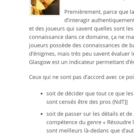
Premièrement, parce que la
d’interagir authentiquement
et des joueurs qui savent quelles sont le
connaissance dans ce domaine, ça ne mar
joueurs possède des connaissances de bas
d’énigmes, mais très peu savent évaluer l
Glasgow est un indicateur permettant d’éva
Ceux qui ne sont pas d’accord avec ce poi
soit de décider que tout ce que les
sont censés être des pros (NdT)]
soit de passer sur les détails et d
compétence du genre « Résoudre le
sont meilleurs là-dedans que d’au