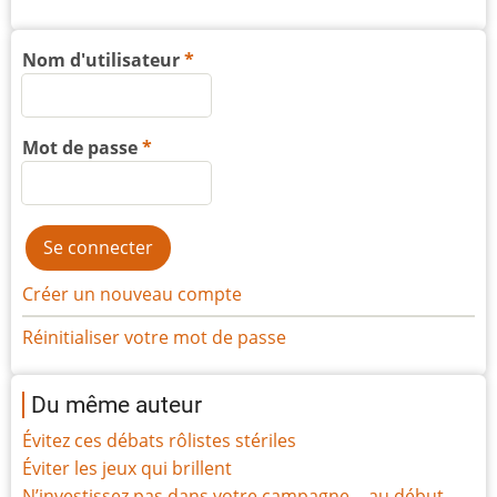
Nom d'utilisateur
Mot de passe
Créer un nouveau compte
Réinitialiser votre mot de passe
Du même auteur
Évitez ces débats rôlistes stériles
Éviter les jeux qui brillent
N’investissez pas dans votre campagne… au début