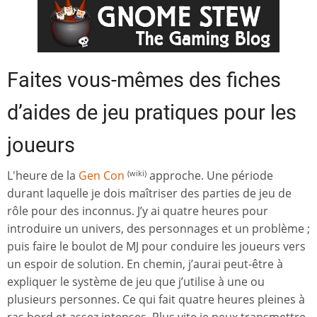
Faites vous-mêmes des fiches
d’aides de jeu pratiques pour les
joueurs
L'heure de la
Gen Con
approche. Une période
(wiki)
durant laquelle je dois maîtriser des parties de jeu de
rôle pour des inconnus. J’y ai quatre heures pour
introduire un univers, des personnages et un problème ;
puis faire le boulot de MJ pour conduire les joueurs vers
un espoir de solution. En chemin, j’aurai peut-être à
expliquer le système de jeu que j’utilise à une ou
plusieurs personnes. Ce qui fait quatre heures pleines à
ras bord et assez intenses. Plus vite je peux transmettre