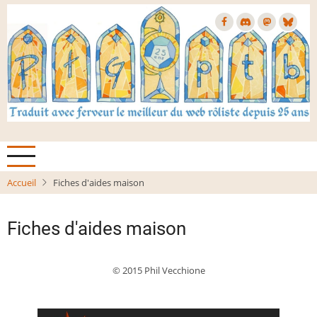
Aller
au
contenu
principal
Accueil
Fiches d'aides maison
Fiches d'aides maison
© 2015 Phil Vecchione