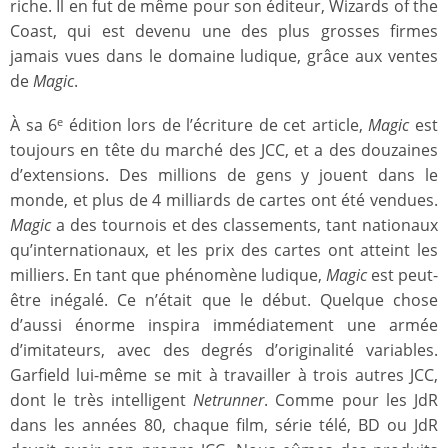
riche. Il en fut de même pour son éditeur, Wizards of the
Coast, qui est devenu une des plus grosses firmes
jamais vues dans le domaine ludique, grâce aux ventes
de
Magic
.
À sa 6
édition lors de l’écriture de cet article,
Magic
est
e
toujours en tête du marché des JCC, et a des douzaines
d’extensions. Des millions de gens y jouent dans le
monde, et plus de 4 milliards de cartes ont été vendues.
Magic
a des tournois et des classements, tant nationaux
qu’internationaux, et les prix des cartes ont atteint les
milliers. En tant que phénomène ludique,
Magic
est peut-
être inégalé. Ce n’était que le début. Quelque chose
d’aussi énorme inspira immédiatement une armée
d’imitateurs, avec des degrés d’originalité variables.
Garfield lui-même se mit à travailler à trois autres JCC,
dont le très intelligent
Netrunner
. Comme pour les JdR
dans les années 80, chaque film, série télé, BD ou JdR