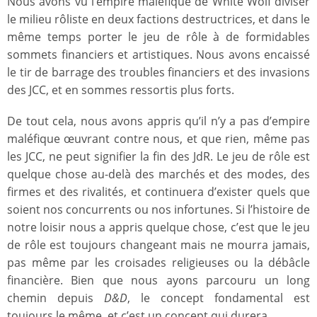
Nous avons vu l’empire maléfique de White Wolf diviser
le milieu rôliste en deux factions destructrices, et dans le
même temps porter le jeu de rôle à de formidables
sommets financiers et artistiques. Nous avons encaissé
le tir de barrage des troubles financiers et des invasions
des JCC, et en sommes ressortis plus forts.
De tout cela, nous avons appris qu’il n’y a pas d’empire
maléfique œuvrant contre nous, et que rien, même pas
les JCC, ne peut signifier la fin des JdR. Le jeu de rôle est
quelque chose au-delà des marchés et des modes, des
firmes et des rivalités, et continuera d’exister quels que
soient nos concurrents ou nos infortunes. Si l’histoire de
notre loisir nous a appris quelque chose, c’est que le jeu
de rôle est toujours changeant mais ne mourra jamais,
pas même par les croisades religieuses ou la débâcle
financière. Bien que nous ayons parcouru un long
chemin depuis
D&D
, le concept fondamental est
toujours le même, et c’est un concept qui durera.