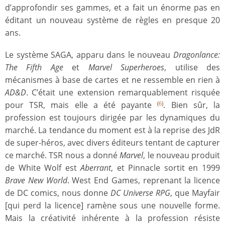
d’approfondir ses gammes, et a fait un énorme pas en
éditant un nouveau système de règles en presque 20
ans.
Le système SAGA, apparu dans le nouveau
Dragonlance:
The Fifth Age
et
Marvel Superheroes
, utilise des
mécanismes à base de cartes et ne ressemble en rien à
AD&D
. C’était une extension remarquablement risquée
pour TSR, mais elle a été payante
. Bien sûr, la
(
6
)
profession est toujours dirigée par les dynamiques du
marché. La tendance du moment est à la reprise des JdR
de super-héros, avec divers éditeurs tentant de capturer
ce marché. TSR nous a donné
Marvel
, le nouveau produit
de White Wolf est
Aberrant
, et Pinnacle sortit en 1999
Brave New World
. West End Games, reprenant la licence
de DC comics, nous donne
DC Universe RPG
, que Mayfair
[qui perd la licence] ramène sous une nouvelle forme.
Mais la créativité inhérente à la profession résiste