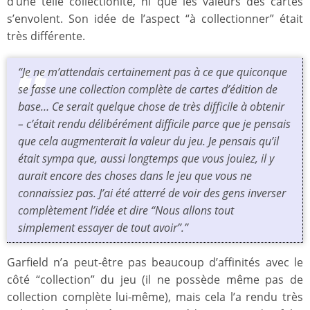
d’une telle collectionite, ni que les valeurs des cartes
s’envolent. Son idée de l’aspect “à collectionner” était
très différente.
“Je ne m’attendais certainement pas à ce que quiconque
se fasse une collection complète de cartes d’édition de
base… Ce serait quelque chose de très difficile à obtenir
– c’était rendu délibérément difficile parce que je pensais
que cela augmenterait la valeur du jeu. Je pensais qu’il
était sympa que, aussi longtemps que vous jouiez, il y
aurait encore des choses dans le jeu que vous ne
connaissiez pas. J’ai été atterré de voir des gens inverser
complètement l’idée et dire “Nous allons tout
simplement essayer de tout avoir”.”
Garfield n’a peut-être pas beaucoup d’affinités avec le
côté “collection” du jeu (il ne possède même pas de
collection complète lui-même), mais cela l’a rendu très