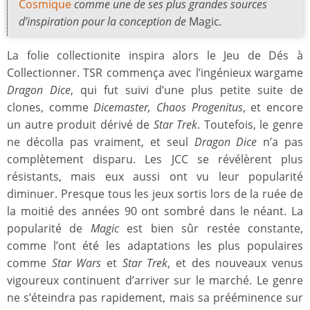
Cosmique
comme une de ses plus grandes sources
d’inspiration pour la conception de
Magic
.
La folie collectionite inspira alors le Jeu de Dés à
Collectionner. TSR commença avec l’ingénieux wargame
Dragon Dice
, qui fut suivi d’une plus petite suite de
clones, comme
Dicemaster, Chaos Progenitus
, et encore
un autre produit dérivé de
Star Trek
. Toutefois, le genre
ne décolla pas vraiment, et seul
Dragon Dice
n’a pas
complètement disparu. Les JCC se révélèrent plus
résistants, mais eux aussi ont vu leur popularité
diminuer. Presque tous les jeux sortis lors de la ruée de
la moitié des années 90 ont sombré dans le néant. La
popularité de
Magic
est bien sûr restée constante,
comme l’ont été les adaptations les plus populaires
comme
Star Wars
et
Star Trek
, et des nouveaux venus
vigoureux continuent d’arriver sur le marché. Le genre
ne s’éteindra pas rapidement, mais sa prééminence sur