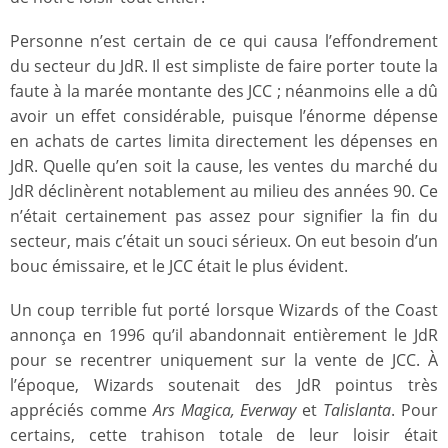
Personne n’est certain de ce qui causa l’effondrement
du secteur du JdR. Il est simpliste de faire porter toute la
faute à la marée montante des JCC ; néanmoins elle a dû
avoir un effet considérable, puisque l’énorme dépense
en achats de cartes limita directement les dépenses en
JdR. Quelle qu’en soit la cause, les ventes du marché du
JdR déclinèrent notablement au milieu des années 90. Ce
n’était certainement pas assez pour signifier la fin du
secteur, mais c’était un souci sérieux. On eut besoin d’un
bouc émissaire, et le JCC était le plus évident.
Un coup terrible fut porté lorsque Wizards of the Coast
annonça en 1996 qu’il abandonnait entièrement le JdR
pour se recentrer uniquement sur la vente de JCC. À
l’époque, Wizards soutenait des JdR pointus très
appréciés comme
Ars Magica, Everway
et
Talislanta
. Pour
certains, cette trahison totale de leur loisir était