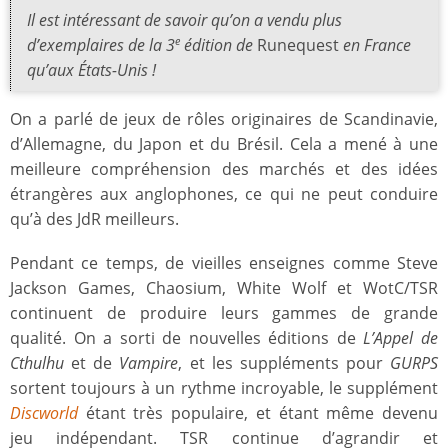
Il est intéressant de savoir qu’on a vendu plus
d’exemplaires de la 3
édition de
Runequest
en France
e
qu’aux États-Unis !
On a parlé de jeux de rôles originaires de Scandinavie,
d’Allemagne, du Japon et du Brésil. Cela a mené à une
meilleure compréhension des marchés et des idées
étrangères aux anglophones, ce qui ne peut conduire
qu’à des JdR meilleurs.
Pendant ce temps, de vieilles enseignes comme Steve
Jackson Games, Chaosium, White Wolf et WotC/TSR
continuent de produire leurs gammes de grande
qualité. On a sorti de nouvelles éditions de
L’Appel de
Cthulhu
et de
Vampire
, et les suppléments pour
GURPS
sortent toujours à un rythme incroyable, le supplément
Discworld
étant très populaire, et étant même devenu
jeu indépendant. TSR continue d’agrandir et