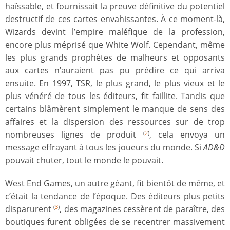
haïssable, et fournissait la preuve définitive du potentiel
destructif de ces cartes envahissantes. À ce moment-là,
Wizards devint l’empire maléfique de la profession,
encore plus méprisé que White Wolf. Cependant, même
les plus grands prophètes de malheurs et opposants
aux cartes n’auraient pas pu prédire ce qui arriva
ensuite. En 1997, TSR, le plus grand, le plus vieux et le
plus vénéré de tous les éditeurs, fit faillite. Tandis que
certains blâmèrent simplement le manque de sens des
affaires et la dispersion des ressources sur de trop
nombreuses lignes de produit
, cela envoya un
(
2
)
message effrayant à tous les joueurs du monde. Si
AD&D
pouvait chuter, tout le monde le pouvait.
West End Games, un autre géant, fit bientôt de même, et
c’était la tendance de l’époque. Des éditeurs plus petits
disparurent
, des magazines cessèrent de paraître, des
(
3
)
boutiques furent obligées de se recentrer massivement