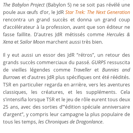
The Babylon Project
(Babylon 5) ne se soit pas révélé une
poule aux œufs d’or, le JdR
Star Trek: The Next Generation
rencontra un grand succès et donna un grand coup
d’accélérateur à la profession, avant que son éditeur ne
fasse faillite. D’autres JdR métissés comme
Hercules &
Xena
et
Sailor Moon
marchent aussi très bien.
Il y eut aussi un essor des JdR “rétros”, un retour des
grands succès commerciaux du passé.
GURPS
ressuscita
de vieilles légendes comme
Traveller
et
Bunnies and
Burrows
et d’autres JdR plus spécifiques ont été réédités.
TSR en particulier regarda en arrière, vers les aventures
classiques, les créatures, et les suppléments. Cela
s’intensifia lorsque TSR et le jeu de rôle eurent tous deux
25 ans, avec des sorties d’“édition spéciale anniversaire
d’argent”, y compris leur campagne la plus populaire de
tous les temps,
les Chroniques de Dragonlance
.