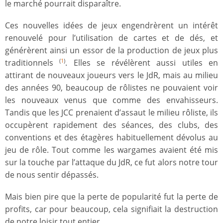
le marché pourrait disparaître.
Ces nouvelles idées de jeux engendrèrent un intérêt
renouvelé pour l’utilisation de cartes et de dés, et
générèrent ainsi un essor de la production de jeux plus
traditionnels
. Elles se révélèrent aussi utiles en
(
1
)
attirant de nouveaux joueurs vers le JdR, mais au milieu
des années 90, beaucoup de rôlistes ne pouvaient voir
les nouveaux venus que comme des envahisseurs.
Tandis que les JCC prenaient d’assaut le milieu rôliste, ils
occupèrent rapidement des séances, des clubs, des
conventions et des étagères habituellement dévolus au
jeu de rôle. Tout comme les wargames avaient été mis
sur la touche par l’attaque du JdR, ce fut alors notre tour
de nous sentir dépassés.
Mais bien pire que la perte de popularité fut la perte de
profits, car pour beaucoup, cela signifiait la destruction
de notre loisir tout entier.