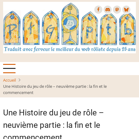
Aller
au
contenu
principal
Accueil
Une Histoire du jeu de rôle – neuvième partie : la fin et le
commencement
Une Histoire du jeu de rôle –
neuvième partie : la fin et le
commencement