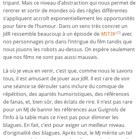
tripant. Mais ce niveau d’abstraction qui nous permet de
rentrer et sortir de mondes où des règles différentes
s’appliquent accroît exponentiellement les opportunités
pour faire de l’humour. Dans un sens très concret un
JdR ressemble beaucoup à un épisode de
MST3K
avec
(
7
)
nos personnages pris dans l’intrigue du film tandis que
nous jouons les robots au-dessus. On espère seulement
que nos films ne sont pas aussi mauvais.
Là où je veux en venir, c’est que, comme nous le savons
tous, il est amusant de jouer aux JdR. Il est rare de voir
une séance se dérouler sans inclure du comique de
répétition, des apartés humoristiques, des références
de fanas, et, bien sûr, des éclats de rire. Il n’est pas rare
pour un MJ de bannir les références aux Guignols de
l’Info à la table mais ce n’est pas pour éliminer les
blagues. En fait, c’est pour exiger un meilleur niveau
d’originalité des blagues. Après tout, le MJ mérite un tel