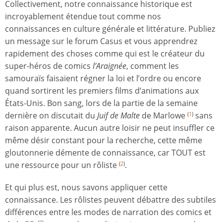
Collectivement, notre connaissance historique est
incroyablement étendue tout comme nos
connaissances en culture générale et littérature. Publiez
un message sur le forum Casus et vous apprendrez
rapidement des choses comme qui est le créateur du
super-héros de comics
l’Araignée
, comment les
samouraïs faisaient régner la loi et l’ordre ou encore
quand sortirent les premiers films d’animations aux
États-Unis. Bon sang, lors de la partie de la semaine
dernière on discutait du
Juif de Malte
de Marlowe
sans
(
1
)
raison apparente. Aucun autre loisir ne peut insuffler ce
même désir constant pour la recherche, cette même
gloutonnerie démente de connaissance, car TOUT est
une ressource pour un rôliste
.
(
2
)
Et qui plus est, nous savons appliquer cette
connaissance. Les rôlistes peuvent débattre des subtiles
différences entre les modes de narration des comics et