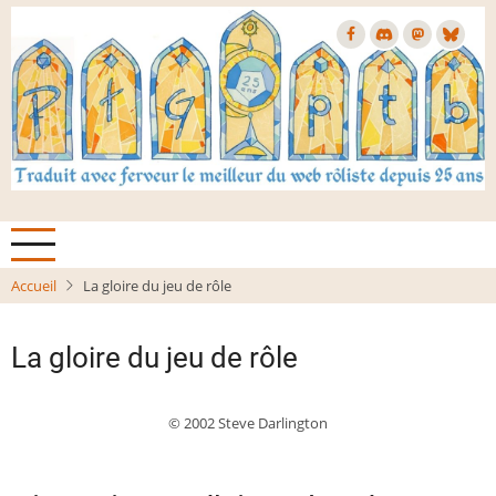
Aller
au
contenu
principal
Accueil
La gloire du jeu de rôle
La gloire du jeu de rôle
© 2002 Steve Darlington