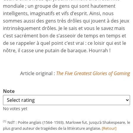
mondiale ; un groupe de gens qui sont hautement
intelligents, imaginatifs et vifs d’esprit. Ainsi, nous
sommes aussi des gens très drôles qui jouent à des jeux
intrinsèquement drôles. Je le sais et vous le savez mais
c’est sacrément bon de s’asseoir de temps en temps et
de se rappeler à quel point c’est vrai : ce loisir qui est le
nôtre, il casse une putain de baraque. Hourrah !
Article original :
The Five Greatest Glories of Gaming
Note
No votes yet
NdT : Poète anglais (1564- 1593). Marlowe fut, jusqu’à Shakespeare, le
(1)
plus grand auteur de tragédies de la littérature anglaise.
[Retour]