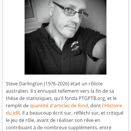
Steve Darlington (1976-2026) était un rôliste
australien. Il s'ennuyait tellement vers la fin de sa
thèse de statistiques, qu'il fonda PTGPTB.org, et le
remplit de
quantité d'articles de fond
, dont
l'Histoire
du JdR
. Il a beaucoup écrit sur, réfléchi sur, et critiqué
le jeu de rôle, avant de réaliser son rêve en
contribuant à de nombreux suppléments, entre