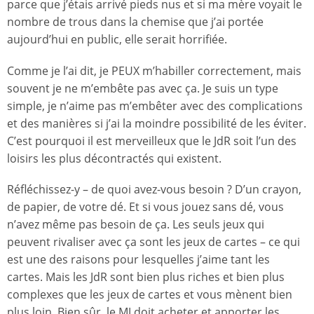
parce que j’étais arrivé pieds nus et si ma mère voyait le
nombre de trous dans la chemise que j’ai portée
aujourd’hui en public, elle serait horrifiée.
Comme je l’ai dit, je PEUX m’habiller correctement, mais
souvent je ne m’embête pas avec ça. Je suis un type
simple, je n’aime pas m’embêter avec des complications
et des manières si j’ai la moindre possibilité de les éviter.
C’est pourquoi il est merveilleux que le JdR soit l’un des
loisirs les plus décontractés qui existent.
Réfléchissez-y – de quoi avez-vous besoin ? D’un crayon,
de papier, de votre dé. Et si vous jouez sans dé, vous
n’avez même pas besoin de ça. Les seuls jeux qui
peuvent rivaliser avec ça sont les jeux de cartes – ce qui
est une des raisons pour lesquelles j’aime tant les
cartes. Mais les JdR sont bien plus riches et bien plus
complexes que les jeux de cartes et vous mènent bien
plus loin. Bien sûr, le MJ doit acheter et apporter les