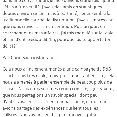
dans une conversation. Je me souviens d’une fois, quand
j’étais à l’université, j’avais des amis en statistiques
depuis environ un an, mais à part intégrer ensemble la
traditionnelle courbe de distribution, j’avais l’impression
que nous n’avions rien en commun. Puis un jour, en
cherchant dans mes affaires, j’ai mis mon dé sur la table
et l’un d’entre eux a dit “Eh, pourquoi as-tu apporté ton
dé ici ?”
Paf. Connexion instantanée.
Cela nous a finalement menés à une campagne de
D&D
courte mais très drôle, mais, plus important encore, cela
nous a amenés à parler ensemble de beaucoup plus de
choses. Nous nous sommes rendu compte, figurez-vous,
que nous partagions un savoir spécial, dont peu
d’autres avaient seulement connaissance, et que nous
avions partagé des expériences qui lient tous les
rôlistes. Nous avions eu des personnages qui sont