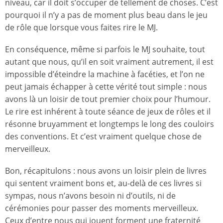
niveau, car il doit s’occuper de tellement de choses. C’est
pourquoi il n’y a pas de moment plus beau dans le jeu
de rôle que lorsque vous faites rire le MJ.
En conséquence, même si parfois le MJ souhaite, tout
autant que nous, qu’il en soit vraiment autrement, il est
impossible d’éteindre la machine à facéties, et l’on ne
peut jamais échapper à cette vérité tout simple : nous
avons là un loisir de tout premier choix pour l’humour.
Le rire est inhérent à toute séance de jeux de rôles et il
résonne bruyamment et longtemps le long des couloirs
des conventions. Et c’est vraiment quelque chose de
merveilleux.
Bon, récapitulons : nous avons un loisir plein de livres
qui sentent vraiment bons et, au-delà de ces livres si
sympas, nous n’avons besoin ni d’outils, ni de
cérémonies pour passer des moments merveilleux.
Ceux d’entre nous qui jouent forment une fraternité