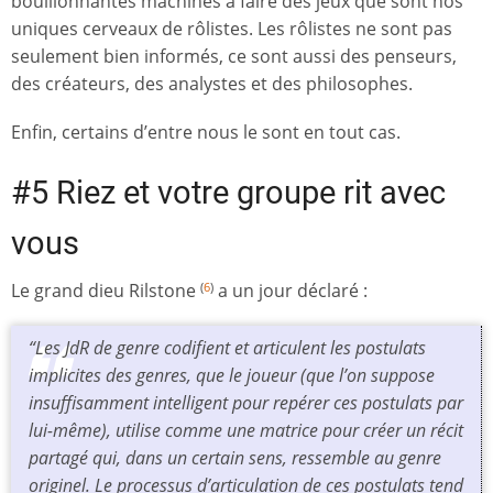
bouillonnantes machines à faire des jeux que sont nos
uniques cerveaux de rôlistes. Les rôlistes ne sont pas
seulement bien informés, ce sont aussi des penseurs,
des créateurs, des analystes et des philosophes.
Enfin, certains d’entre nous le sont en tout cas.
#5 Riez et votre groupe rit avec
vous
Le grand dieu Rilstone
a un jour déclaré :
(
6
)
“Les JdR de genre codifient et articulent les postulats
implicites des genres, que le joueur (que l’on suppose
insuffisamment intelligent pour repérer ces postulats par
lui-même), utilise comme une matrice pour créer un récit
partagé qui, dans un certain sens, ressemble au genre
originel. Le processus d’articulation de ces postulats tend