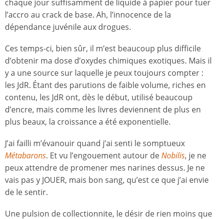
chaque jour suffisamment de liquide à papier pour tuer
l’accro au crack de base. Ah, l’innocence de la
dépendance juvénile aux drogues.
Ces temps-ci, bien sûr, il m’est beaucoup plus difficile
d’obtenir ma dose d’oxydes chimiques exotiques. Mais il
y a une source sur laquelle je peux toujours compter :
les JdR. Étant des parutions de faible volume, riches en
contenu, les JdR ont, dès le début, utilisé beaucoup
d’encre, mais comme les livres deviennent de plus en
plus beaux, la croissance a été exponentielle.
J’ai failli m’évanouir quand j’ai senti le somptueux
Métabarons
. Et vu l’engouement autour de
Nobilis
, je ne
peux attendre de promener mes narines dessus. Je ne
vais pas y JOUER, mais bon sang, qu’est ce que j’ai envie
de le sentir.
Une pulsion de collectionnite, le désir de rien moins que