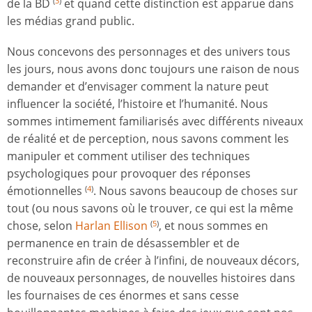
de la BD
et quand cette distinction est apparue dans
(
3
)
les médias grand public.
Nous concevons des personnages et des univers tous
les jours, nous avons donc toujours une raison de nous
demander et d’envisager comment la nature peut
influencer la société, l’histoire et l’humanité. Nous
sommes intimement familiarisés avec différents niveaux
de réalité et de perception, nous savons comment les
manipuler et comment utiliser des techniques
psychologiques pour provoquer des réponses
émotionnelles
. Nous savons beaucoup de choses sur
(
4
)
tout (ou nous savons où le trouver, ce qui est la même
chose, selon
Harlan Ellison
, et nous sommes en
(
5
)
permanence en train de désassembler et de
reconstruire afin de créer à l’infini, de nouveaux décors,
de nouveaux personnages, de nouvelles histoires dans
les fournaises de ces énormes et sans cesse