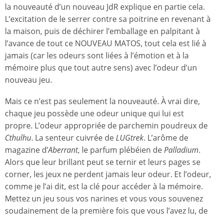
la nouveauté d’un nouveau JdR explique en partie cela.
L’excitation de le serrer contre sa poitrine en revenant à
la maison, puis de déchirer l’emballage en palpitant à
l’avance de tout ce NOUVEAU MATOS, tout cela est lié à
jamais (car les odeurs sont liées à l’émotion et à la
mémoire plus que tout autre sens) avec l’odeur d’un
nouveau jeu.
Mais ce n’est pas seulement la nouveauté. À vrai dire,
chaque jeu possède une odeur unique qui lui est
propre. L’odeur appropriée de parchemin poudreux de
Cthulhu
. La senteur cuivrée de
LUGtrek
. L’arôme de
magazine d’
Aberrant
, le parfum plébéien de
Palladium
.
Alors que leur brillant peut se ternir et leurs pages se
corner, les jeux ne perdent jamais leur odeur. Et l’odeur,
comme je l’ai dit, est la clé pour accéder à la mémoire.
Mettez un jeu sous vos narines et vous vous souvenez
soudainement de la première fois que vous l’avez lu, de