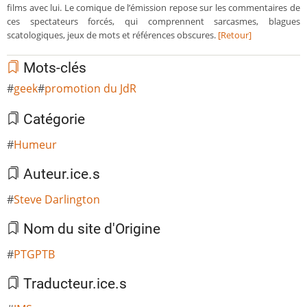
films avec lui. Le comique de l’émission repose sur les commentaires de
ces spectateurs forcés, qui comprennent sarcasmes, blagues
scatologiques, jeux de mots et références obscures.
[Retour]
Mots-clés
geek
promotion du JdR
Catégorie
Humeur
Auteur.ice.s
Steve Darlington
Nom du site d'Origine
PTGPTB
Traducteur.ice.s