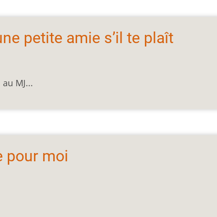
e petite amie s’il te plaît
au MJ...
e pour moi