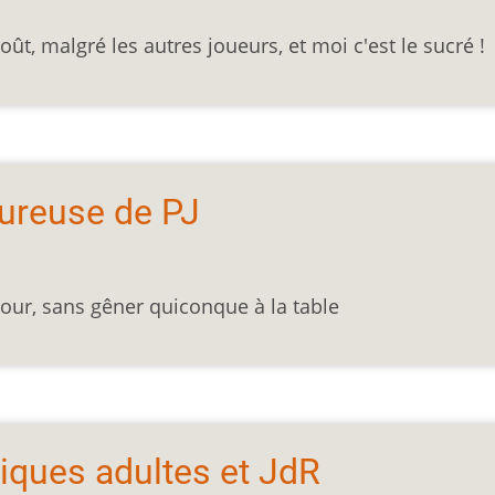
goût, malgré les autres joueurs, et moi c'est le sucré !
ureuse de PJ
mour, sans gêner quiconque à la table
tiques adultes et JdR