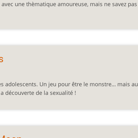
o avec une thèmatique amoureuse, mais ne savez pas
s
s adolescents. Un jeu pour être le monstre… mais aus
la découverte de la sexualité !