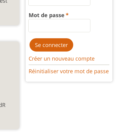
est
Mot de passe
Créer un nouveau compte
Réinitialiser votre mot de passe
JdR