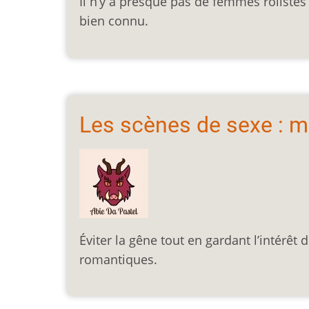
Il n’y a presque pas de femmes rôlistes e
bien connu.
Les scènes de sexe : 
Éviter la gêne tout en gardant l’intérêt
romantiques.