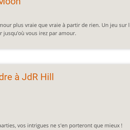
 Moon
our plus vraie que vraie à partir de rien. Un jeu sur 
ir jusqu’où vous irez par amour.
re à JdR Hill
arties, vos intrigues ne s'en porteront que mieux !