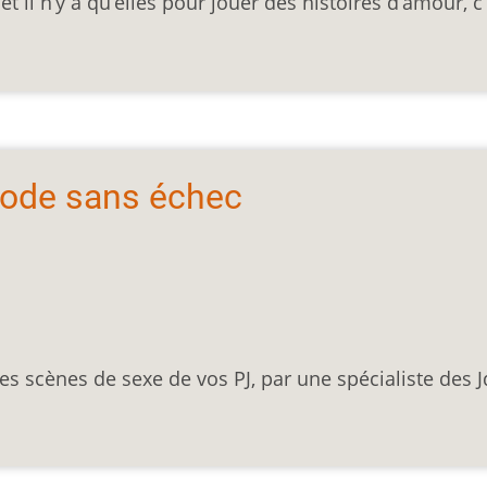
t il n’y a qu’elles pour jouer des histoires d’amour, c’
mode sans échec
 des scènes de sexe de vos PJ, par une spécialiste des 