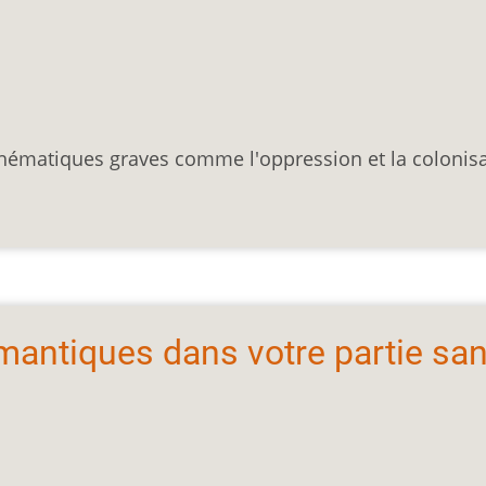
 thématiques graves comme l'oppression et la colonis
antiques dans votre partie sa