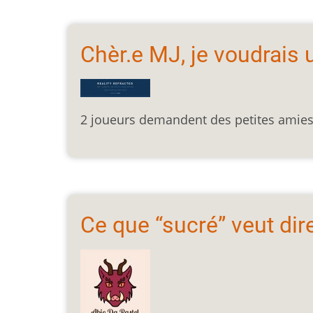
Chèr.e MJ, je voudrais un
2 joueurs demandent des petites amies 
Ce que “sucré” veut dir