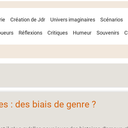
rie
Création de Jdr
Univers imaginaires
Scénarios
oueurs
Réflexions
Critiques
Humeur
Souvenirs
C
s : des biais de genre ?