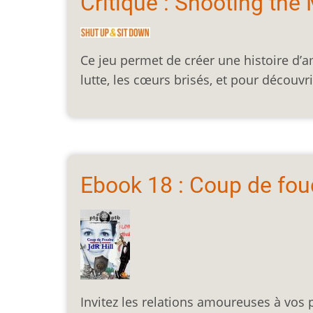
Critique : Shooting the
Ce jeu permet de créer une histoire d’am
lutte, les cœurs brisés, et pour découvr
Ebook 18 : Coup de foud
Invitez les relations amoureuses à vos p