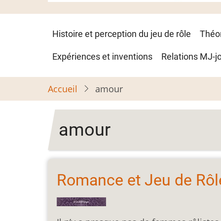
Navigation
Histoire et perception du jeu de rôle
Théo
principale
Expériences et inventions
Relations MJ-j
Accueil
amour
amour
Romance et Jeu de Rôle