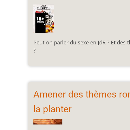
Peut-on parler du sexe en JdR ? Et des
?
Amener des thèmes rom
la planter