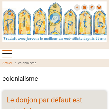
Aller
au
contenu
principal
Accueil
colonialisme
colonialisme
Le donjon par défaut est