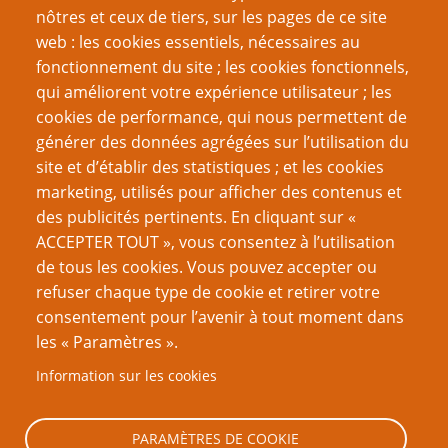
nôtres et ceux de tiers, sur les pages de ce site
web : les cookies essentiels, nécessaires au
fonctionnement du site ; les cookies fonctionnels,
Recherche
qui améliorent votre expérience utilisateur ; les
cookies de performance, qui nous permettent de
générer des données agrégées sur l’utilisation du
site et d’établir des statistiques ; et les cookies
Nom d'utilisateur
marketing, utilisés pour afficher des contenus et
des publicités pertinents. En cliquant sur «
ACCEPTER TOUT », vous consentez à l’utilisation
Mot de passe
de tous les cookies. Vous pouvez accepter ou
refuser chaque type de cookie et retirer votre
consentement pour l’avenir à tout moment dans
les « Paramètres ».
Information sur les cookies
Créer un nouveau compte
Réinitialiser votre mot de passe
PARAMÈTRES DE COOKIE