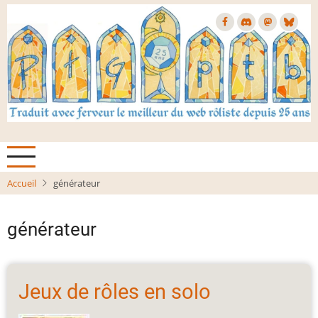
Aller
au
contenu
principal
Accueil
générateur
générateur
Jeux de rôles en solo