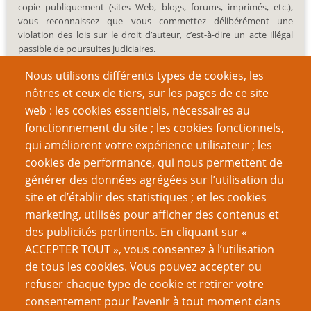
copie publiquement (sites Web, blogs, forums, imprimés, etc.),
vous reconnaissez que vous commettez délibérément une
violation des lois sur le droit d’auteur, c’est-à-dire un acte illégal
passible de poursuites judiciaires.
Nous utilisons différents types de cookies, les
nôtres et ceux de tiers, sur les pages de ce site
web : les cookies essentiels, nécessaires au
fonctionnement du site ; les cookies fonctionnels,
Recherche
qui améliorent votre expérience utilisateur ; les
cookies de performance, qui nous permettent de
générer des données agrégées sur l’utilisation du
site et d’établir des statistiques ; et les cookies
Nom d'utilisateur
marketing, utilisés pour afficher des contenus et
des publicités pertinents. En cliquant sur «
ACCEPTER TOUT », vous consentez à l’utilisation
Mot de passe
de tous les cookies. Vous pouvez accepter ou
refuser chaque type de cookie et retirer votre
consentement pour l’avenir à tout moment dans