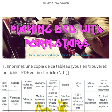
© 2011 Zak Smith
1. Imprimez une copie de ce tableau [vous en trouverez
un fichier PDF en fin d’article (NdT)]