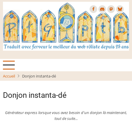
Aller
au
contenu
principal
Accueil
Donjon instanta-dé
Donjon instanta-dé
Générateur express lorsque vous avez besoin d'un donjon là maintenant,
tout de suite...