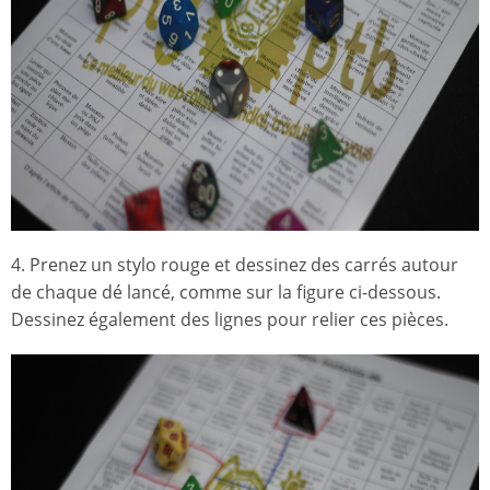
4. Prenez un stylo rouge et dessinez des carrés autour
de chaque dé lancé, comme sur la figure ci-dessous.
Dessinez également des lignes pour relier ces pièces.