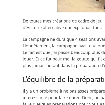
De toutes mes créations de cadre de jeu, 
d'Histoire alternative qui expliquait tout.
La campagne ne dura que 4 sessions avant
Honnêtement, la campagne avait quelques 
Le fait est que j’ai passé beaucoup plus 
jouer. Et ce fut pour moi la goutte qui fit 
plus jamais autant dans la préparation 
L’équilibre de la prépar
Il y a un problème à ne pas assez prépare
intéressante pour faire durer. Donc, ne 
faire quelques préparations pour vous a