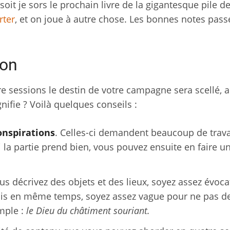
soit je sors le prochain livre de la gigantesque pile d
rter
, et on joue à autre chose. Les bonnes notes pass
ion
e sessions le destin de votre campagne sera scellé, 
nifie ? Voilà quelques conseils :
onspirations
. Celles-ci demandent beaucoup de travai
Si la partie prend bien, vous pouvez ensuite en faire u
us décrivez des objets et des lieux, soyez assez évoca
mais en même temps, soyez assez vague pour ne pas d
emple :
le Dieu du châtiment souriant.