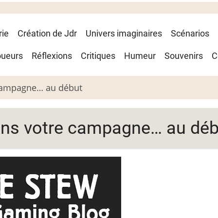
rie
Création de Jdr
Univers imaginaires
Scénarios
oueurs
Réflexions
Critiques
Humeur
Souvenirs
C
 campagne… au début
ans votre campagne… au déb