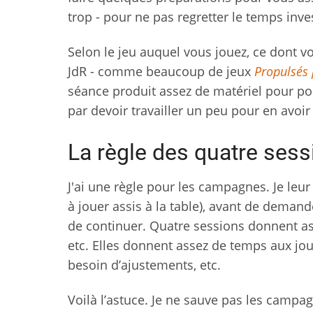
trop - pour ne pas regretter le temps inves
Selon le jeu auquel vous jouez, ce dont v
JdR - comme beaucoup de jeux
Propulsés 
séance produit assez de matériel pour pour
par devoir travailler un peu pour en avo
La règle des quatre sess
J'ai une règle pour les campagnes. Je leu
à jouer assis à la table), avant de deman
de continuer. Quatre sessions donnent a
etc. Elles donnent assez de temps aux jo
besoin d’ajustements, etc.
Voilà l’astuce. Je ne sauve pas les campag