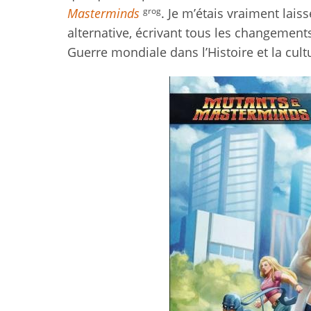
grog
Masterminds
. Je m’étais vraiment lais
alternative, écrivant tous les changement
Guerre mondiale dans l’Histoire et la cul