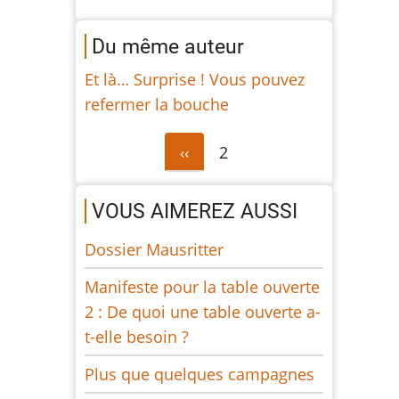
Du même auteur
Et là… Surprise ! Vous pouvez
refermer la bouche
Pagination
Page
‹‹
2
précédente
VOUS AIMEREZ AUSSI
Dossier Mausritter
Manifeste pour la table ouverte
2 : De quoi une table ouverte a-
t-elle besoin ?
Plus que quelques campagnes