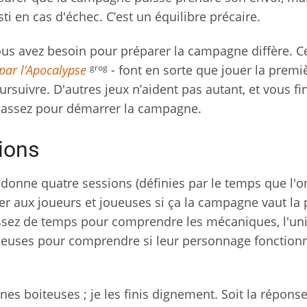
ti en cas d'échec. C’est un équilibre précaire.
ous avez besoin pour préparer la campagne diffère. C
grog
par l’Apocalypse
- font en sorte que jouer la premi
suivre. D'autres jeux n’aident pas autant, et vous fi
ir assez pour démarrer la campagne.
ions
r donne quatre sessions (définies par le temps que l'
der aux joueurs et joueuses si ça la campagne vaut la 
ssez de temps pour comprendre les mécaniques, l'uni
ueuses pour comprendre si leur personnage fonctionn
nes boiteuses ; je les finis dignement. Soit la répons