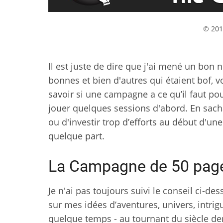
© 201
Il est juste de dire que j'ai mené un bon
bonnes et bien d'autres qui étaient bof, v
savoir si une campagne a ce qu’il faut pour
jouer quelques sessions d'abord. En sachan
ou d'investir trop d’efforts au début d'u
quelque part.
La Campagne de 50 pag
Je n'ai pas toujours suivi le conseil ci-d
sur mes idées d’aventures, univers, intrig
quelque temps - au tournant du siècle d