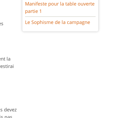
Manifeste pour la table ouverte
partie 1
Le Sophisme de la campagne
es
nt la
estirai
us devez
is pas