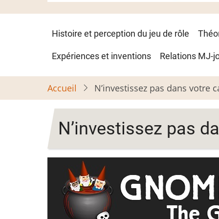
Navigation
Histoire et perception du jeu de rôle
Théo
principale
Expériences et inventions
Relations MJ-j
Accueil
N’investissez pas dans votre
N’investissez pas d