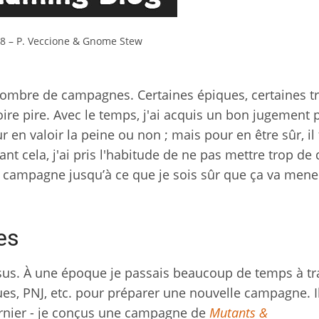
8 – P. Veccione & Gnome Stew
 nombre de campagnes. Certaines épiques, certaines t
oire pire. Avec le temps, j'ai acquis un bon jugement 
 en valoir la peine ou non ; mais pour en être sûr, il 
t cela, j'ai pris l'habitude de ne pas mettre trop de 
ne campagne jusqu’à ce que je sois sûr que ça va mene
es
essus. À une époque je passais beaucoup de temps à tra
ues, PNJ, etc. pour préparer une nouvelle campagne. Il
ernier - je conçus une campagne de
Mutants &