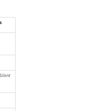
s
Silent