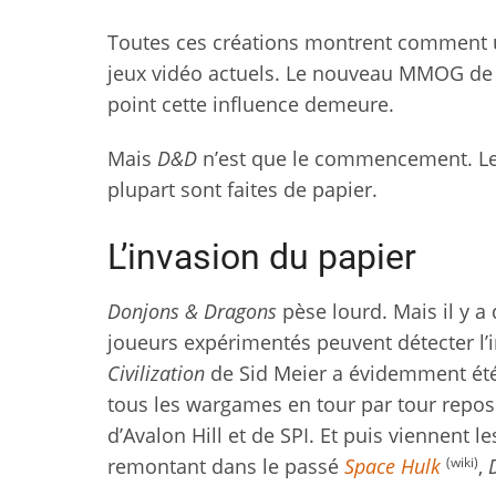
Toutes ces créations montrent comment un
jeux vidéo actuels. Le nouveau MMOG de
point cette influence demeure.
Mais
D&D
n’est que le commencement. Les 
plupart sont faites de papier.
L’invasion du papier
Donjons & Dragons
pèse lourd. Mais il y a 
joueurs expérimentés peuvent détecter l’i
Civilization
de Sid Meier a évidemment été
tous les wargames en tour par tour repo
d’Avalon Hill et de SPI. Et puis viennent 
(wiki)
remontant dans le passé
Space Hulk
,