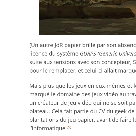
(Un autre JdR papier brille par son absenc
licence du système
GURPS (Generic Univers
suite aux tensions avec son concepteur, S
pour le remplacer, et celui-ci allait marque
Mais plus que les jeux en eux-mêmes et l
marqué le domaine des jeux vidéo au traver
un créateur de jeu vidéo qui ne se soit pa
plateau. Cela fait partie du CV du geek d
plantations du jeu papier, avant de faire
(
5
)
l’informatique
.