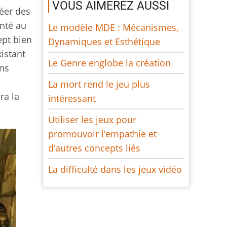
VOUS AIMEREZ AUSSI
réer des
nté au
Le modèle MDE : Mécanismes,
ept bien
Dynamiques et Esthétique
xistant
Le Genre englobe la création
ans
La mort rend le jeu plus
ra la
intéressant
Utiliser les jeux pour
promouvoir l’empathie et
d’autres concepts liés
La difficulté dans les jeux vidéo