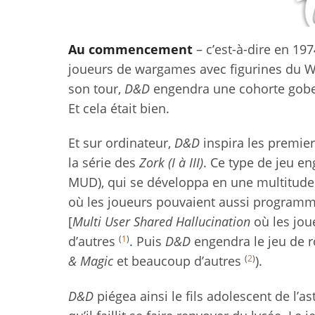
Au commencement
– c’est-à-dire en 197
joueurs de wargames avec figurines du W
son tour,
D&D
engendra une cohorte gobeli
Et cela était bien.
Et sur ordinateur,
D&D
inspira les premie
la série des
Zork (I à III)
. Ce type de jeu en
MUD), qui se développa en une multitude 
où les joueurs pouvaient aussi programm
[
Multi User Shared Hallucination
où les joue
(
1
)
d’autres
. Puis
D&D
engendra le jeu de rô
(
2
)
& Magic
et beaucoup d’autres
).
D&D
piégea ainsi le fils adolescent de l’a