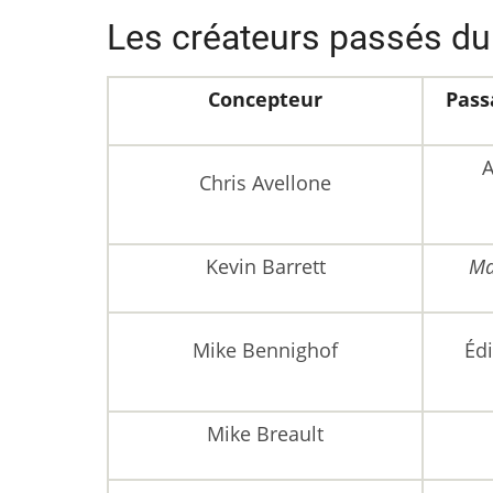
Les créateurs passés du 
Concepteur
Pass
Chris Avellone
Kevin Barrett
Ma
Mike Bennighof
Édi
Mike Breault