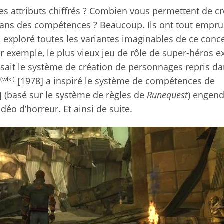
es attributs chiffrés ? Combien vous permettent de c
dans des compétences ? Beaucoup. Ils ont tout empru
a exploré toutes les variantes imaginables de ce conc
r exemple, le plus vieux jeu de rôle de super-héros e
osait le système de création de personnages repris d
(wiki)
[1978] a inspiré le système de compétences de
 (basé sur le système de règles de
Runequest
) engend
idéo d’horreur. Et ainsi de suite.