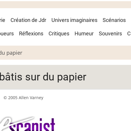
rie
Création de Jdr
Univers imaginaires
Scénarios
oueurs
Réflexions
Critiques
Humeur
Souvenirs
C
du papier
bâtis sur du papier
© 2005 Allen Varney