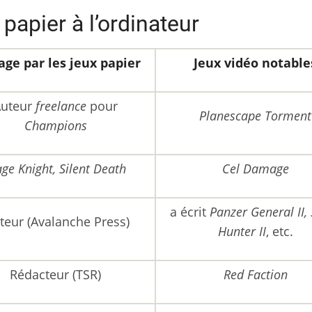
papier à l’ordinateur
age par les jeux papier
Jeux vidéo notable
Auteur
freelance
pour
Planescape Torment
Champions
ge Knight, Silent Death
Cel Damage
a écrit
Panzer General II, 
teur (Avalanche Press)
Hunter II
, etc.
Rédacteur (TSR)
Red Faction