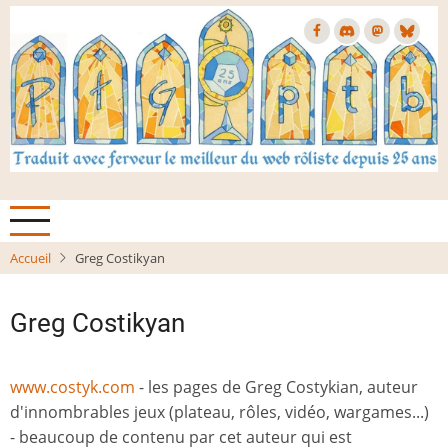
Aller
au
contenu
principal
Accueil
Greg Costikyan
Greg Costikyan
www.costyk.com
- les pages de Greg Costykian, auteur
d'innombrables jeux (plateau, rôles, vidéo, wargames...)
- beaucoup de contenu par cet auteur qui est