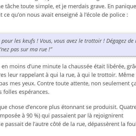
e tâche toute simple, et je merdais grave. En panique
ut ce qu’on nous avait enseigné à l’école de police :
est pour les keufs ! Vous, vous avez le trottoir ! Dégagez d
 v’nez pas sur ma rue !”
en moins d’une minute la chaussée était libérée, grâ
eur rappelant à qui la rue, à qui le trottoir. Même 
 pas mes yeux. Contre toute attente, non seulement ça
 folles espérances.
que chose d’encore plus étonnant se produisit. Quatr
mposée à 90 %) qui passaient par là rejoignirent
se passait de l’autre côté de la rue, dépassèrent la fou