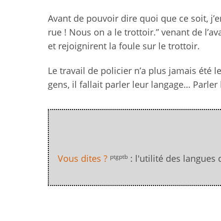
Avant de pouvoir dire quoi que ce soit, j’e
rue ! Nous on a le trottoir.” venant de l’a
et rejoignirent la foule sur le trottoir.
Le travail de policier n’a plus jamais été
gens, il fallait parler leur langage… Parle
ptgptb
Vous dites ?
: l'utilité des langues