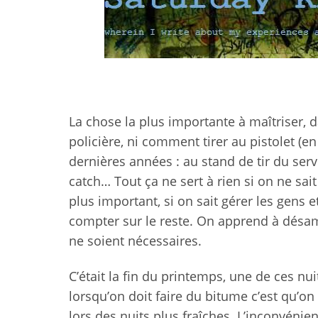
La chose la plus importante à maîtriser, da
policière, ni comment tirer au pistolet (en 
dernières années : au stand de tir du serv
catch… Tout ça ne sert à rien si on ne sait
plus important, si on sait gérer les gens 
compter sur le reste. On apprend à désa
ne soient nécessaires.
C’était la fin du printemps, une de ces nu
lorsqu’on doit faire du bitume c’est qu’on 
lors des nuits plus fraîches. L’inconvénien