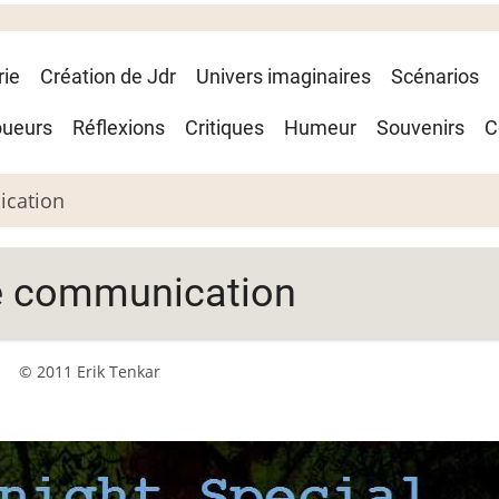
rie
Création de Jdr
Univers imaginaires
Scénarios
oueurs
Réflexions
Critiques
Humeur
Souvenirs
C
ication
 de communication
© 2011 Erik Tenkar