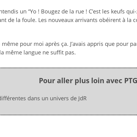
ntendis un “Yo ! Bougez de la rue ! C’est les keufs qui-
vant de la foule. Les nouveaux arrivants obéirent à la 
 le même pour moi après ça. J’avais appris que pour pa
r la même langue ne suffit pas.
Pour aller plus loin avec PT
 différentes dans un univers de JdR