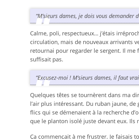
“M’sieurs dames, je dois vous demander de
Calme, poli, respectueux… j’étais irréproc
circulation, mais de nouveaux arrivants 
retournai pour regarder le sergent. Il me 
suffisait pas.
“Excusez-moi ! M’sieurs dames, il faut vraim
Quelques têtes se tournèrent dans ma direc
l’air plus intéressant. Du ruban jaune, d
flics qui se démenaient à la recherche d’o
que le planton isolé juste devant eux. Ils 
Ça commençait à me frustrer. Je faisais to