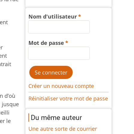
Nom d'utilisateur
ient
Mot de passe
r
ent
trait
Créer un nouveau compte
on d’où
Réinitialiser votre mot de passe
s jusque
eilli
Du même auteur
er le
Une autre sorte de courrier