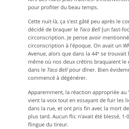
pour profiter du beau temps.
Cette nuit-là, ça s’est gâté peu après le 
décidé de braquer le
Taco Bell
[un fast-fo
circonscription. Je pense avoir mentionné
circonscription à l’époque. On avait un
Wh
e
Avenue, alors que dans la 44
se trouvait 
même où nos deux crétins braquaient le c
dans le
Taco Bell
pour dîner. Bien évidemm
commencé à dégénérer.
Apparemment, la réaction appropriée au “Po
vient la voix tout en essayant de fuir les
dans la rue, et ont pris fin avec la mort de
plus tard. Aucun flic n’avait été blessé, 1-
flingue du tireur.