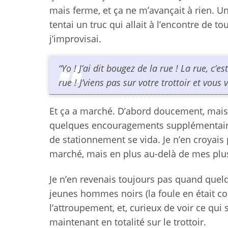
mais ferme, et ça ne m’avançait à rien. Un
tentai un truc qui allait à l’encontre de to
j’improvisai.
“Yo ! J’ai dit bougez de la rue ! La rue, c’
rue ! J’viens pas sur votre trottoir et vous
Et ça a marché. D’abord doucement, mais 
quelques encouragements supplémentaires l
de stationnement se vida. Je n’en croyais
marché, mais en plus au-delà de mes plus
Je n’en revenais toujours pas quand quel
jeunes hommes noirs (la foule en était co
l’attroupement, et, curieux de voir ce qui 
maintenant en totalité sur le trottoir.