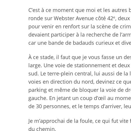
C’est à ce moment que moi et les autres bl
e
ronde sur Webster Avenue côté 42
, deux
pour venir en renfort sur la scène de crim
devaient participer à la recherche de l’a
car une bande de badauds curieux et diver
À ce stade, il faut que je vous fasse un d
large. Une voie de stationnement et deux 
sud. Le terre-plein central, lui aussi de l
voies en direction du nord, devinez ce q
parking et même de bloquer la voie de dro
gauche. En jetant un coup d’œil au moment
de 30 personnes, et le temps d’arriver, l
Je m’approchai de la foule, ce qui fut vite
du chemin.