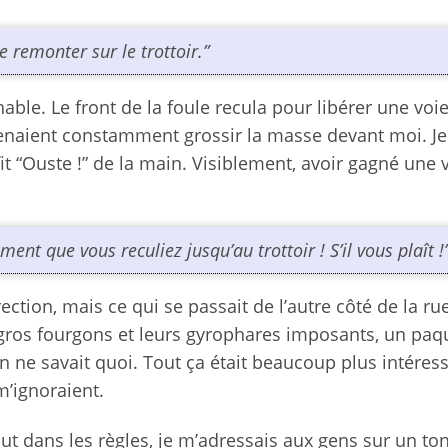
 remonter sur le trottoir.”
hable. Le front de la foule recula pour libérer une voi
venaient constamment grossir la masse devant moi. J
fit “Ouste !” de la main. Visiblement, avoir gagné une 
ent que vous reculiez jusqu’au trottoir ! S’il vous plaît !
tion, mais ce qui se passait de l’autre côté de la rue
e gros fourgons et leurs gyrophares imposants, un paq
n ne savait quoi. Tout ça était beaucoup plus intéres
m’ignoraient.
ut dans les règles, je m’adressais aux gens sur un ton