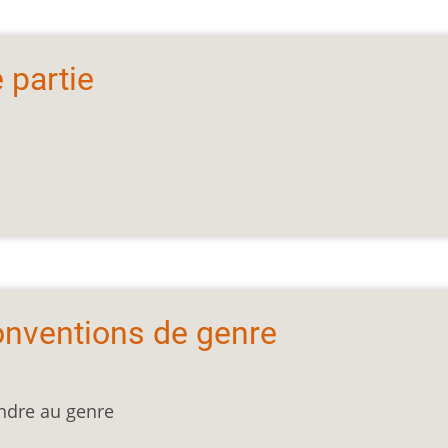
 partie
conventions de genre
ondre au genre