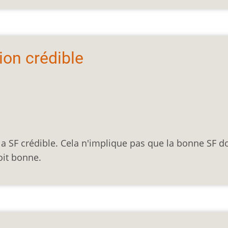
tion crédible
e la SF crédible. Cela n'implique pas que la bonne SF d
oit bonne.