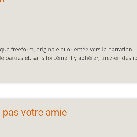
e freeform, originale et orientée vers la narration.
e parties et, sans forcément y adhérer, tirez-en des i
t pas votre amie