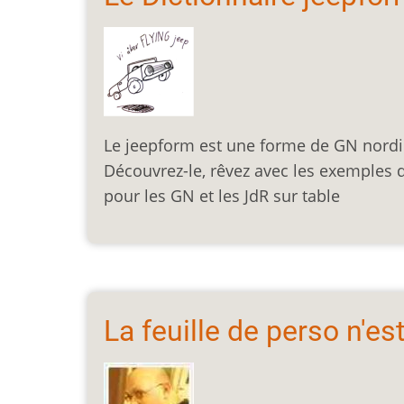
Le jeepform est une forme de GN nordiqu
Découvrez-le, rêvez avec les exemples d
pour les GN et les JdR sur table
La feuille de perso n'es