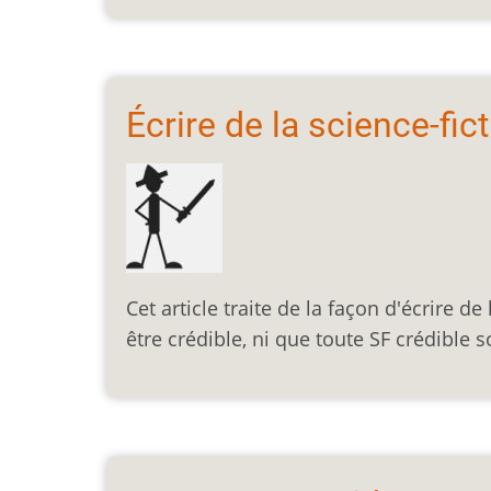
Écrire de la science-fic
Cet article traite de la façon d'écrire d
être crédible, ni que toute SF crédible s