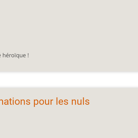
é héroïque !
mations pour les nuls