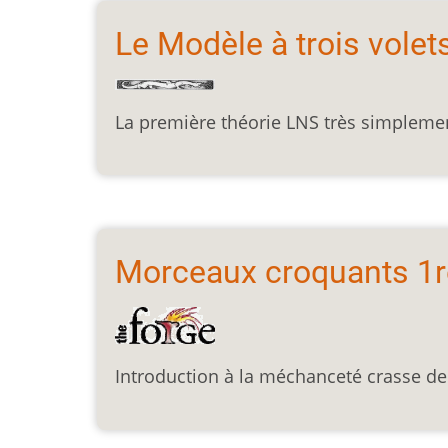
Le Modèle à trois volet
La première théorie LNS très simpleme
Morceaux croquants 1re
Introduction à la méchanceté crasse de 