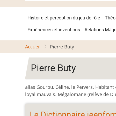
Navigation
Histoire et perception du jeu de rôle
Théo
principale
Expériences et inventions
Relations MJ-j
Accueil
Pierre Buty
Pierre Buty
alias Gourou, Céline, le Pervers. Habitant
loyal mauvais. Mégalomane (relève de Die
Le Dictionnaire jeepfo