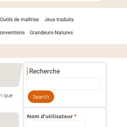
Outils de maîtrise
Jeux traduits
onventions
Grandeurs-Natures
Recherche
on que
Nom d'utilisateur