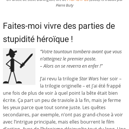
Pierre Buty
Faites-moi vivre des parties de
stupidité héroïque !
“Votre tauntaun tombera avant que vous
n’atteignez le premier poste.
– Alors on se reverra en enfer !”
J’ai revu la trilogie
Star Wars
hier soir –
la trilogie originelle – et j’ai été frappé
une fois de plus de voir à quel point la bête était bien
écrite. Ça part un peu de traviole à la fin, mais je ferme
les yeux parce que tout sonne juste. Les quêtes
secondaires, par exemple, n’ont pas grand-chose à voir
avec l’intrigue principale, mais elles bourrent le film
d’action. Avec de l’héroisme désinvolte tout du long. Une