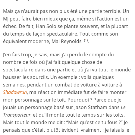
Mais ça n’aurait pas non plus été une partie terrible. Un
MJ peut faire bien mieux que ça, même si l’action est un
échec. De fait, Han Solo se plante souvent, et la plupart
du temps de façon spectaculaire. Tout comme son
équivalent moderne, Mal Reynolds
.
(
1
)
J’en fais trop, je sais, mais j’ai perdu le compte du
nombre de fois où j’ai fait quelque chose de
spectaculaire dans une partie et où j’ai vu tout le monde
hausser les sourcils. Un exemple : voilà quelques
semaines, pendant un combat de voiture à voiture à
Shadowrun
, ma réaction immédiate fut de faire monter
mon personnage sur le toit. Pourquoi ? Parce que je
jouais un personnage basé sur Jason Statham dans
Le
Transporteur
, et qu’il monte tout le temps sur les toits.
Mais tout le monde me dit : “Mais qu’est-ce tu fous ?” Je
pensais que c’était plutôt évident, vraiment : je faisais le