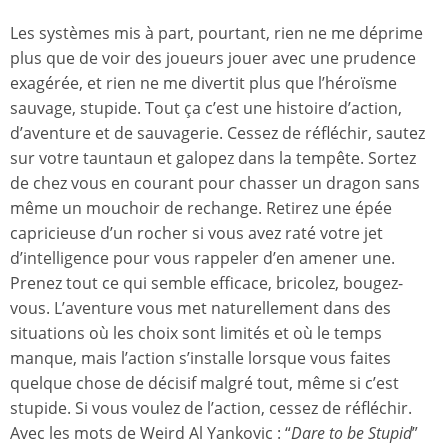
Les systèmes mis à part, pourtant, rien ne me déprime
plus que de voir des joueurs jouer avec une prudence
exagérée, et rien ne me divertit plus que l’héroïsme
sauvage, stupide. Tout ça c’est une histoire d’action,
d’aventure et de sauvagerie. Cessez de réfléchir, sautez
sur votre tauntaun et galopez dans la tempête. Sortez
de chez vous en courant pour chasser un dragon sans
même un mouchoir de rechange. Retirez une épée
capricieuse d’un rocher si vous avez raté votre jet
d’intelligence pour vous rappeler d’en amener une.
Prenez tout ce qui semble efficace, bricolez, bougez-
vous. L’aventure vous met naturellement dans des
situations où les choix sont limités et où le temps
manque, mais l’action s’installe lorsque vous faites
quelque chose de décisif malgré tout, même si c’est
stupide. Si vous voulez de l’action, cessez de réfléchir.
Avec les mots de Weird Al Yankovic : “
Dare to be Stupid
”