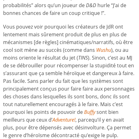
probabilités” alors qu’un joueur de
D&D
hurle “J’ai de
bonnes chances de faire un coup critique !”.
Vous pouvez voir pourquoi les créateurs de JdR ont
lentement mais sûrement produit de plus en plus de
mécanismes [de règles] cinématiques/narratifs, où être
cool soit mène au succès (comme dans
Wushu
), ou au
moins oriente le résultat du jet (
TINS
). Sinon, c’est au MJ
de se débrouiller pour récompenser la stupidité tout en
s’assurant que ça semble héroïque et dangereux à faire.
Pas facile. Sans parler du fait que les systèmes sont
principalement conçus pour faire faire aux personnages
des choses dans lesquelles ils sont bons, donc ils sont
tout naturellement encouragés à le faire. Mais c’est
pourquoi les points de pouvoir de
Buffy
sont bien
meilleurs que ceux d’
Adventure!
, parcequ’il y en avait
plus, pour être dépensés avec désinvolture. Ça permet
le genre d’héroïsme décontracté qu’exige le pulp.