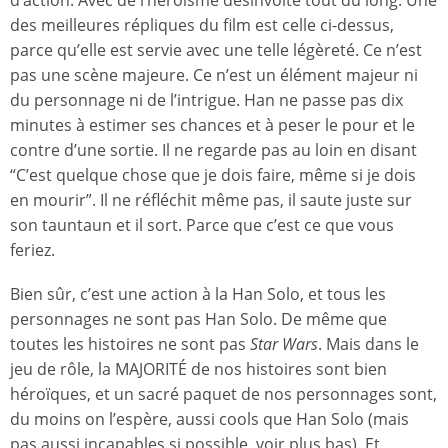
des meilleures répliques du film est celle ci-dessus,
parce qu’elle est servie avec une telle légèreté. Ce n’est
pas une scène majeure. Ce n’est un élément majeur ni
du personnage ni de l’intrigue. Han ne passe pas dix
minutes à estimer ses chances et à peser le pour et le
contre d’une sortie. Il ne regarde pas au loin en disant
“C’est quelque chose que je dois faire, même si je dois
en mourir”. Il ne réfléchit même pas, il saute juste sur
son tauntaun et il sort. Parce que c’est ce que vous
feriez.
Bien sûr, c’est une action à la Han Solo, et tous les
personnages ne sont pas Han Solo. De même que
toutes les histoires ne sont pas
Star Wars
. Mais dans le
jeu de rôle, la MAJORITÉ de nos histoires sont bien
héroïques, et un sacré paquet de nos personnages sont,
du moins on l’espère, aussi cools que Han Solo (mais
pas aussi incapables si possible, voir plus bas). Et