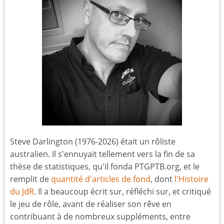
Steve Darlington (1976-2026) était un rôliste
australien. Il s'ennuyait tellement vers la fin de sa
thèse de statistiques, qu'il fonda PTGPTB.org, et le
remplit de
quantité d'articles de fond
, dont
l'Histoire
du JdR
. Il a beaucoup écrit sur, réfléchi sur, et critiqué
le jeu de rôle, avant de réaliser son rêve en
contribuant à de nombreux suppléments, entre