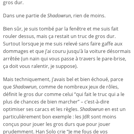
gros dur.
Dans une partie de
Shadowrun
, rien de moins.
Bien sûr, je suis tombé par la fenêtre et me suis fait
rouler dessus, mais ça restait un truc de gros dur.
Surtout lorsque je me suis relevé sans faire gaffe aux
dommages et que j’ai couru jusqu’à la voiture désormais
arrêtée (un nain qui vous passe à travers le pare-brise,
ça doit vous ralentir, je suppose).
Mais techniquement, j’avais bel et bien échoué, parce
que
Shadowrun
, comme de nombreux jeux de rôles,
définit le gros dur comme celui “qui fait le truc qui a le
plus de chances de bien marcher” – c’est-à-dire
optimiser ses caracs et les règles.
Shadowrun
en est un
particulièrement bon exemple : les JdR sont moins
conçus pour jouer les gros durs que pour jouer
prudemment. Han Solo crie “Je me fous de vos