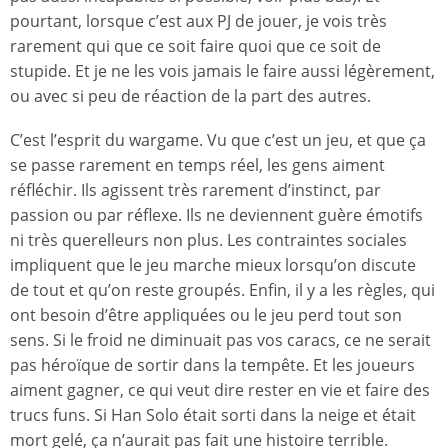
pourtant, lorsque c’est aux PJ de jouer, je vois très
rarement qui que ce soit faire quoi que ce soit de
stupide. Et je ne les vois jamais le faire aussi légèrement,
ou avec si peu de réaction de la part des autres.
C’est l’esprit du wargame. Vu que c’est un jeu, et que ça
se passe rarement en temps réel, les gens aiment
réfléchir. Ils agissent très rarement d’instinct, par
passion ou par réflexe. Ils ne deviennent guère émotifs
ni très querelleurs non plus. Les contraintes sociales
impliquent que le jeu marche mieux lorsqu’on discute
de tout et qu’on reste groupés. Enfin, il y a les règles, qui
ont besoin d’être appliquées ou le jeu perd tout son
sens. Si le froid ne diminuait pas vos caracs, ce ne serait
pas héroïque de sortir dans la tempête. Et les joueurs
aiment gagner, ce qui veut dire rester en vie et faire des
trucs funs. Si Han Solo était sorti dans la neige et était
mort gelé, ça n’aurait pas fait une histoire terrible.