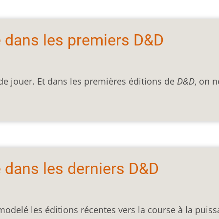
e dans les premiers D&D
e jouer. Et dans les premières éditions de
D&D
, on n
e dans les derniers D&D
 modelé les éditions récentes vers la course à la puis