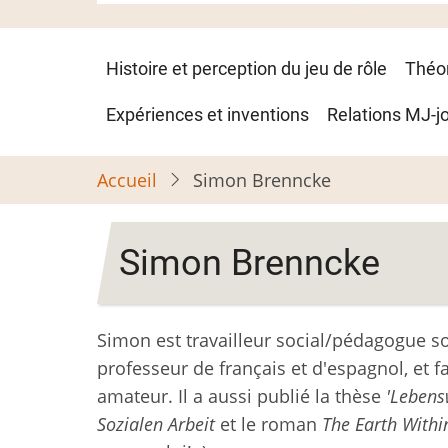
Navigation
Histoire et perception du jeu de rôle
Théo
principale
Expériences et inventions
Relations MJ-j
Accueil
Simon Brenncke
Simon Brenncke
Simon est travailleur social/pédagogue so
professeur de français et d'espagnol, et f
amateur. Il a aussi publié la thèse
'Lebens
Sozialen Arbeit
et le roman
The Earth Withi