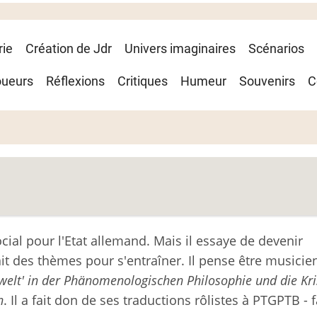
rie
Création de Jdr
Univers imaginaires
Scénarios
oueurs
Réflexions
Critiques
Humeur
Souvenirs
C
cial pour l'Etat allemand. Mais il essaye de devenir
ait des thèmes pour s'entraîner. Il pense être musicie
welt' in der Phänomenologischen Philosophie und die Kri
n
. Il a fait don de ses traductions rôlistes à PTGPTB - f