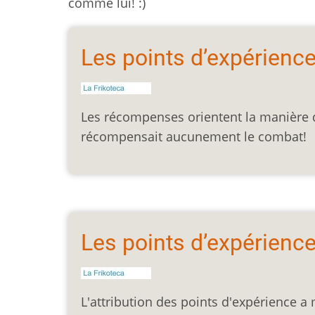
comme lui! :)
Les points d’expérienc
Les récompenses orientent la manière d
récompensait aucunement le combat!
Les points d’expérienc
L'attribution des points d'expérience a