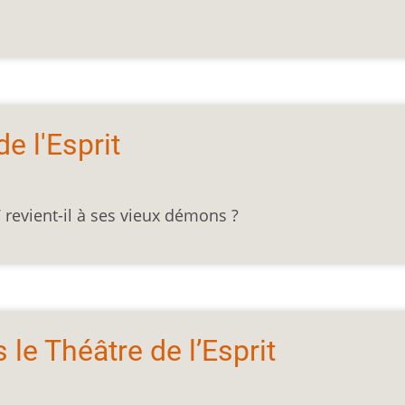
e l'Esprit
5
revient-il à ses vieux démons ?
le Théâtre de l’Esprit