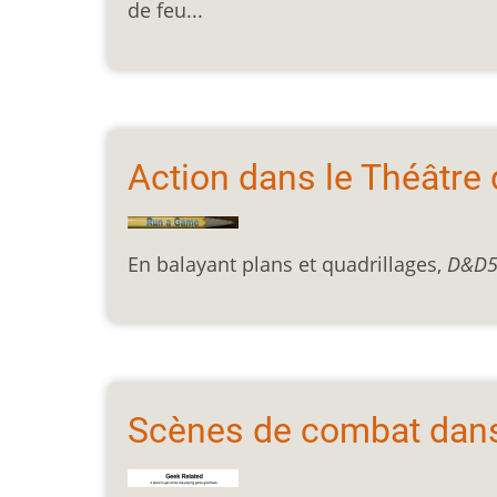
de feu...
Action dans le Théâtre d
En balayant plans et quadrillages,
D&D
Scènes de combat dans 