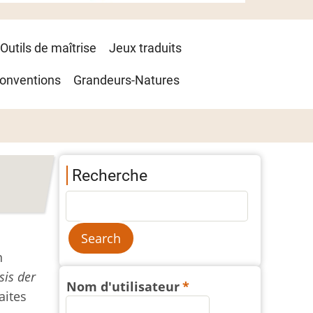
Outils de maîtrise
Jeux traduits
onventions
Grandeurs-Natures
Recherche
n
sis der
Nom d'utilisateur
aites