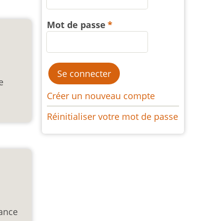
Mot de passe
e
Créer un nouveau compte
Réinitialiser votre mot de passe
sance