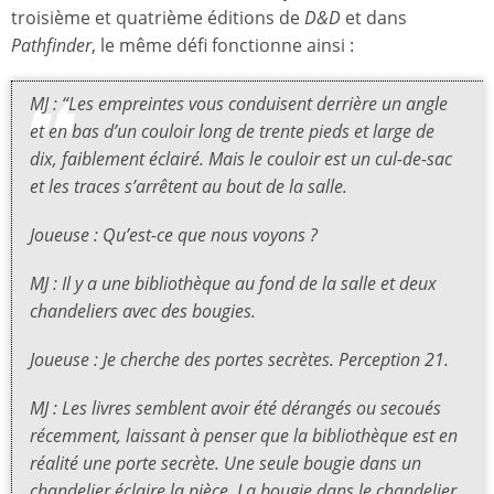
troisième et quatrième éditions de
D&D
et dans
Pathfinder
, le même défi fonctionne ainsi :
MJ : “Les empreintes vous conduisent derrière un angle
et en bas d’un couloir long de trente pieds et large de
dix, faiblement éclairé. Mais le couloir est un cul-de-sac
et les traces s’arrêtent au bout de la salle.
Joueuse : Qu’est-ce que nous voyons ?
MJ : Il y a une bibliothèque au fond de la salle et deux
chandeliers avec des bougies.
Joueuse : Je cherche des portes secrètes. Perception 21.
MJ : Les livres semblent avoir été dérangés ou secoués
récemment, laissant à penser que la bibliothèque est en
réalité une porte secrète. Une seule bougie dans un
chandelier éclaire la pièce. La bougie dans le chandelier