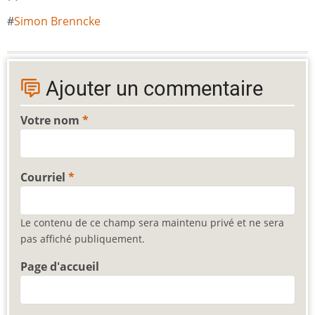
Simon Brenncke
Ajouter un commentaire
Votre nom
Courriel
Le contenu de ce champ sera maintenu privé et ne sera
pas affiché publiquement.
Page d'accueil