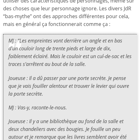
utiliser des caractéristiques de personnages, même sur
des choses que leur personnage ignore. Les divers JdR
“bas-mythe” ont des approches différentes pour cela,
mais en général ça fonctionnerait comme ça :
MJ : “Les empreintes vont derrière un angle et en bas
d’un couloir long de trente pieds et large de dix,
faiblement éclairé. Mais le couloir est un cul-de-sac et les
traces s’arrêtent au bout de la salle.
Joueuse : Il a dû passer par une porte secrète. Je pense
que je vais fouiller alentour et trouver le levier qui ouvre
la porte secrète.
MJ : Vas-y, raconte-le-nous.
Joueuse : Il y a une bibliothèque au fond de la salle et
deux chandeliers avec des bougies. Je fouille un peu
autour et je remarque que les livres semblent avoir été