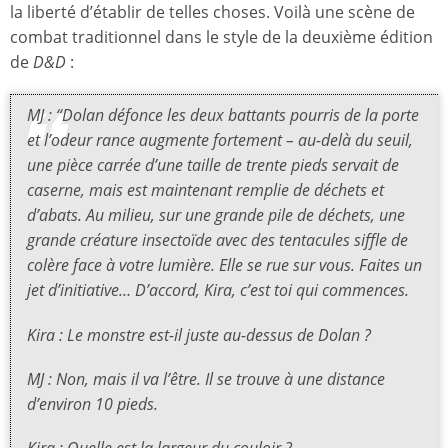
la liberté d’établir de telles choses. Voilà une scène de
combat traditionnel dans le style de la deuxième édition
de
D&D
:
MJ : “Dolan défonce les deux battants pourris de la porte
et l’odeur rance augmente fortement – au-delà du seuil,
une pièce carrée d’une taille de trente pieds servait de
caserne, mais est maintenant remplie de déchets et
d’abats. Au milieu, sur une grande pile de déchets, une
grande créature insectoïde avec des tentacules siffle de
colère face à votre lumière. Elle se rue sur vous. Faites un
jet d’initiative… D’accord, Kira, c’est toi qui commences.
Kira : Le monstre est-il juste au-dessus de Dolan ?
MJ : Non, mais il va l’être. Il se trouve à une distance
d’environ 10 pieds.
Kira : Quelle est la largeur du couloir ?