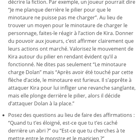
décrire la fiction. Par exemple, un joueur pourrait dire
“Je me planque derrière le pilier pour que le
minotaure ne puisse pas me charger”. Au lieu de
trouver un moyen pour le minotaure de charger le
personnage, faites-le réagir à l’action de Kira. Donner
du pouvoir aux joueurs, c’est affirmer clairement que
leurs actions ont marché. Valorisez le mouvement de
Kira autour du pilier en rendant évident qu’il a
fonctionné. Ne dites pas seulement “Le minotaure
charge Dolan” mais “Après avoir été touché par cette
flèche d’acide, le minotaure est furieux. Il s’apprête à
attaquer Kira pour lui infliger une revanche sanglante,
mais elle plonge derrière le pilier, alors il décide
d’attaquer Dolan à la place.”
Posez des questions au lieu de faire des affirmations :
“Quand tu t’es éloigné, est-ce que tu t’es caché
derrière un abri ?” ou “Est-ce que tu cherches à te
mettre entre le monstre et le magicien ?”