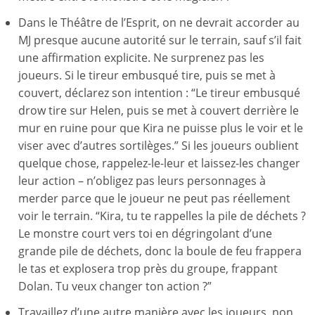
Dans le Théâtre de l’Esprit, on ne devrait accorder au
MJ presque aucune autorité sur le terrain, sauf s’il fait
une affirmation explicite. Ne surprenez pas les
joueurs. Si le tireur embusqué tire, puis se met à
couvert, déclarez son intention : “Le tireur embusqué
drow tire sur Helen, puis se met à couvert derrière le
mur en ruine pour que Kira ne puisse plus le voir et le
viser avec d’autres sortilèges.” Si les joueurs oublient
quelque chose, rappelez-le-leur et laissez-les changer
leur action – n’obligez pas leurs personnages à
merder parce que le joueur ne peut pas réellement
voir le terrain. “Kira, tu te rappelles la pile de déchets ?
Le monstre court vers toi en dégringolant d’une
grande pile de déchets, donc la boule de feu frappera
le tas et explosera trop près du groupe, frappant
Dolan. Tu veux changer ton action ?”
Travaillez d’une autre manière avec les joueurs, non