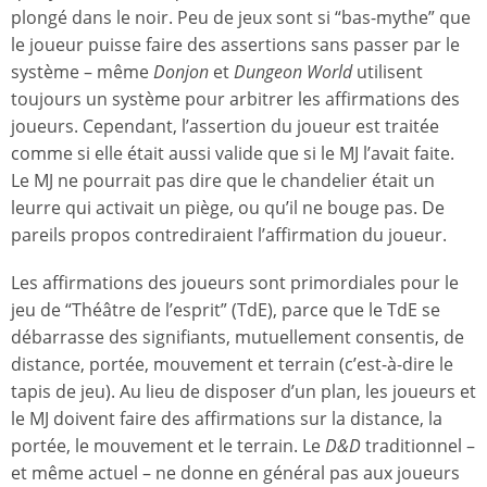
plongé dans le noir. Peu de jeux sont si “bas-mythe” que
le joueur puisse faire des assertions sans passer par le
système – même
Donjon
et
Dungeon World
utilisent
toujours un système pour arbitrer les affirmations des
joueurs. Cependant, l’assertion du joueur est traitée
comme si elle était aussi valide que si le MJ l’avait faite.
Le MJ ne pourrait pas dire que le chandelier était un
leurre qui activait un piège, ou qu’il ne bouge pas. De
pareils propos contrediraient l’affirmation du joueur.
Les affirmations des joueurs sont primordiales pour le
jeu de “Théâtre de l’esprit” (TdE), parce que le TdE se
débarrasse des signifiants, mutuellement consentis, de
distance, portée, mouvement et terrain (c’est-à-dire le
tapis de jeu). Au lieu de disposer d’un plan, les joueurs et
le MJ doivent faire des affirmations sur la distance, la
portée, le mouvement et le terrain. Le
D&D
traditionnel –
et même actuel – ne donne en général pas aux joueurs