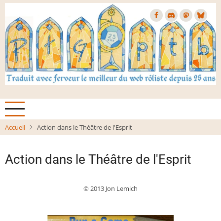
Aller
au
contenu
principal
Accueil
Action dans le Théâtre de l'Esprit
Action dans le Théâtre de l'Esprit
© 2013 Jon Lemich