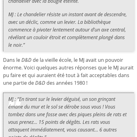
chandelier avec la bougie éteinte.
MJ : Le chandelier résiste un instant avant de descendre,
avec un déclic, comme un levier. La bibliothèque
commence à pivoter lentement autour d’un axe central,
révélant un couloir étroit et complètement plongé dans
le noir.”
Dans le
D&D
de la vieille école, le MJ avait un pouvoir
énorme. Voici quelques autres réponses que le MJ aurait
pu faire et qui auraient été tout à fait acceptables dans
une partie de
D&D
des années 1980 !
MJ : “En tirant sur le levier déguisé, un son grinçant
émane du mur et le sol se dérobe sous vous ! Vous
tombez dans une fosse avec des piques pleins de rats et
vous prenez… 15 points de dégâts. Les rats vous
attaquent immédiatement, vous causant… 6 autres