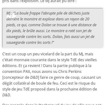
pris dans l’explosion. Le MJ aurait pu dire :
MJ : “La boule frappe l’abrupte pile de déchets juste
derrière le monstre et explose dans un rayon de 20
pieds, ce qui, comme Dolan se trouve à une distance de
dix pieds, le brûle aussi. Le monstre a raté son jet de
sauvegarde contre les sorts. Dolan, fais aussi un jet de
sauvegarde contre les sorts !”
C’est un coup un peu vicelard de la part du MJ, mais
c’était monnaie courante dans le style TdE des vieilles
éditions. Et ça revient ! Dans la partie publique à la
convention PAX, nous avons vu Chris Perkins
[concepteur de
D&D
] faire ce genre de coup, causant un
dégât collatéral de boule de feu. Ceci est le risque du
style de jeu TdE proposé dans la prochaine édition de
D&D
.