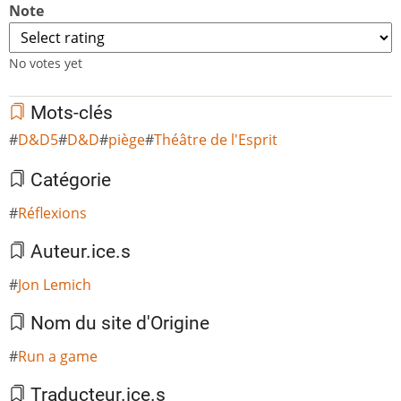
Note
No votes yet
Mots-clés
D&D5
D&D
piège
Théâtre de l'Esprit
Catégorie
Réflexions
Auteur.ice.s
Jon Lemich
Nom du site d'Origine
Run a game
Traducteur.ice.s