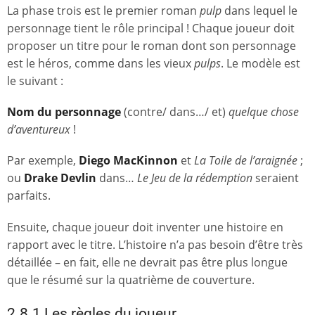
La phase trois est le premier roman
pulp
dans lequel le
personnage tient le rôle principal ! Chaque joueur doit
proposer un titre pour le roman dont son personnage
est le héros, comme dans les vieux
pulps
. Le modèle est
le suivant :
Nom du personnage
(contre/ dans…/ et)
quelque chose
d’aventureux
!
Par exemple,
Diego MacKinnon
et
La Toile de l’araignée
;
ou
Drake Devlin
dans…
Le Jeu de la rédemption
seraient
parfaits.
Ensuite, chaque joueur doit inventer une histoire en
rapport avec le titre. L’histoire n’a pas besoin d’être très
détaillée – en fait, elle ne devrait pas être plus longue
que le résumé sur la quatrième de couverture.
2.8.1 Les règles du joueur