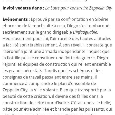
Invité vedette dans :
La Lutte pour construire Zeppelin City
Événements
: Éprouvé par sa confrontation en Sibérie
et proche de la mort suite à cela, Diego s’est embarqué
secrètement sur le grand dirigeable
L’Infatiguable
.
Heureusement pour lui, l’air raréfié des hautes altitudes
a facilité son rétablissement. À son réveil, il constate que
l’aéronef a joint une armada indépendante. Inquiet que
la flottille puisse constituer une flotte de guerre, Diego
rejoint les équipes de construction qui relient ensemble
les grands aérostats. Tandis que les schémas et les
consignes de travail passaient entre ses mains, il
commence à comprendre le plan d’ensemble de
Zeppelin City, la Ville Volante. Bien que transporté par la
beauté de cette création, il devine des failles dans la
construction de cette tour d’ivoire. C’était une ville belle,
bâtie pour être admirée et brandie par les puissants, qui