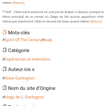
même.
[Retour]
NdT : Cette autre aventure ne suit pas les étapes ci-dessus, puisque le
(3)
héros principal de ce roman où Diego ne fait qu’une apparition n’est
même pas mentionné ! Mais le résumé est beau quand même.
[Retour]
Mots-clés
Spirit Of The Century
pulp
Catégorie
Expériences et inventions
Auteur.ice.s
Steve Darlington
Nom du site d'Origine
blogs de S. Darlington