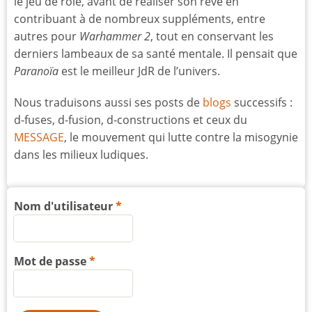
le jeu de rôle, avant de réaliser son rêve en
contribuant à de nombreux suppléments, entre
autres pour
Warhammer 2
, tout en conservant les
derniers lambeaux de sa santé mentale. Il pensait que
Paranoïa
est le meilleur JdR de l’univers.
Nous traduisons aussi ses posts de
blogs
successifs :
d-fuses, d-fusion, d-constructions et ceux du
MESSAGE
, le mouvement qui lutte contre la misogynie
dans les milieux ludiques.
Nom d'utilisateur
Mot de passe