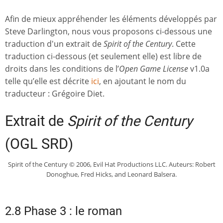
Afin de mieux appréhender les éléments développés par
Steve Darlington, nous vous proposons ci-dessous une
traduction d'un extrait de
Spirit of the Century
. Cette
traduction ci-dessous (et seulement elle) est libre de
droits dans les conditions de l’
Open Game License
v1.0a
telle qu’elle est décrite
ici
, en ajoutant le nom du
traducteur : Grégoire Diet.
Extrait de
Spirit of the Century
(OGL SRD)
Spirit of the Century © 2006, Evil Hat Productions LLC. Auteurs: Robert
Donoghue, Fred Hicks, and Leonard Balsera.
2.8 Phase 3 : le roman