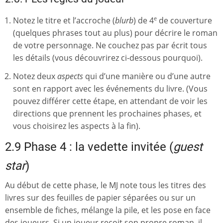
Notez le titre et l’accroche (
blurb
) de 4
de couverture
e
(quelques phrases tout au plus) pour décrire le roman
de votre personnage. Ne couchez pas par écrit tous
les détails (vous découvrirez ci-dessous pourquoi).
Notez deux
aspects
qui d’une manière ou d’une autre
sont en rapport avec les événements du livre. (Vous
pouvez différer cette étape, en attendant de voir les
directions que prennent les prochaines phases, et
vous choisirez les aspects à la fin).
2.9 Phase 4 : la vedette invitée (
guest
star
)
Au début de cette phase, le MJ note tous les titres des
livres sur des feuilles de papier séparées ou sur un
ensemble de fiches, mélange la pile, et les pose en face
des joueurs. Si un joueur reçoit son propre roman, il