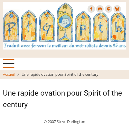
Aller
au
contenu
principal
Accueil
Une rapide ovation pour Spirit of the century
Une rapide ovation pour Spirit of the
century
© 2007 Steve Darlington