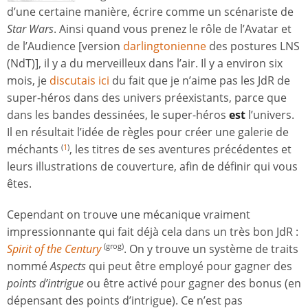
d’une certaine manière, écrire comme un scénariste de
Star Wars
. Ainsi quand vous prenez le rôle de l’Avatar et
de l’Audience [version
darlingtonienne
des postures LNS
(NdT)], il y a du merveilleux dans l’air. Il y a environ six
mois, je
discutais ici
du fait que je n’aime pas les JdR de
super-héros dans des univers préexistants, parce que
dans les bandes dessinées, le super-héros
est
l’univers.
Il en résultait l’idée de règles pour créer une galerie de
méchants
, les titres de ses aventures précédentes et
(
1
)
leurs illustrations de couverture, afin de définir qui vous
êtes.
Cependant on trouve une mécanique vraiment
impressionnante qui fait déjà cela dans un très bon JdR :
Spirit of the Century
. On y trouve un système de traits
(grog)
nommé
Aspects
qui peut être employé pour gagner des
points d’intrigue
ou être activé pour gagner des bonus (en
dépensant des points d’intrigue). Ce n’est pas