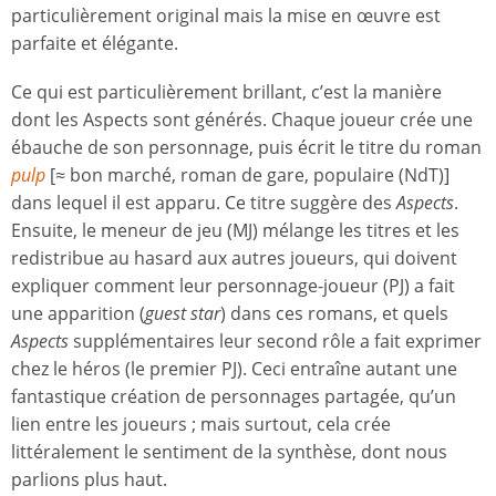
particulièrement original mais la mise en œuvre est
parfaite et élégante.
Ce qui est particulièrement brillant, c’est la manière
dont les Aspects sont générés. Chaque joueur crée une
ébauche de son personnage, puis écrit le titre du roman
pulp
[≈ bon marché, roman de gare, populaire (NdT)]
dans lequel il est apparu. Ce titre suggère des
Aspects
.
Ensuite, le meneur de jeu (MJ) mélange les titres et les
redistribue au hasard aux autres joueurs, qui doivent
expliquer comment leur personnage-joueur (PJ) a fait
une apparition (
guest star
) dans ces romans, et quels
Aspects
supplémentaires leur second rôle a fait exprimer
chez le héros (le premier PJ). Ceci entraîne autant une
fantastique création de personnages partagée, qu’un
lien entre les joueurs ; mais surtout, cela crée
littéralement le sentiment de la synthèse, dont nous
parlions plus haut.