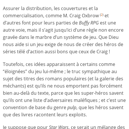
Assurer la distribution, les couvertures et la
commercialisation, comme M. Craig Oxbrow
et
(
2
)
d’autres font pour leurs parties de
Buffy RPG
est une
autre voie, mais il s’agit jusqu’ici d’une règle non encore
gravée dans le marbre d’un système de jeu. Que Dieu
nous aide si un jeu exige de nous de créer des héros de
séries télé d’action aussi bons que ceux de Craig !
Toutefois, ces idées apparaissent à certains comme
“éloignées” du jeu lui-même ; le truc sympathique au
sujet des titres des romans populaires (et la galerie des
méchants) est qu’ils ne nous emportent pas forcément
bien au-delà du texte, parce que les super-héros savent
qu’ils ont une liste d’adversaires maléfiques ; et c’est une
convention de base du genre
pulp
, que les héros savent
que des livres racontent leurs exploits.
Je suppose que pour
Star Wars
, ce serait un mélange des