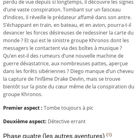
perdu de vue depuis si longtemps, il découvre les signes
d’une vaste conspiration. Tombant sur un faisceau
d’indices, il réveille le prédateur affamé dans son antre.
S’échappant en train, en bateau, et en avion, pourra-t-il
devancer les forces désireuses de redessiner la carte du
monde ? Et qui est le sinistre groupe Khronos dont les
messagers le contactent via des boîtes à musique
?
Qu’en est-il des rumeurs d’une nouvelle machine de
guerre dévastatrice, aux nombreuses pattes, aperçue
dans les forêts sibériennes ? Diego manque d’un cheveu
la capture de l’infâme Drake Devlin, mais se trouve
bientôt sur la piste du cœur même de la conspiration du
groupe Khronos.
Premier aspect
:
Tombe toujours à pic
Deuxième aspect:
Détective errant
(
3
)
Phase quatre (les autres aventures)