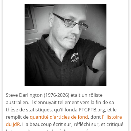
Steve Darlington (1976-2026) était un rôliste
australien. Il s'ennuyait tellement vers la fin de sa
thèse de statistiques, qu'il fonda PTGPTB.org, et le
remplit de
quantité d'articles de fond
, dont
l'Histoire
du JdR
. Il a beaucoup écrit sur, réfléchi sur, et critiqué