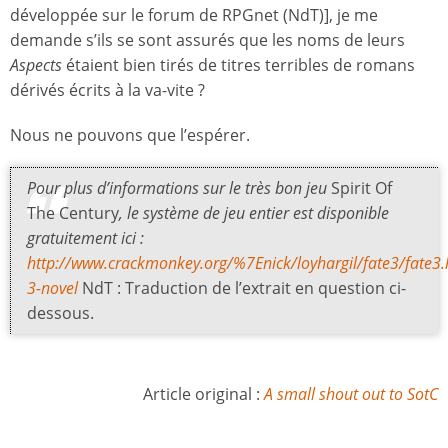
développée sur le forum de RPGnet (NdT)], je me
demande s’ils se sont assurés que les noms de leurs
Aspects
étaient bien tirés de titres terribles de romans
dérivés écrits à la va-vite ?
Nous ne pouvons que l’espérer.
Pour plus d’informations sur le très bon jeu
Spirit Of
The Century
, le système de jeu entier est disponible
gratuitement ici :
http://www.crackmonkey.org/%7Enick/loyhargil/fate3/fate3
3-novel
NdT : Traduction de l’extrait en question ci-
dessous.
Article original :
A small shout out to SotC