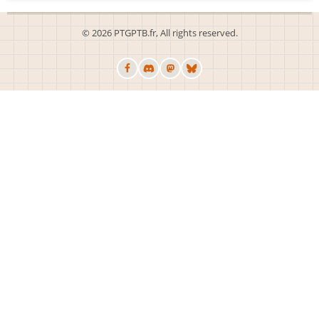
© 2026 PTGPTB.fr, All rights reserved.