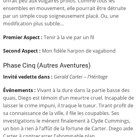
offrait peu aux vulgaires prolos. Comme tous les
ensembles en mouvement, elle pourrait être détruite
par un simple coup soigneusement placé. Ou, une
modification plus subtile…
Premier Aspect
:
Tenir à la vie par un fil
Second Aspect
:
Mon fidèle harpon de vagabond
Phase Cinq (Autres Aventures)
Invité vedette dans :
Gerald Carter – l’Héritage
Événements
:
Vivant à la dure dans la partie basse des
quais, Diego est témoin d’un meurtre cruel. Incapable de
laisser le crime impuni, il traque le tueur. Tirant profit de
sa connaissance de la ville, il file les coupables. Ses
investigations le mènent finalement à Clyde Cummings,
un bon à rien à l’affût de la fortune de Carter. Diego aide
Carter à contrecarrer l’abominable plan.