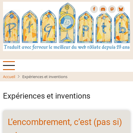
Aller
au
contenu
principal
Accueil
Expériences et inventions
Expériences et inventions
L’encombrement, c’est (pas si)