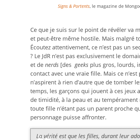
Signs & Portents
, le magazine de Mongoo
Ce que je suis sur le point de révéler va
et peut-être même hostile. Mais malgré tou
Écoutez attentivement, ce n’est pas un secr
? Le JdR n’est pas exclusivement le doma
et de
nerds
[des
geeks
plus gros, lourds, i
contact avec une vraie fille. Mais ce n’es
n’aspirent à rien d’autre que de tomber l
temps, les garçons qui jouent à ces jeux
de timidité, à la peau et au tempérament 
toute fille n’étant pas un parent proche 
personnage puisse affronter.
La vérité est que les filles, durant leur 