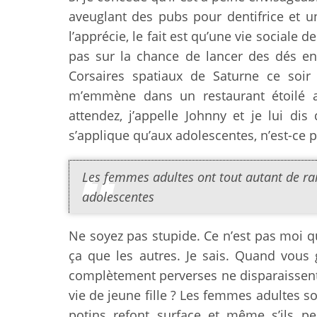
aveuglant des pubs pour dentifrice et 
l’apprécie, le fait est qu’une vie sociale
pas sur la chance de lancer des dés en
Corsaires spatiaux de Saturne ce soir 
m’emmène dans un restaurant étoilé au
attendez, j’appelle Johnny et je lui di
s’applique qu’aux adolescentes, n’est-ce p
Les femmes adultes ont tout autant de rai
adolescentes
Ne soyez pas stupide. Ce n’est pas moi qu
ça que les autres. Je sais. Quand vous 
complètement perverses ne disparaissent
vie de jeune fille ? Les femmes adultes 
potins refont surface et même s’ils pe