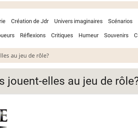
rie
Création de Jdr
Univers imaginaires
Scénarios
oueurs
Réflexions
Critiques
Humeur
Souvenirs
C
les au jeu de rôle?
jouent-elles au jeu de rôle