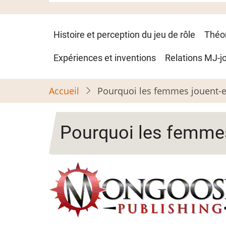
Navigation
Histoire et perception du jeu de rôle
Théo
principale
Expériences et inventions
Relations MJ-j
Accueil
Pourquoi les femmes jouent-el
Pourquoi les femmes 