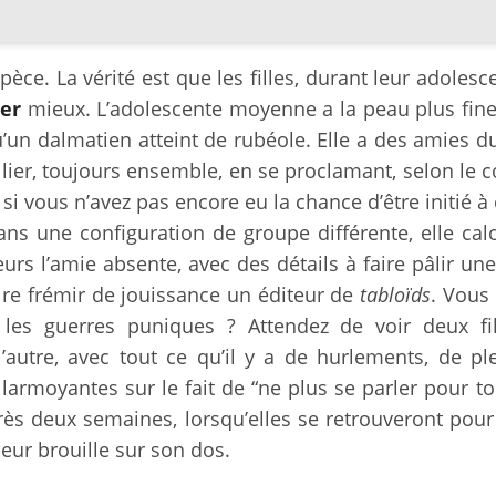
pèce. La vérité est que les filles, durant leur adolesc
er
mieux. L’adolescente moyenne a la peau plus fin
qu’un dalmatien atteint de rubéole. Elle a des amies
lier, toujours ensemble, en se proclamant, selon le 
, si vous n’avez pas encore eu la chance d’être initié à
 dans une configuration de groupe différente, elle ca
s l’amie absente, avec des détails à faire pâlir une
aire frémir de jouissance un éditeur de
tabloïds
. Vous
 les guerres puniques ? Attendez de voir deux fil
l’autre, avec tout ce qu’il y a de hurlements, de pl
armoyantes sur le fait de “ne plus se parler pour to
ès deux semaines, lorsqu’elles se retrouveront pour
eur brouille sur son dos.