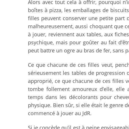
Alors avec tout cela à offrir, pourquoi n’
boîtes à pizza, les emballages de biscuits,
filles peuvent conserver une petite part 
malheureusement, aussi choquant que cela
à jouer, reviennent aux tables, aux fiche
psychique, mais pour goûter au fait d’êt
peut battre un ogre au bras de fer, sans 
Ce que chacune de ces filles veut, penc
sérieusement les tables de progression d
approprié, ce que chacune de ces filles veu
tombe follement amoureux d’elle, elle
temps dans les décolorants pour cheveux
physique. Bien sûr, si elle était le genre d
commencé à jouer au JdR.
Si je concède qu’il est à peine envisagea