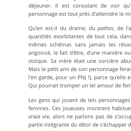
déjeuner. Il est consolant de voir q
personnage est tout près d’atteindre le ni
Qu’en est-il du drame, du
pathos
, de l
quantités exorbitantes de tout cela, dan
mêmes schémas sans jamais les résou
angoissé, le fait d’être, d’une manière o
stoïque. Sa mère était une sorcière abu
Mais le petit ami de son personnage ferait
l’en garde, pour un PNJ !), parce qu’elle
Qui pourrait tromper un tel amour de fe
Les gens qui jouent de tels personnages 
femmes. Ces joueuses montrent habituel
vraie vie, alors ne parlons pas de s’occu
partie intégrante du désir de s’échapper de