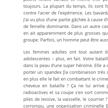
toujours. La plupart du temps, ils sont 
contre l’acier de l’expérience. Les bava
J’ai vu plus d’une partie gâchée à cause d
de femelle dominante. Dans un autre cas
en ait apparemment de plus grosses qu
groupe. Parfois, un homme peut être aus
Les femmes adultes ont tout autant de
adolescentes – plus, en fait. Votre bata
dans la peau d’une super héroïne. Elle a 
porter un spandex [la combinaison très 
en plus elle le fait en combattant le crim
cheveux en bataille ? Ça ne lui arrive 
radioactives et sa coupe s’en sort comme 
piles de lessive, la vaisselle, le courrier
corrompu, une organisation criminelle E