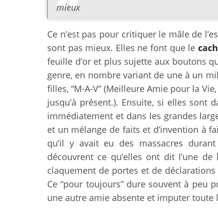
mieux
Ce n’est pas pour critiquer le mâle de l’es
sont pas mieux. Elles ne font que le
cach
feuille d’or et plus sujette aux boutons 
genre, en nombre variant de une à un mil
filles, “M-A-V” (Meilleure Amie pour la Vie
jusqu’à présent.). Ensuite, si elles sont
immédiatement et dans les grandes largeur
et un mélange de faits et d’invention à f
qu’il y avait eu des massacres durant
découvrent ce qu’elles ont dit l’une de 
claquement de portes et de déclarations l
Ce “pour toujours” dure souvent à peu pr
une autre amie absente et imputer toute l