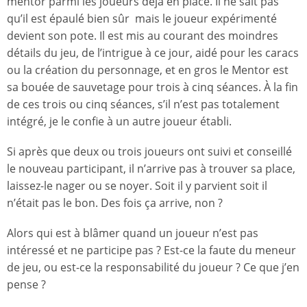
mentor parmi les joueurs déjà en place. Il ne sait pas
qu’il est épaulé bien sûr mais le joueur expérimenté
devient son pote. Il est mis au courant des moindres
détails du jeu, de l’intrigue à ce jour, aidé pour les caracs
ou la création du personnage, et en gros le Mentor est
sa bouée de sauvetage pour trois à cinq séances. À la fin
de ces trois ou cinq séances, s’il n’est pas totalement
intégré, je le confie à un autre joueur établi.
Si après que deux ou trois joueurs ont suivi et conseillé
le nouveau participant, il n’arrive pas à trouver sa place,
laissez-le nager ou se noyer. Soit il y parvient soit il
n’était pas le bon. Des fois ça arrive, non ?
Alors qui est à blâmer quand un joueur n’est pas
intéressé et ne participe pas ? Est-ce la faute du meneur
de jeu, ou est-ce la responsabilité du joueur ? Ce que j’en
pense ?