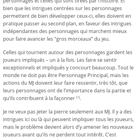
personnages et celles qui sont tirées par l’histoire. Et
bien que les intrigues centrées sur les personnages
permettent de bien développer ceux-ci, elles doivent en
pratique passer au second plan, en faveur des intrigues
indépendantes des personnages qui marchent mieux
pour faire avancer les “gros morceaux” du jeu.
Celles qui tournent autour des personnages gardent les
joueurs impliqués – un à la fois. Les faire se sentir
exceptionnels et impliqués y concourt beaucoup. Tout le
monde ne doit pas être Personnage Principal, mais les
actions du MJ doivent leur faire ressentir, très tôt, que
leurs personnages ont de l’importance dans la partie et
qu’ils contribuent à la façonner
.
(
1
)
Je ne veux pas jeter la pierre seulement aux MJ. Il y a des
intrigues ici ou là qui peuvent impliquer tous les joueurs,
mais le problème devient alors d’y amener les nouveaux
joueurs avant qu’ils ne perdent tout intérêt. C’est