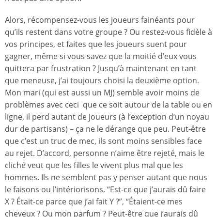
Alors, récompensez-vous les joueurs fainéants pour
qu’ils restent dans votre groupe ? Ou restez-vous fidèle à
vos principes, et faites que les joueurs suent pour
gagner, même si vous savez que la moitié d’eux vous
quittera par frustration ? Jusqu’à maintenant en tant
que meneuse, j’ai toujours choisi la deuxième option.
Mon mari (qui est aussi un MJ) semble avoir moins de
problèmes avec ceci que ce soit autour de la table ou en
ligne, il perd autant de joueurs (à l’exception d’un noyau
dur de partisans) – ça ne le dérange que peu. Peut-être
que c’est un truc de mec, ils sont moins sensibles face
au rejet. D’accord, personne n’aime être rejeté, mais le
cliché veut que les filles le vivent plus mal que les
hommes. Ils ne semblent pas y penser autant que nous
le faisons ou l’intériorisons. “Est-ce que j’aurais dû faire
X ? Était-ce parce que j’ai fait Y ?”, “Étaient-ce mes
cheveux ? Ou mon parfum ? Peut-être que j’aurais dû