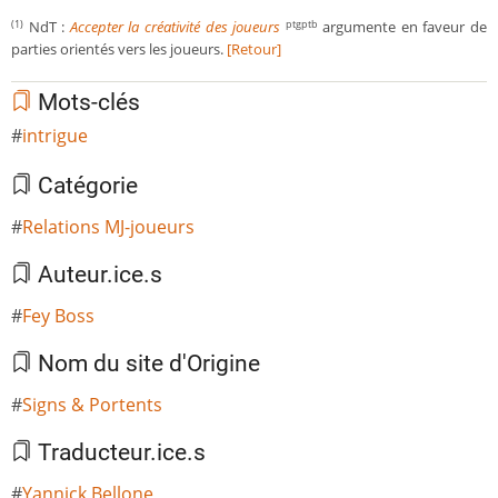
NdT :
Accepter la créativité des joueurs
argumente en faveur de
(1)
ptgptb
parties orientés vers les joueurs.
[Retour]
Mots-clés
intrigue
Catégorie
Relations MJ-joueurs
Auteur.ice.s
Fey Boss
Nom du site d'Origine
Signs & Portents
Traducteur.ice.s
Yannick Bellone