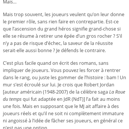
Mais…
Mais trop souvent, les joueurs veulent qu’on leur donne
le premier rôle, sans rien faire en contrepartie. Est-ce
que l’ascension du grand héros signifie grand-chose si
elle se résume à retirer une épée d’un gros rocher ? S’il
n’y a pas de risque d’échec, la saveur de la réussite
serait-elle aussi bonne ? Je défends le contraire.
C’est plus facile quand on écrit des romans, sans
impliquer de joueurs. Vous pouvez les forcer à rentrer
dans le rang, ou juste les gommer de l’histoire : bam ! Un
mur s’est écroulé sur lui. Je crois que Robert Jordan
[auteur américain (1948-2007) de la célèbre saga
La Roue
du temps
qui fut adaptée en JdR (NdT)] l’a fait au moins
une fois. Mais en supposant que le MJ ait affaire à des
joueurs réels et qu’il ne soit ni complètement immature
ni angoissé à l’idée de fâcher ses joueurs, en général ce
n’est pas une option.